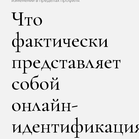
изменений в пределах профиля.
Что
фактически
представляет
собой
онлайн-
идентификаци