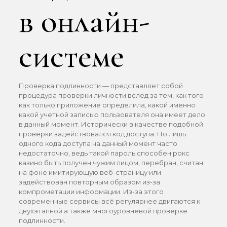
в онлайн-
системе
Проверка подлинности — представляет собой
процедура проверки личности вслед за тем, как того
как только приложение определила, какой именно
какой учетной записью пользователя она имеет дело
в данный момент. Исторически в качестве подобной
проверки задействовался код доступа. Но лишь
одного кода доступа на данный момент часто
недостаточно, ведь такой пароль способен рокс
казино быть получен чужим лицом, перебран, считан
на фоне имитирующую веб-страницу или
задействован повторным образом из-за
компрометации информации. Из-за этого
современные сервисы всё регулярнее двигаются к
двухэтапной а также многоуровневой проверке
подлинности.