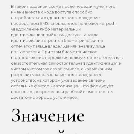
В такой подобной схеме после передачи учетного
имени вместе с кода доступа способно
потребоваться отдельное подтверждение
посредством SMS, специальное приложение, push-
уведомление либо материальный
идентификационный ключ доступа. Иногда
идентификация строится биометрически: по
отпечатку пальца владельца или анализу лица
пользователя. При этом биометрическое
подтверждение нередко используется не столько как
самостоятельная самостоятельная идентификация в
чистом чистом rox casino смысле, а как механизм
разрешить использование подтвержденное
устройство, на котором уже заранее связаны
остальные факторы авторизации. Это формирует
процесс одновременно и удобной и вместе с тем
достаточно хорошо устойчивой.
Значение