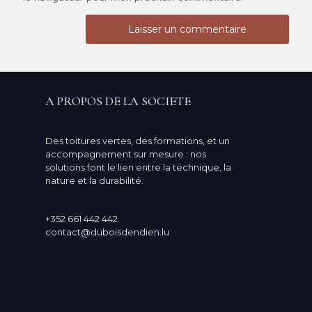
A PROPOS DE LA SOCIETE
Des toitures vertes, des formations, et un
accompagnement sur mesure : nos
solutions font le lien entre la technique, la
nature et la durabilité.
+352 661 442 442
contact@duboisdendien.lu