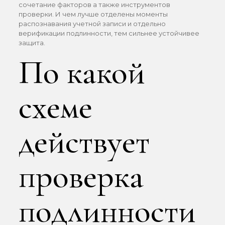
сочетание факторов а также инструментов
проверки. И чем лучше отделены моменты
распознавания учетной записи и отдельно
верификации подлинности, тем сильнее устойчивее
защита.
По какой
схеме
действует
проверка
подлинности