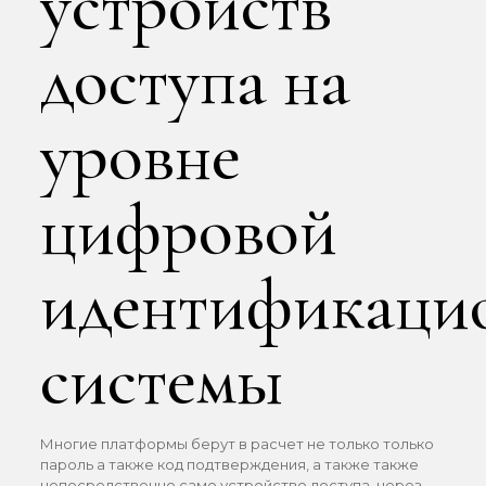
устройств
доступа на
уровне
цифровой
идентификаци
системы
Многие платформы берут в расчет не только только
пароль а также код подтверждения, а также также
непосредственно само устройство доступа, через