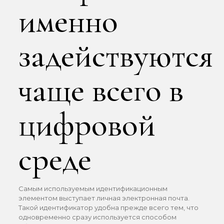
именно
задействуются
чаще всего в
цифровой
среде
Самым используемым идентификационным
элементом выступает личная электронная почта.
Такой идентификатор удобна прежде всего тем, что
одновременно сразу используется способом