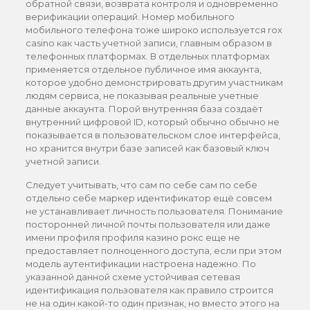
обратной связи, возврата контроля и одновременно
верификации операций. Номер мобильного
мобильного телефона тоже широко используется rox
casino как часть учетной записи, главным образом в
телефонных платформах. В отдельных платформах
применяется отдельное публичное имя аккаунта,
которое удобно демонстрировать другим участникам
людям сервиса, не показывая реальные учетные
данные аккаунта. Порой внутренняя база создаёт
внутренний цифровой ID, который обычно обычно не
показывается в пользовательском слое интерфейса,
но хранится внутри базе записей как базовый ключ
учетной записи.
Следует учитывать, что сам по себе сам по себе
отдельно себе маркер идентификатор ещё совсем
не устанавливает личность пользователя. Понимание
посторонней личной почты пользователя или даже
имени профиля профиля казино рокс еще не
предоставляет полноценного доступа, если при этом
модель аутентификации настроена надежно. По
указанной данной схеме устойчивая сетевая
идентификация пользователя как правило строится
не на один какой-то один признак, но вместо этого на