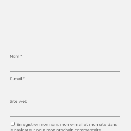
Nom
*
E-mail
*
Site web
Enregistrer mon nom, mon e-mail et mon site dans
le navigateur pour mon prochain commentaire.