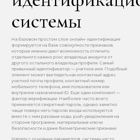
системы
На базовом простом слое онлайн- идентификация
формируется на базе совокупности признаков,
которые именно дают возможность отличить
отдельного казино рокс владельца аккаунта от
другого остального владельца профиля. Самый
привычный идентификатор — учетное имя. Подобный
элемент может выглядеть как контактный адрес
учетной почты профиля, контактный номер
мобильного телефона, имя пользователя или
внутренне назначенный ID. Еще один компонент —
фактор верификации. Наиболее часто всего
применяется секретный пароль, однако заметно
чаще поверх него паролю входа используются
вместе с ним разовые коды, push-уведомления на
стороне программе, материальные ключи
безопасности и даже биометрические признаки.
Наряду с основных параметров, системы часто