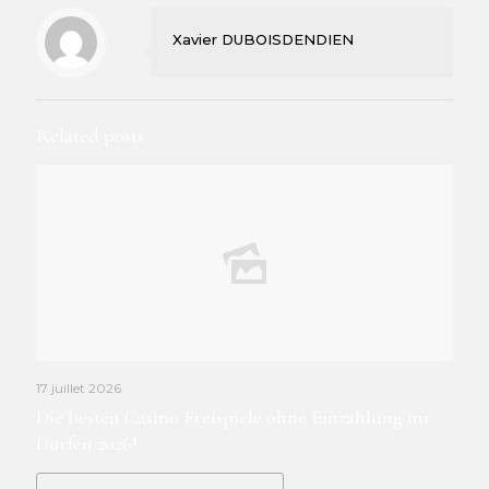
Xavier DUBOISDENDIEN
Related posts
17 juillet 2026
Die besten Casino Freispiele ohne Einzahlung im
Dürfen 2026!