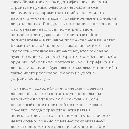
Такая биометрическая идентификация личности
строится на уникальных физических а также
динамических параметрах. Наиболее понятные
варианты — скан пальца и привычное идентификация
лица владельца. В отдельных сценариях применяется
распознавание голоса, геометрия ладони
пользователя и даже характеристики набора
пользователем. Ключевое положительное качество
биометрической проверки заключается именно в
скорости использования: не требуется rox casino
нужно помнить длинные секретные комбинации либо
вручную набирать одноразовые коды. Верификация
личности занимает буквально несколько мгновений а
также часто реализовано сразу на уровне
устройство доступа.
При таком подходе биометрическая проверка
далеко не является остается универсальным
вариантом в условиях любых ситуаций. Если
секретный пароль при необходимости можно
обновить, тогда образ отпечатка пальца
пользователя а также лицо поменять практически
невозможно. Именно по казино рокс указанной
логике современные решения обычно не строят