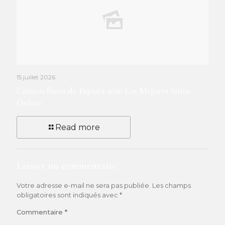
15 juillet 2026
Casinos fuera de España 2026 Los Mejores Sitios
Online
Read more
Laisser un commentaire
Votre adresse e-mail ne sera pas publiée.
Les champs
obligatoires sont indiqués avec
*
Commentaire
*