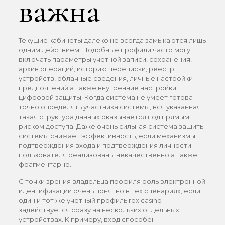
важна
Текущие кабинеты далеко не всегда замыкаются лишь
одним действием. Подобные профили часто могут
включать параметры учетной записи, сохранения,
архив операций, историю переписки, реестр
устройств, облачные сведения, личные настройки
предпочтений а также внутренние настройки
цифровой защиты. Когда система не умеет готова
точно определять участника системы, вся указанная
такая структура данных оказывается под прямым
риском доступа. Даже очень сильная система защиты
системы снижает эффективность, если механизмы
подтверждения входа и подтверждения личности
пользователя реализованы некачественно а также
фрагментарно.
С точки зрения владельца профиля роль электронной
идентификации очень понятно в тех сценариях, если
один и тот же учетный профиль rox casino
задействуется сразу на нескольких отдельных
устройствах. К примеру, вход способен