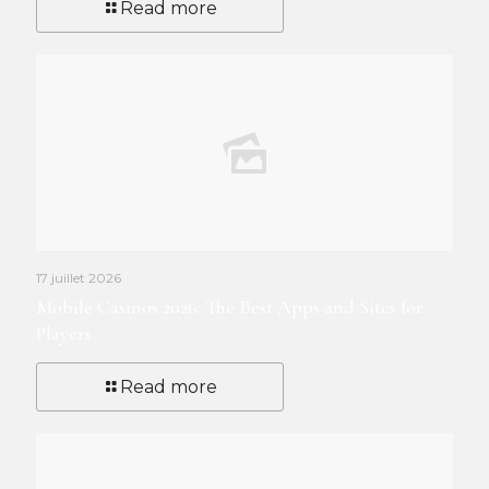
Read more
17 juillet 2026
Mobile Casinos 2026: The Best Apps and Sites for
Players
Read more