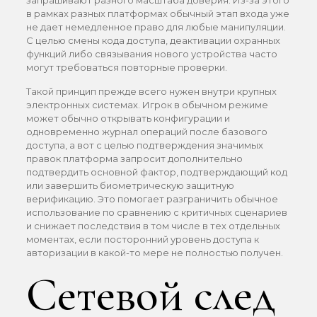
запрашивают разного масштаба доверия. Из-за этого
в рамках разных платформах обычный этап входа уже
не дает немедленное право для любые манипуляции.
С целью смены кода доступа, деактивации охранных
функций либо связывания нового устройства часто
могут требоваться повторные проверки.
Такой принцип прежде всего нужен внутри крупных
электронных системах. Игрок в обычном режиме
может обычно открывать конфигурации и
одновременно журнал операций после базового
доступа, а вот с целью подтверждения значимых
правок платформа запросит дополнительно
подтвердить основной фактор, подтверждающий код
или завершить биометрическую защитную
верификацию. Это помогает разграничить обычное
использование по сравнению с критичных сценариев
и снижает последствия в том числе в тех отдельных
моментах, если посторонний уровень доступа к
авторизации в какой-то мере не полностью получен.
Сетевой след