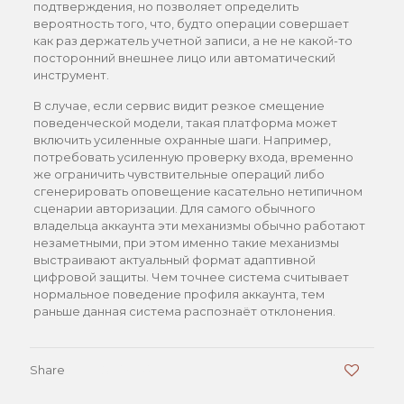
подтверждения, но позволяет определить
вероятность того, что, будто операции совершает
как раз держатель учетной записи, а не не какой-то
посторонний внешнее лицо или автоматический
инструмент.
В случае, если сервис видит резкое смещение
поведенческой модели, такая платформа может
включить усиленные охранные шаги. Например,
потребовать усиленную проверку входа, временно
же ограничить чувствительные операций либо
сгенерировать оповещение касательно нетипичном
сценарии авторизации. Для самого обычного
владельца аккаунта эти механизмы обычно работают
незаметными, при этом именно такие механизмы
выстраивают актуальный формат адаптивной
цифровой защиты. Чем точнее система считывает
нормальное поведение профиля аккаунта, тем
раньше данная система распознаёт отклонения.
Share
0