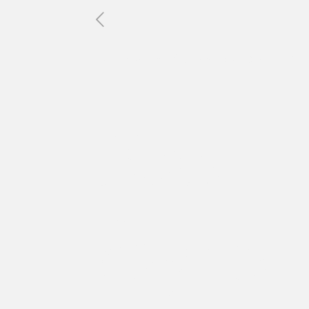
Published by
Xavier DUBOISDENDI
Как
функ