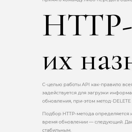
HTTP-
их наз
С-целью работы API как-правило все
задействуется для загрузки информа
обновления, при-этом метод-DELETE 
Подбор HTTP-метода определяется н
время обновлении — следующий. Дан
стабильным.