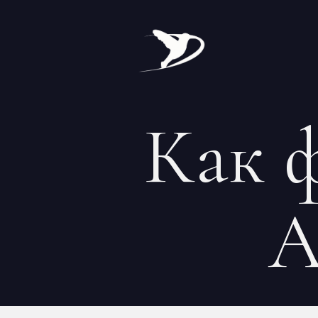
Как 
A