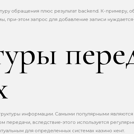
туру обращения плюс результат backend. К-примеру, 
мы, при-этом запрос для добавление записи нуждаетс
туры пере
х
труктуры информации. Самыми популярными являются
ом передачи, вследствие-этого используется регулярне
ктуальным для определенных системах казино кент.