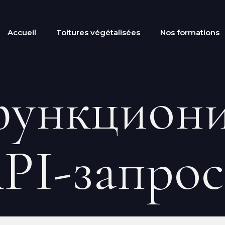
Accueil
Toitures végétalisées
Nos formations
функцион
PI-запро