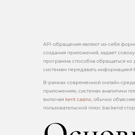
API-
API-обращения являют из-себя форм
создания приложений, задает совок
программа способна обращаться ко 
системам передавать информацией б
В-рамках современной онлайн среде
приложениях, системах аналитики п
включая
kent casino
, обычно объясня
пользовательской плюс backend сто
Основ