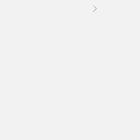
Tags
Categories
ют