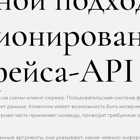
ионирова
фейса-API
на схемы клиент-сервер. Пользовательская-система ф
ет данные. Клиентом имеет-возможность быть интерне
рная-часть принимает команду, проводит требуемые о
анные аргументы, они указывают, какие-именно инфор