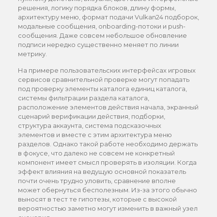
решения, логику порядка блоков, длину формы,
архитектуру меню, формат подачи Vulkan24 подборок,
модальные сообщения, onboarding-потоки и push-
сообщения. Даже совсем небольшое обновление
подписи нередко существенно меняет по линии
метрику.
На примере пользовательских интерфейсах игровых
сервисов сравнительной проверке могут попадать
под проверку элементы каталога единиц каталога,
системы фильтрации раздела каталога,
расположение элементов действия начала, экранный
сценарий верификации действия, подборки,
структура аккаунта, система подсказочных
элементов и вместе с этим архитектура меню
разделов. Однако такой работе необходимо держать
в фокусе, что далеко не совсем не конкретный
компонент имеет смысл проверять в изоляции. Когда
эффект влияния на ведущую основной показатель
почти очень трудно уловить, сравнение вполне
может обернуться бесполезным. Из-за этого обычно
выносят в тест те гипотезы, которые с высокой
вероятностью заметно могут изменить в важный узел