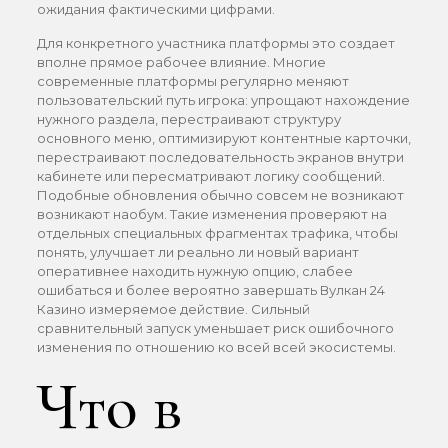
ожидания фактическими цифрами.
Для конкретного участника платформы это создает
вполне прямое рабочее влияние. Многие
современные платформы регулярно меняют
пользовательский путь игрока: упрощают нахождение
нужного раздела, перестраивают структуру
основного меню, оптимизируют контентные карточки,
перестраивают последовательность экранов внутри
кабинете или пересматривают логику сообщений.
Подобные обновления обычно совсем не возникают
возникают наобум. Такие изменения проверяют на
отдельных специальных фрагментах трафика, чтобы
понять, улучшает ли реально ли новый вариант
оперативнее находить нужную опцию, слабее
ошибаться и более вероятно завершать Вулкан 24
Казино измеряемое действие. Сильный
сравнительный запуск уменьшает риск ошибочного
изменения по отношению ко всей всей экосистемы.
Что в