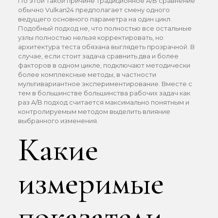
По этой такой причине традиционное A/B сравнение
обычно Vulkan24 предполагает смену одного
ведущего основного параметра на один цикл.
Подобный подход не, что полностью все остальные
узлы полностью нельзя корректировать, но
архитектура теста обязана выглядеть прозрачной. В
случае, если стоит задача сравнить два и более
факторов в одном цикле, подключают методически
более комплексные методы, в частности
мультивариантное экспериментирование. Вместе с
тем в большинстве большинства рабочих задач как
раз A/B подход считается максимально понятным и
контролируемым методом выделить влияние
выбранного изменения.
Какие
измеримые
показатели