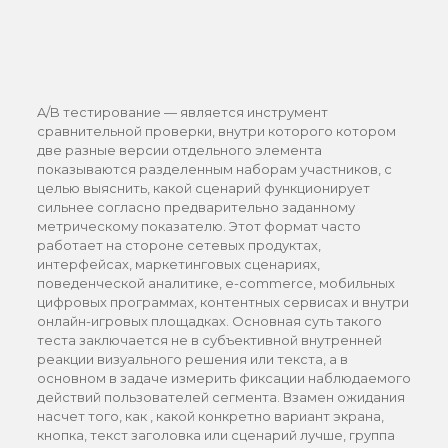
A/B тест
A/B тестирование — является инструмент
сравнительной проверки, внутри которого котором
две разные версии отдельного элемента
показываются разделенным наборам участников, с
целью выяснить, какой сценарий функционирует
сильнее согласно предварительно заданному
метрическому показателю. Этот формат часто
работает на стороне сетевых продуктах,
интерфейсах, маркетинговых сценариях,
поведенческой аналитике, e-commerce, мобильных
цифровых программах, контентных сервисах и внутри
онлайн-игровых площадках. Основная суть такого
теста заключается не в субъективной внутренней
реакции визуального решения или текста, а в
основном в задаче измерить фиксации наблюдаемого
действий пользователей сегмента. Взамен ожидания
насчет того, как , какой конкретно вариант экрана,
кнопка, текст заголовка или сценарий лучше, группа