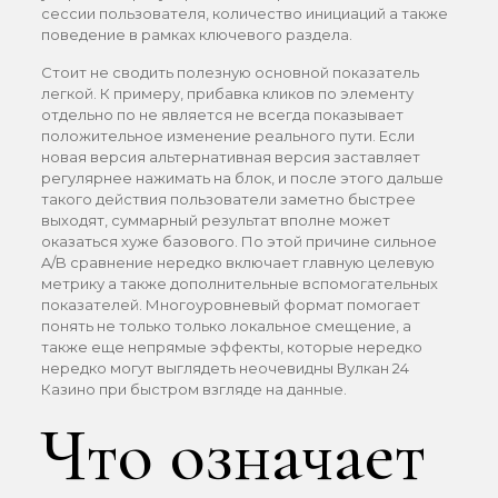
сессии пользователя, количество инициаций а также
поведение в рамках ключевого раздела.
Стоит не сводить полезную основной показатель
легкой. К примеру, прибавка кликов по элементу
отдельно по не является не всегда показывает
положительное изменение реального пути. Если
новая версия альтернативная версия заставляет
регулярнее нажимать на блок, и после этого дальше
такого действия пользователи заметно быстрее
выходят, суммарный результат вполне может
оказаться хуже базового. По этой причине сильное
A/B сравнение нередко включает главную целевую
метрику а также дополнительные вспомогательных
показателей. Многоуровневый формат помогает
понять не только только локальное смещение, а
также еще непрямые эффекты, которые нередко
нередко могут выглядеть неочевидны Вулкан 24
Казино при быстром взгляде на данные.
Что означает