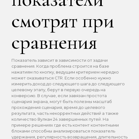
смотрят при
сравнения
Показатель зависит в зависимости от задачи
сравнения. Когда проблема строится на базе
нажатиям по кнопку, ведущим критерием нередко
может оказываться CTR. Если особенно нужно
измерить доход до следующего шага до следующего
целевому этапу, берут в первую очередь на
конверсию. В случае, если завязан простота
сценария экрана, могут быть полезны масштаб
прохождения сценария, время до целевого
результата, часть некорректных действий а также
количество Вулкан 24 завершенных путей. На
примере решениях где есть контент контентными
блоками способны анализироваться показатель
удержания, регулярность возвращения, длительность