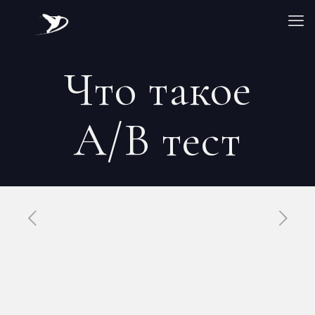
Что такое
A/B тест
Published by
Xavier DUBOISDENDIEN
on
13 mai 2026
Что такое