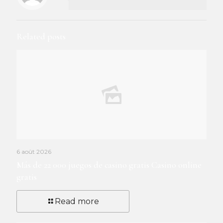
Related posts
6 août 2026
Más de 22 000 juegos de casino gratis Casino online
gratis
Read more