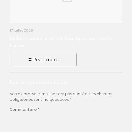
17 juillet 2026
Mobile Casinos 2026: The Best Apps and Sites for
Players
Read more
Laisser un commentaire
Votre adresse e-mail ne sera pas publiée.
Les champs
obligatoires sont indiqués avec
*
Commentaire
*