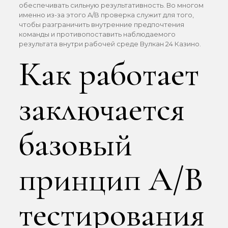
обеспечивать сильную результативность. Во многом
именно из-за этого A/B проверка служит для того,
чтобы разграничить внутренние предпочтения
команды и противопоставить наблюдаемого
результата внутри рабочей среде Вулкан 24 Казино.
Как работает
заключается
базовый
принцип A/B
тестирования