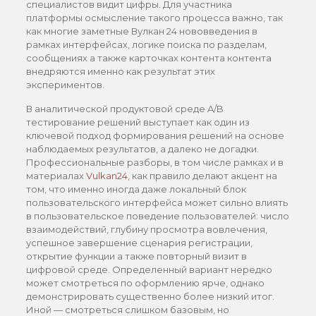
специалистов видит цифры. Для участника
платформы осмысление такого процесса важно, так
как многие заметные Вулкан 24 нововведения в
рамках интерфейсах, логике поиска по разделам,
сообщениях а также карточках контента контента
внедряются именно как результат этих
экспериментов.
В аналитической продуктовой среде A/B
тестирование решений выступает как один из
ключевой подход формирования решений на основе
наблюдаемых результатов, а далеко не догадки.
Профессиональные разборы, в том числе рамках и в
материалах
Vulkan24
, как правило делают акцент на
том, что именно иногда даже локальный блок
пользовательского интерфейса может сильно влиять
в пользовательское поведение пользователей: число
взаимодействий, глубину просмотра вовлечения,
успешное завершение сценария регистрации,
открытие функции а также повторный визит в
цифровой среде. Определенный вариант нередко
может смотреться по оформлению ярче, однако
демонстрировать существенно более низкий итог.
Иной — смотреться слишком базовым, но