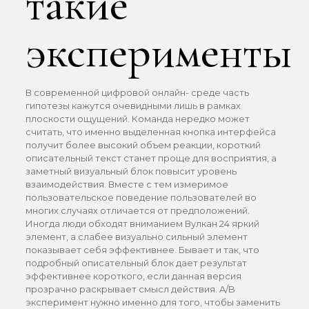
такие
эксперименты
В современной цифровой онлайн- среде часть
гипотезы кажутся очевидными лишь в рамках
плоскости ощущений. Команда нередко может
считать, что именно выделенная кнопка интерфейса
получит более высокий объем реакции, короткий
описательный текст станет проще для восприятия, а
заметный визуальный блок повысит уровень
взаимодействия. Вместе с тем измеримое
пользовательское поведение пользователей во
многих случаях отличается от предположений.
Иногда люди обходят вниманием Вулкан 24 яркий
элемент, а слабее визуально сильный элемент
показывает себя эффективнее. Бывает и так, что
подробный описательный блок дает результат
эффективнее короткого, если данная версия
прозрачно раскрывает смысл действия. A/B
эксперимент нужно именно для того, чтобы заменить