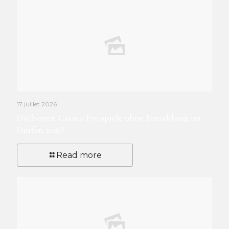
17 juillet 2026
Die besten Casino Freispiele ohne Einzahlung im
Dürfen 2026!
Read more