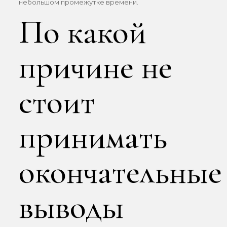
небольшом промежутке времени.
По какой
причине не
стоит
принимать
окончательные
выводы