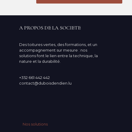
A PROPOS DE LA SOCIETE
Des toitures vertes, des formations, et un
accompagnement sur mesure : nos
solutions font le lien entre la technique, la
nature et la durabilité.
+352 661 442 442
contact@duboisdendien.lu
Nos solutions