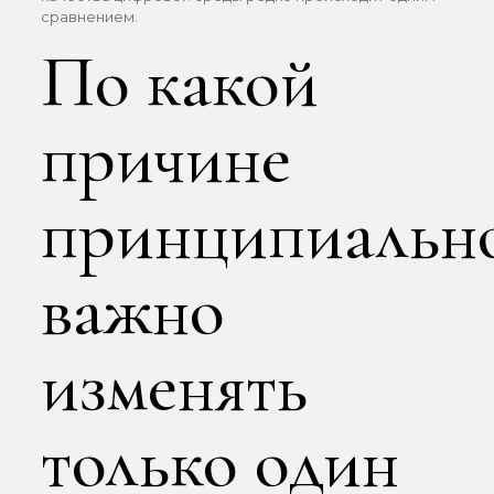
сравнением.
По какой
причине
принципиальн
важно
изменять
только один