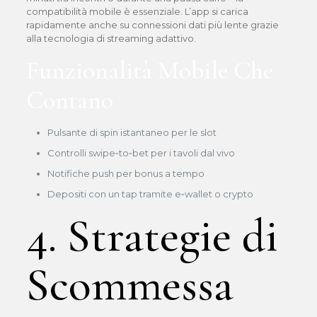
compatibilità mobile è essenziale. L’app si carica
rapidamente anche su connessioni dati più lente grazie
alla tecnologia di streaming adattivo.
Funzionalità Mobile Che
Contano
Pulsante di spin istantaneo per le slot
Controlli swipe‑to‑bet per i tavoli dal vivo
Notifiche push per bonus a tempo
Depositi con un tap tramite e‑wallet o crypto
4. Strategie di
Scommessa