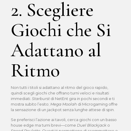
2. Scegliere
Giochi che Si
Adattano al
Ritmo
Non tutti i titoli si adattano al ritmo del gioco rapido,
quindi scegli giochi che offrano turni veloci e risultati
immediati.
Starburst
di NetEnt gira in pochi secondi e ti
mostra subito l’esito;
Mega Moolah
di Microgaming offre
la sensazione di un jackpot senza lunghe attese di spin.
Se preferisci l’azione ai tavoli, cerca giochi con un basso
house edge ma turni brevi—come
Duel Blackjack
o
Speed Roulette
. Questi ti permettono di scommettere e