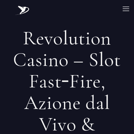
Revolution
Casino – Slot
Fast‑Fire,
Azione dal
Vivo &