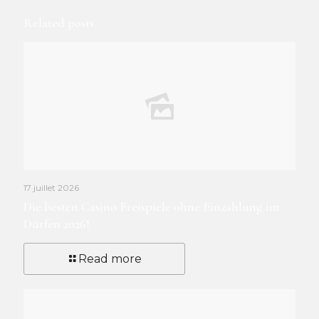
Related posts
17 juillet 2026
Die besten Casino Freispiele ohne Einzahlung im
Dürfen 2026!
Read more