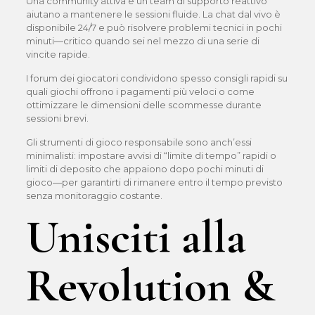
Una community attiva e un team di supporto reattivo
aiutano a mantenere le sessioni fluide. La chat dal vivo è
disponibile 24/7 e può risolvere problemi tecnici in pochi
minuti—critico quando sei nel mezzo di una serie di
vincite rapide.
I forum dei giocatori condividono spesso consigli rapidi su
quali giochi offrono i pagamenti più veloci o come
ottimizzare le dimensioni delle scommesse durante
sessioni brevi.
Gli strumenti di gioco responsabile sono anch’essi
minimalisti: impostare avvisi di “limite di tempo” rapidi o
limiti di deposito che appaiono dopo pochi minuti di
gioco—per garantirti di rimanere entro il tempo previsto
senza monitoraggio costante.
Unisciti alla
Revolution &