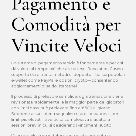
Pagamento e
Comodità per
Vincite Veloci
Un sistema di pagamento rapido è fondamentale per chi
dà valore al tempo più che alle attese. Revolution Casino
supporta oltre trenta metodi di deposito—tra cui popolari
e‑wallet come PayPal e opzioni crypto—consentendo
aggiornamenti di saldo istantanei.
Il processo di prelievo è semplice: ogni transazione viene
revisionata rapidamente, e la maggior parte dei giocatori
con limiti bassi può prelevare fino a €500 al giorno.
Sebbene alcuni utenti segnalino ritardi occasionali per
limiti più elevati, la velocità complessiva è adatta a
sessioni brevi in cui si desiderano i vincimenti subito.
L’app mobile con portafoglio integrato permette di