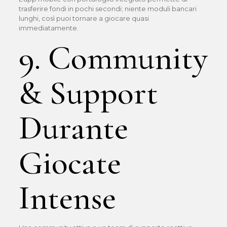
trasferire fondi in pochi secondi; niente moduli bancari
lunghi, così puoi tornare a giocare quasi
immediatamente.
9. Community
& Support
Durante
Giocate
Intense