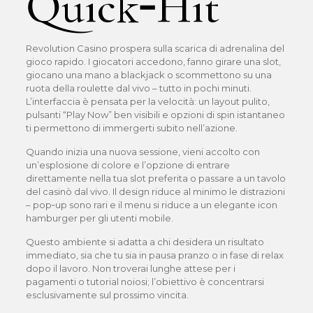
Quick‑Hit
Revolution Casino prospera sulla scarica di adrenalina del
gioco rapido. I giocatori accedono, fanno girare una slot,
giocano una mano a blackjack o scommettono su una
ruota della roulette dal vivo – tutto in pochi minuti.
L’interfaccia è pensata per la velocità: un layout pulito,
pulsanti “Play Now” ben visibili e opzioni di spin istantaneo
ti permettono di immergerti subito nell’azione.
Quando inizia una nuova sessione, vieni accolto con
un’esplosione di colore e l’opzione di entrare
direttamente nella tua slot preferita o passare a un tavolo
del casinò dal vivo. Il design riduce al minimo le distrazioni
– pop‑up sono rari e il menu si riduce a un elegante icon
hamburger per gli utenti mobile.
Questo ambiente si adatta a chi desidera un risultato
immediato, sia che tu sia in pausa pranzo o in fase di relax
dopo il lavoro. Non troverai lunghe attese per i
pagamenti o tutorial noiosi; l’obiettivo è concentrarsi
esclusivamente sul prossimo vincita.