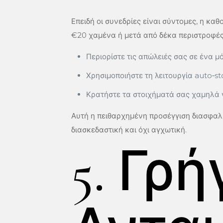
Επειδή οι συνεδρίες είναι σύντομες, η κα
€20 χαμένα ή μετά από δέκα περιστροφές 
Περιορίστε τις απώλειές σας σε ένα μό
Χρησιμοποιήστε τη λειτουργία auto‑s
Κρατήστε τα στοιχήματά σας χαμηλά γ
Αυτή η πειθαρχημένη προσέγγιση διασφαλίζ
διασκεδαστική και όχι αγχωτική.
5. Γρή