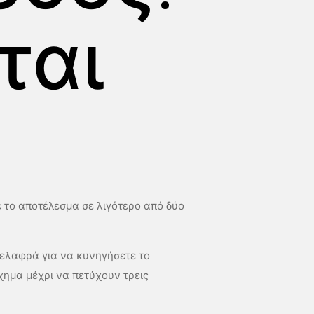
ται
ε το αποτέλεσμα σε λιγότερο από δύο
ε ελαφρά για να κυνηγήσετε το
χημα μέχρι να πετύχουν τρεις