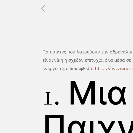
Published by
Xavier DUBOISDENDI
Για παίκτες που λατρεύουν την αδρεναλίν
είναι νίκη ή σχεδόν επιτυχία, όλα μέσα σε
ενέργειας, επισκεφθείτε
https://nvcasino-of
1. Μι
Παιχν