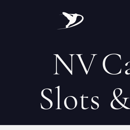
NV Ca
Slots &