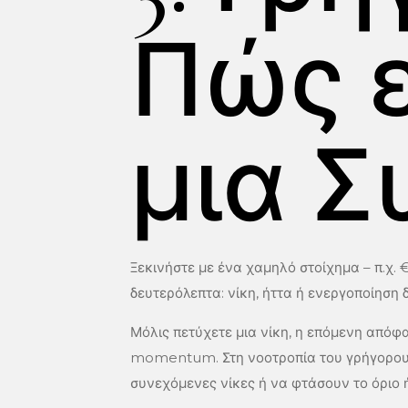
Πώς ε
μια Σ
Ξεκινήστε με ένα χαμηλό στοίχημα – π.χ. 
δευτερόλεπτα: νίκη, ήττα ή ενεργοποίηση
Μόλις πετύχετε μια νίκη, η επόμενη απόφα
momentum. Στη νοοτροπία του γρήγορου πα
συνεχόμενες νίκες ή να φτάσουν το όριο ή