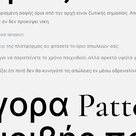
θορισμένη σαφής όρια από την αρχή είναι ζωτικής σημασίας. 
αν δεν προκύψει νίκη.
νο session.
top της πλατφόρμας αν φτάσετε το όριο απωλειών σας.
ια να παρατείνετε το χρόνο παιχνιδιού, αλλά αρκετά υψηλά γι
ει ότι ποτέ δεν θα κυνηγάτε τις απώλειες εν μέσω αδρεναλίν
γορα Patt