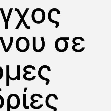
εγχος
νου σε
ομες
ρίες