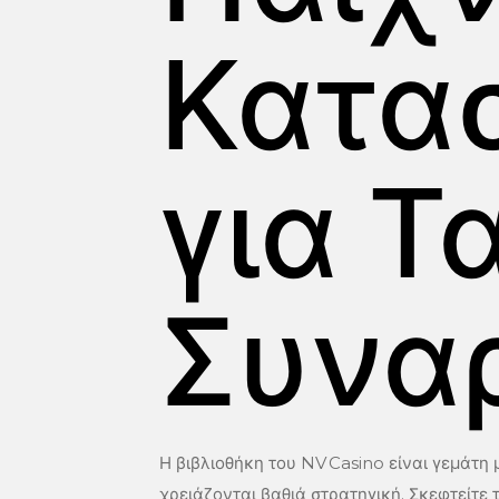
Κατα
για Τ
Συνα
Η βιβλιοθήκη του NV Casino είναι γεμάτη
χρειάζονται βαθιά στρατηγική. Σκεφτείτε