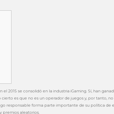
 el 2015 se consolidó en la industria iGaming. Sí, han gana
 cierto es que no es un operador de juegos y, por tanto, no
uego responsable forma parte importante de su política de 
y premios aleatorios.