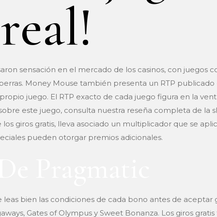
real!
saron sensación en el mercado de los casinos, con juegos
ragaperras. Money Mouse también presenta un RTP publicado
l propio juego. El RTP exacto de cada juego figura en la ve
sobre este juego, consulta nuestra reseña completa de la 
los giros gratis, lleva asociado un multiplicador que se apl
speciales pueden otorgar premios adicionales.
 De Pragmatic
 leas bien las condiciones de cada bono antes de aceptar gi
gaways, Gates of Olympus y Sweet Bonanza. Los giros grati