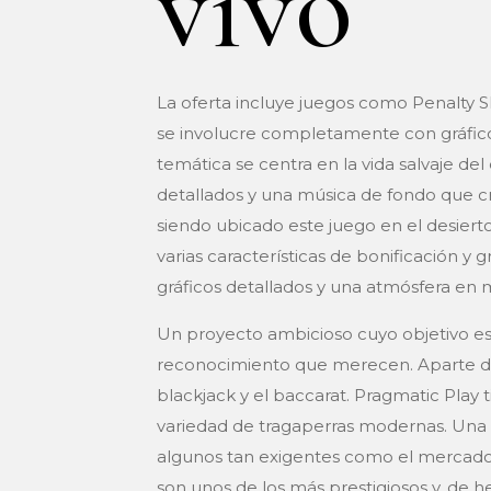
vivo
La oferta incluye juegos como Penalty 
se involucre completamente con gráficos
temática se centra en la vida salvaje del
detallados y una música de fondo que cr
siendo ubicado este juego en el desiert
varias características de bonificación y 
gráficos detallados y una atmósfera en 
Un proyecto ambicioso cuyo objetivo es
reconocimiento que merecen. Aparte de 
blackjack y el baccarat. Pragmatic Play
variedad de tragaperras modernas. Una g
algunos tan exigentes como el mercado 
son unos de los más prestigiosos y, de h