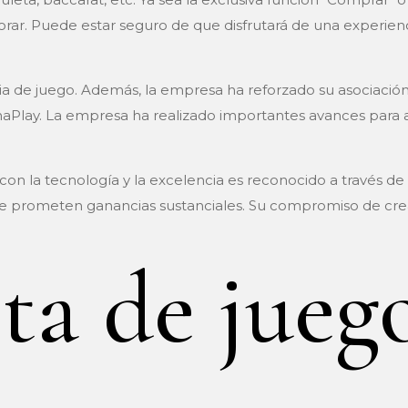
orar. Puede estar seguro de que disfrutará de una experie
cia de juego. Además, la empresa ha reforzado su asociaci
lay. La empresa ha realizado importantes avances para am
n la tecnología y la excelencia es reconocido a través d
e prometen ganancias sustanciales. Su compromiso de crea
ta de jueg