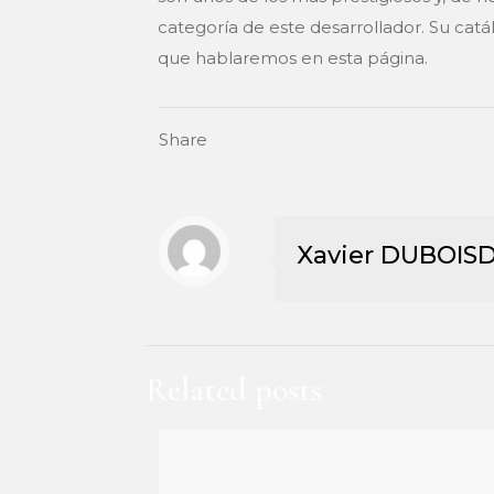
categoría de este desarrollador. Su catá
que hablaremos en esta página.
Share
Xavier DUBOIS
Related posts