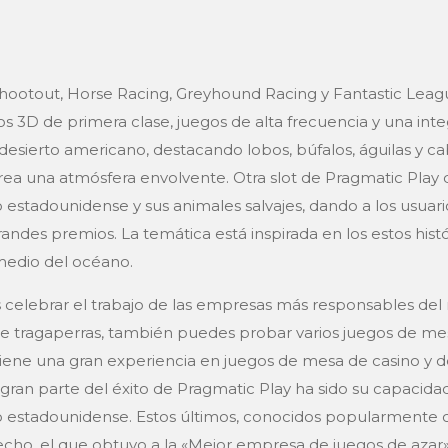
Shootout, Horse Racing, Greyhound Racing y Fantastic Leag
 3D de primera clase, juegos de alta frecuencia y una inte
 desierto americano, destacando lobos, búfalos, águilas y cab
ea una atmósfera envolvente. Otra slot de Pragmatic Play 
o estadounidense y sus animales salvajes, dando a los usu
grandes premios. La temática está inspirada en los estos hist
medio del océano.
 celebrar el trabajo de las empresas más responsables del 
tragaperras, también puedes probar varios juegos de mesa
 tiene una gran experiencia en juegos de mesa de casino y 
ran parte del éxito de Pragmatic Play ha sido su capacidad
estadounidense. Estos últimos, conocidos popularmente co
echo, el que obtuvo a la «Mejor empresa de juegos de azar»