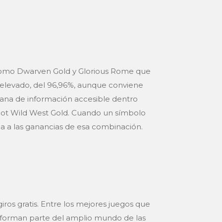
 como Dwarven Gold y Glorious Rome que
 elevado, del 96,96%, aunque conviene
ntana de información accesible dentro
slot Wild West Gold. Cuando un símbolo
ica a las ganancias de esa combinación.
ros gratis. Entre los mejores juegos que
s forman parte del amplio mundo de las