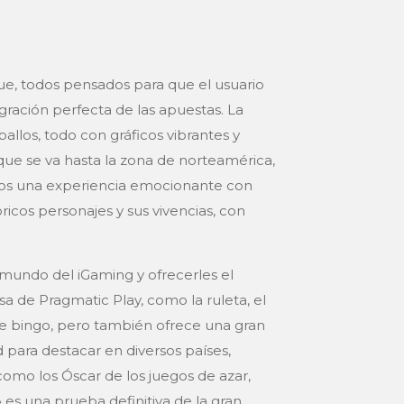
ue, todos pensados para que el usuario
gración perfecta de las apuestas. La
allos, todo con gráficos vibrantes y
que se va hasta la zona de norteamérica,
arios una experiencia emocionante con
óricos personajes y sus vivencias, con
mundo del iGaming y ofrecerles el
 de Pragmatic Play, como la ruleta, el
de bingo, pero también ofrece una gran
 para destacar en diversos países,
mo los Óscar de los juegos de azar,
 es una prueba definitiva de la gran