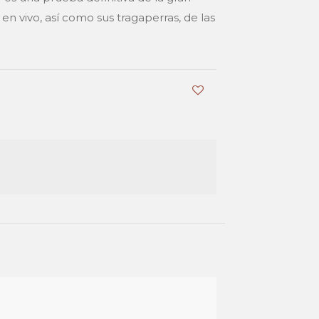
en vivo, así como sus tragaperras, de las
0