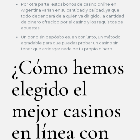
Por otra parte, estos bonos de casino online en
Argentina varían en su cantidad y calidad, ya que
todo dependerá de a quién va dirigido, la cantidad
de dinero ofrecido por el casino y los requisitos de
apuestas.
Un bono sin depósito es, en conjunto, un método
agradable para que puedas probar un casino sin
tener que arriesgar nada de tu propio dinero.
¿Cómo hemos
elegido el
mejor casinos
en línea con