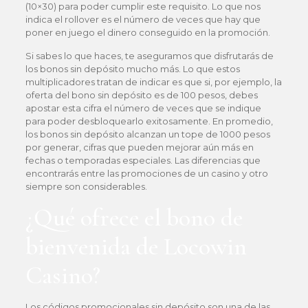
(10×30) para poder cumplir este requisito. Lo que nos
indica el rollover es el número de veces que hay que
poner en juego el dinero conseguido en la promoción.
Si sabes lo que haces, te aseguramos que disfrutarás de
los bonos sin depósito mucho más. Lo que estos
multiplicadores tratan de indicar es que si, por ejemplo, la
oferta del bono sin depósito es de 100 pesos, debes
apostar esta cifra el número de veces que se indique
para poder desbloquearlo exitosamente. En promedio,
los bonos sin depósito alcanzan un tope de 1000 pesos
por generar, cifras que pueden mejorar aún más en
fechas o temporadas especiales. Las diferencias que
encontrarás entre las promociones de un casino y otro
siempre son considerables.
¿Qué ofrece el bono de
bienvenida de Locowin
Casino?
Los códigos promocionales sin depósito son una de las