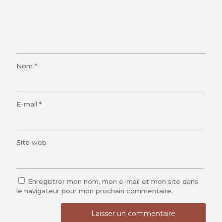
Nom
*
E-mail
*
Site web
Enregistrer mon nom, mon e-mail et mon site dans
le navigateur pour mon prochain commentaire.