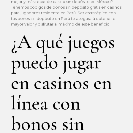
mejor y más reciente casino sin depósito en México?
Tenemos códigos de bonos sin depósito gratis en casinos
para jugadores residente en Perú. Ser estratégico con
tus bonos sin depósito en Perú te asegurará obtener el
mayor valor y disfrutar al máximo de este beneficio.
¿A qué juegos
puedo jugar
en casinos en
línea con
bonos sin