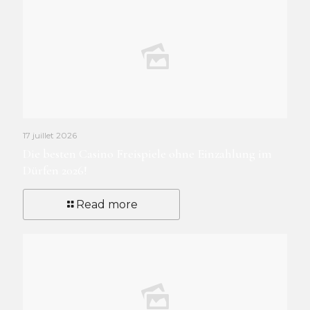
17 juillet 2026
Die besten Casino Freispiele ohne Einzahlung im
Dürfen 2026!
Read more