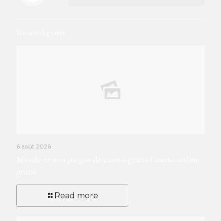
Related posts
6 août 2026
Más de 22 000 juegos de casino gratis Casino online
gratis
Read more