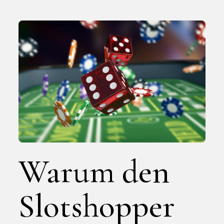
Warum den
Slotshopper