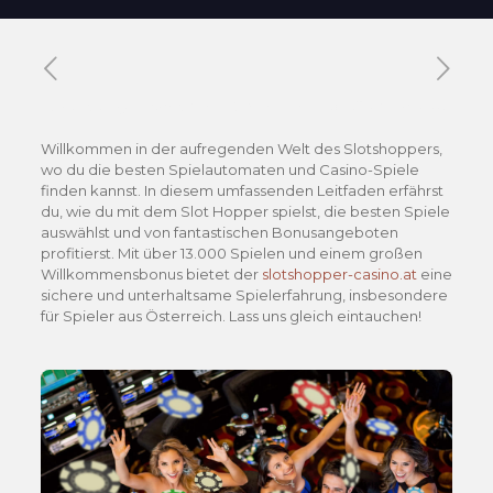
Published by
Xavier DUBOISDENDIEN
on
23 mai 2026
Willkommen in der aufregenden Welt des Slotshoppers,
wo du die besten Spielautomaten und Casino-Spiele
finden kannst. In diesem umfassenden Leitfaden erfährst
du, wie du mit dem Slot Hopper spielst, die besten Spiele
auswählst und von fantastischen Bonusangeboten
profitierst. Mit über 13.000 Spielen und einem großen
Willkommensbonus bietet der
slotshopper-casino.at
eine
sichere und unterhaltsame Spielerfahrung, insbesondere
für Spieler aus Österreich. Lass uns gleich eintauchen!