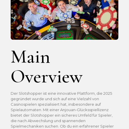
Main
Overview
Der Slotshopper ist eine innovative Plattform, die 2025
gegründet wurde und sich auf eine Vielzahl von
Casinospielen spezialisiert hat, insbesondere auf
Spielautomaten. Mit einer Anjouan-Glücksspiellizenz
bietet der Slotshopper ein sicheres Umfeld für Spieler,
die nach Abwechslung und spannenden
Spielmechaniken suchen. Ob du ein erfahrener Spieler