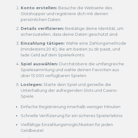
Konto erstellen:
Besuche die Webseite des
Slotshopper und registriere dich mit deinen
persönlichen Daten.
Details verifizieren:
Bestätige deine Identität, um
sicherzustellen, dass deine Daten geschützt sind.
Einzahlung tätigen:
Wähle eine Zahlungsmethode
(mindestens 20 €), die am besten zu dir passt, und
lade Geld auf dein Spielerkonto.
Spiel auswählen:
Durchstöbere die umfangreiche
Spielesammlung und wähle deinen Favoriten aus
über 13.000 verfügbaren Spielen.
Loslegen:
Starte dein Spiel und genieße die
Unterhaltung der aufregenden Slots und Casino-
Spiele.
Einfache Registrierung innerhalb weniger Minuten
Schnelle Verifizierung für ein sicheres Spielerlebnis
Vielfältige Einzahlungsmöglichkeiten für jeden
Geldbeutel