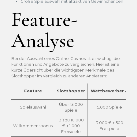
Große Spielauswahl mit attraktiven Gewinnchancen
Feature-
Analyse
Bei der Auswahl eines Online-Casinos ist es wichtig, die
Funktionen und Angebote zu vergleichen. Hier ist eine
kurze Übersicht über die wichtigsten Merkmale des
Slotshopper im Vergleich zu anderen Anbietern:
W
Feature
Slotshopper
Wettbewerber A
Über 13.000
Spielauswahl
5.000 Spiele
Spiele
Bis zu 10.000
3.000 € + 500
Willkommensbonus
€ + 1.000
Freispiele
Freispiele