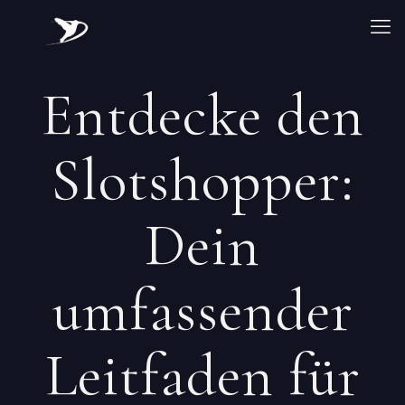
Entdecke den
Slotshopper:
Dein
umfassender
Leitfaden für