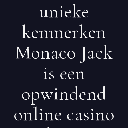
unieke
kenmerken
Monaco Jack
is een
opwindend
online casino