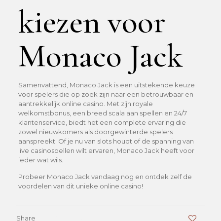
kiezen voor
Monaco Jack
Samenvattend, Monaco Jack is een uitstekende keuze
voor spelers die op zoek zijn naar een betrouwbaar en
aantrekkelijk online casino. Met zijn royale
welkomstbonus, een breed scala aan spellen en 24/7
klantenservice, biedt het een complete ervaring die
zowel nieuwkomers als doorgewinterde spelers
aanspreekt. Of je nu van slots houdt of de spanning van
live casinospellen wilt ervaren, Monaco Jack heeft voor
ieder wat wils.
Probeer Monaco Jack vandaag nog en ontdek zelf de
voordelen van dit unieke online casino!
Share
0