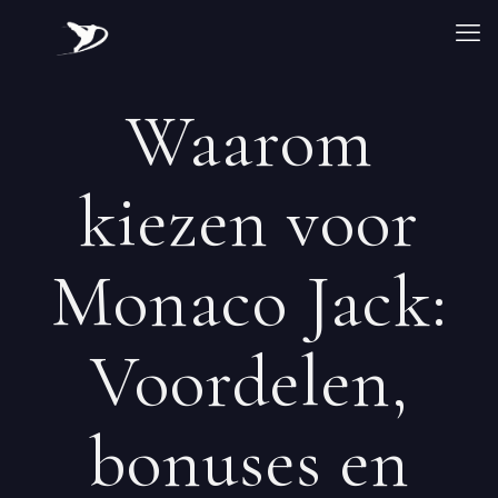
Waarom
kiezen voor
Monaco Jack:
Voordelen,
bonuses en