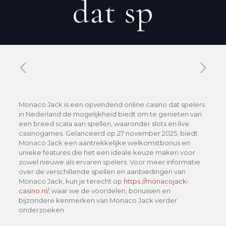
dat sp
Published by
Xavier DUBOISDENDIEN
on
23 mai 2026
Monaco Jack is een opwindend online casino dat spelers
in Nederland de mogelijkheid biedt om te genieten van
een breed scala aan spellen, waaronder slots en live
casinogames. Gelanceerd op 27 november 2025, biedt
Monaco Jack een aantrekkelijke welkomstbonus en
unieke features die het een ideale keuze maken voor
zowel nieuwe als ervaren spelers. Voor meer informatie
over de verschillende spellen en aanbiedingen van
Monaco Jack, kun je terecht op
https://monacojack-
casino.nl/
, waar we de voordelen, bonussen en
bijzondere kenmerken van Monaco Jack verder
onderzoeken.