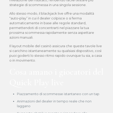
rivelazione del risultato, rendendo facile testare più
strategie di scommessa in una singola sessione.
Allo stesso modo, il blackjack live offre una modalità
“auto‑play” in cui il dealer colpisce o si ferma
automaticamente in base alle regole standard,
permettendoti di concentrarti nel piazzare la tua
prossima scommessa rapidamente senza aspettare
azioni manuali.
Il layout mobile del casinò assicura che queste tavole live
si carichino istantaneamente su qualsiasi dispositivo, così
puoi goderti lo stesso ritmo rapido ovunque tu sia, a casa
o in movimento.
Cosa amano i giocatori del
Quick Play live
Piazzamento di scommesse istantaneo con un tap
Animazioni del dealer in tempo reale che non
laggano