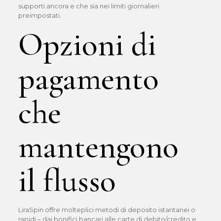
supporti ancora e che sia nei limiti giornalieri
preimpostati.
Opzioni di
pagamento
che
mantengono
il flusso
LiraSpin offre molteplici metodi di deposito istantanei o
rapidi – dai bonifici bancari alle carte di debito/credito e