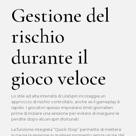
Gestione del
rischio
durante il
gioco veloce
Lo stile ad alta intensità di LiraSpin incoraggia un
approccio di rischio controllato, anche se il gameplay è
rapido. I giocatori spesso impostano limiti giornalieri
prima di iniziare una sessione per evitare di inseguire le
perdite dopo alcuni spin sfortunati.
La funzione integrata “Quick Stop” permette di mettere
in pausa la sessione in qualsiasi momento senza uscire dal