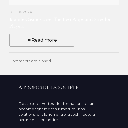
17 juillet 2026
Mobile Casinos 2026: The Best Apps and Sites for
Players
Read more
Comments are closed.
A PROPOS DE LA SOCIETE
Des toitures vertes, des formations, et un
accompagnement sur mesure : nos
solutions font le lien entre la technique, la
nature et la durabilité.