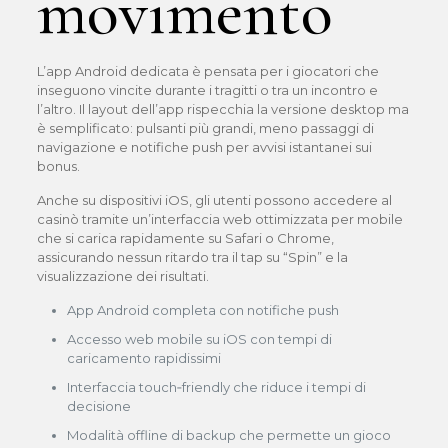
movimento
L’app Android dedicata è pensata per i giocatori che
inseguono vincite durante i tragitti o tra un incontro e
l’altro. Il layout dell’app rispecchia la versione desktop ma
è semplificato: pulsanti più grandi, meno passaggi di
navigazione e notifiche push per avvisi istantanei sui
bonus.
Anche su dispositivi iOS, gli utenti possono accedere al
casinò tramite un’interfaccia web ottimizzata per mobile
che si carica rapidamente su Safari o Chrome,
assicurando nessun ritardo tra il tap su “Spin” e la
visualizzazione dei risultati.
App Android completa con notifiche push
Accesso web mobile su iOS con tempi di
caricamento rapidissimi
Interfaccia touch‑friendly che riduce i tempi di
decisione
Modalità offline di backup che permette un gioco