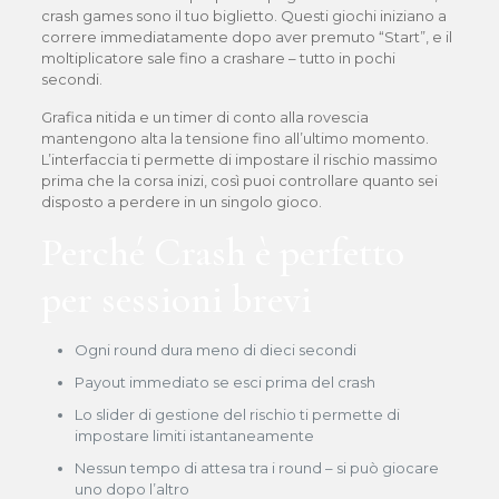
crash games sono il tuo biglietto. Questi giochi iniziano a
correre immediatamente dopo aver premuto “Start”, e il
moltiplicatore sale fino a crashare – tutto in pochi
secondi.
Grafica nitida e un timer di conto alla rovescia
mantengono alta la tensione fino all’ultimo momento.
L’interfaccia ti permette di impostare il rischio massimo
prima che la corsa inizi, così puoi controllare quanto sei
disposto a perdere in un singolo gioco.
Perché Crash è perfetto
per sessioni brevi
Ogni round dura meno di dieci secondi
Payout immediato se esci prima del crash
Lo slider di gestione del rischio ti permette di
impostare limiti istantaneamente
Nessun tempo di attesa tra i round – si può giocare
uno dopo l’altro