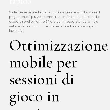
rapido
Se la tua sessione termina con una grande vincita, vorrai il
pagamento il più velocemente possibile. LiraSpin di solito
elabora i prelievi entro 24 ore con metodi standard – più
veloce di molti concorrenti che richiedono diversi giorni
lavorativi.
Ottimizzazione
mobile per
sessioni di
gioco in