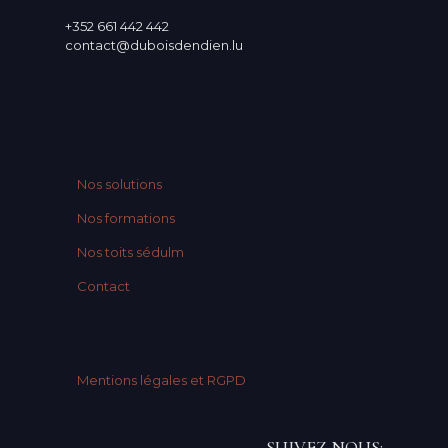
+352 661 442 442
contact@duboisdendien.lu
Nos solutions
Nos formations
Nos toits sédulm
Contact
Mentions légales et RGPD
SUIVEZ NOUS: