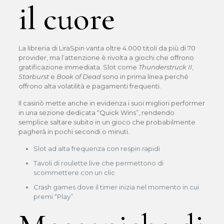
il cuore
La libreria di LiraSpin vanta oltre 4.000 titoli da più di 70
provider, ma l’attenzione è rivolta a giochi che offrono
gratificazione immediata. Slot come
Thunderstruck II
,
Starburst
e
Book of Dead
sono in prima linea perché
offrono alta volatilità e pagamenti frequenti.
Il casinò mette anche in evidenza i suoi migliori performer
in una sezione dedicata “Quick Wins”, rendendo
semplice saltare subito in un gioco che probabilmente
pagherà in pochi secondi o minuti.
Slot ad alta frequenza con respin rapidi
Tavoli di roulette live che permettono di
scommettere con un clic
Crash games dove il timer inizia nel momento in cui
premi “Play”