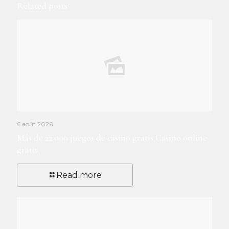
Related posts
6 août 2026
Más de 22 000 juegos de casino gratis Casino online
gratis
Read more