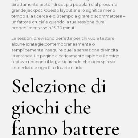
direttamente ai titoli di slot più popolari e al prossimo
grande jackpot. Questo layout snello significa meno
tempo alla ricerca e più tempo a girare o scommettere –
un fattore cruciale quando la tua sessione dura
probabilmente solo 15‑30 minuti.
Le sessioni brevi sono perfette per chi vuole testare
alcune strategie contemporaneamente o
semplicemente inseguire quella sensazione di vincita
istantanea. Le pagine a caricamento rapido e il design
reattivo riducono il lag, assicurando che ogni spin sia
immediato e ogni flip di carta nitido.
Selezione di
giochi che
fanno battere