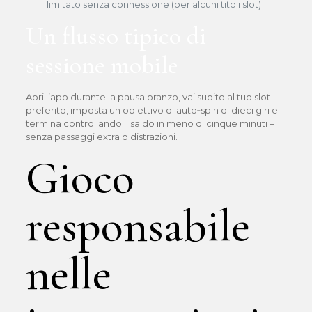
limitato senza connessione (per alcuni titoli slot)
Un flusso tipico di
sessione mobile
Apri l’app durante la pausa pranzo, vai subito al tuo slot
preferito, imposta un obiettivo di auto‑spin di dieci giri e
termina controllando il saldo in meno di cinque minuti –
senza passaggi extra o distrazioni.
Gioco
responsabile
nelle