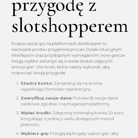
przygodę z
slotshopperem
Rozpoczęcie gry na platformach slotshopper to
niezwykle prosta i przyjemna proces. Dzięki intuicyjnym
interfejsom oraz przystępnym wymaganiom, nowi gracze
mogą szybko zanurzyć się w świat dostarczających
emocji gier. Oto kroki, które należy wykonać, aby
rozpocząć swoją przygodę:
Stwórz konto:
Zarejestruj się na stronie,
wypełniając formularz rejestracyjny.
Zweryfikuj swoje dane:
Potwierdź swoje dane
osobowe zgodnie z wymaganiami platformy.
Wpłać środki:
Zdeponuj minimalną kwotę 20 euro,
korzystając z jednej z wielu dostępnych metod
płatności.
Wybierz grę:
Przeglądaj bogaty wybór gier, aby