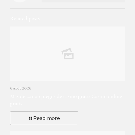
Related posts
6 août 2026
Más de 22 000 juegos de casino gratis Casino online
gratis
Read more