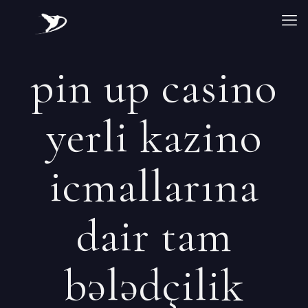
pin up casino
yerli kazino
icmallarına
dair tam
bələdçilik