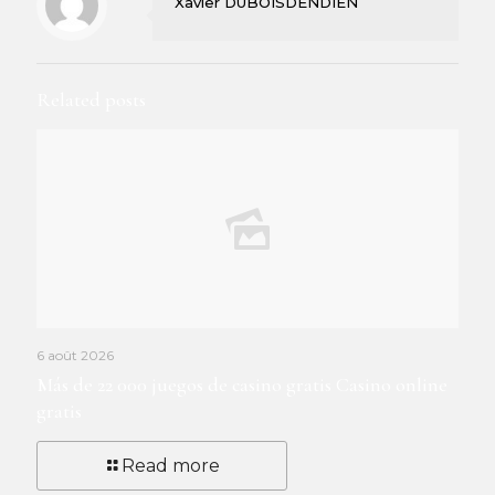
Xavier DUBOISDENDIEN
Related posts
6 août 2026
Más de 22 000 juegos de casino gratis Casino online
gratis
Read more