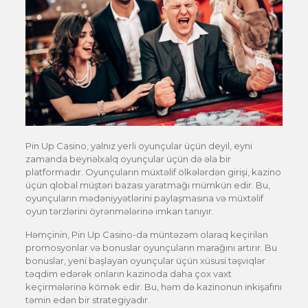
Pin Up Casino, yalnız yerli oyunçular üçün deyil, eyni
zamanda beynəlxalq oyunçular üçün də əla bir
platformadır. Oyunçuların müxtəlif ölkələrdən girişi, kazino
üçün qlobal müştəri bazası yaratmağı mümkün edir. Bu,
oyunçuların mədəniyyətlərini paylaşmasına və müxtəlif
oyun tərzlərini öyrənmələrinə imkan tanıyır.
Həmçinin, Pin Up Casino-da müntəzəm olaraq keçirilən
promosyonlar və bonuslar oyunçuların marağını artırır. Bu
bonuslar, yeni başlayan oyunçular üçün xüsusi təşviqlər
təqdim edərək onların kazinoda daha çox vaxt
keçirmələrinə kömək edir. Bu, həm də kazinonun inkişafını
təmin edən bir strategiyadır.