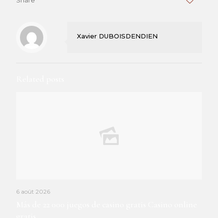
Share
0
Xavier DUBOISDENDIEN
Related posts
6 août 2026
Más de 22 000 juegos de casino gratis Casino online
gratis