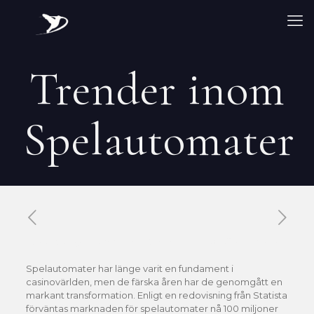
Trender inom
Spelautomater
Published by
Xavier DUBOISDENDIEN
on
21 mai 2026
Spelautomater har länge varit en fundament i
casinovärlden, men de färska åren har de genomgått en
markant transformation. Enligt en redovisning från Statista
förväntas marknaden för spelautomater nå 100 miljoner