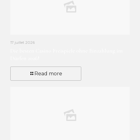
17 juillet 2026
Die besten Casino Freispiele ohne Einzahlung im
Dürfen 2026!
Read more