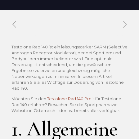
Published by
Xavier DUBOISDENDIEN
on
21 mai 2026
Testolone Rad 140 ist ein leistungsstarker SARM (Selective
Androgen Receptor Modulator), der bei Sportlern und
Bodybuildern immer beliebter wird. Eine optimale
Dosierung ist entscheidend, um die gewünschten
Ergebnisse zu erzielen und gleichzeitig mögliche
Nebenwirkungen zu minimieren. In diesem Artikel
erfahren Sie alles Wichtige zur Dosierung von Testolone
Rad 140.
Möchten Sie den
Testolone Rad 140 Preis
für Testolone
Rad 140 erfahren? Besuchen Sie die Sportpharmazie-
Website in Österreich – dort ist bereits alles verfügbar.
1. Allgemeine