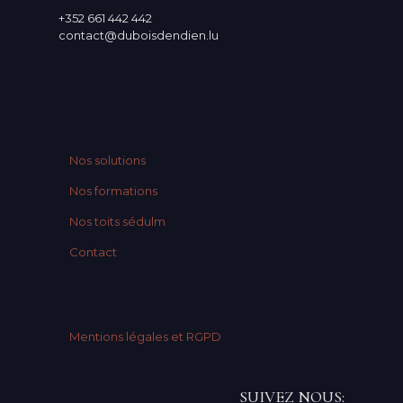
+352 661 442 442
contact@duboisdendien.lu
Nos solutions
Nos formations
Nos toits sédulm
Contact
Mentions légales et RGPD
SUIVEZ NOUS: