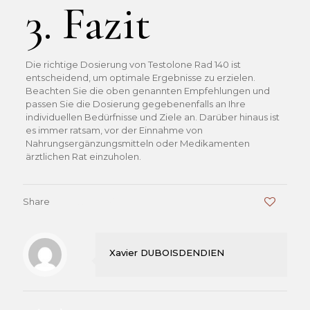
3. Fazit
Die richtige Dosierung von Testolone Rad 140 ist
entscheidend, um optimale Ergebnisse zu erzielen.
Beachten Sie die oben genannten Empfehlungen und
passen Sie die Dosierung gegebenenfalls an Ihre
individuellen Bedürfnisse und Ziele an. Darüber hinaus ist
es immer ratsam, vor der Einnahme von
Nahrungsergänzungsmitteln oder Medikamenten
ärztlichen Rat einzuholen.
Share
0
Xavier DUBOISDENDIEN