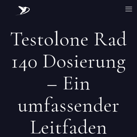
Testolone Rad
140 Dosierung
– Ein
umfassender
Leitfaden