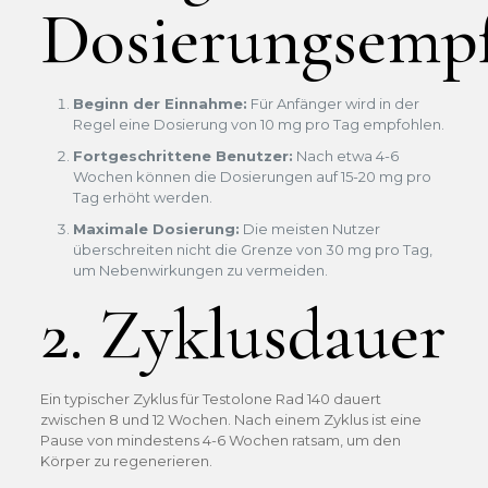
Dosierungsemp
Beginn der Einnahme:
Für Anfänger wird in der
Regel eine Dosierung von 10 mg pro Tag empfohlen.
Fortgeschrittene Benutzer:
Nach etwa 4-6
Wochen können die Dosierungen auf 15-20 mg pro
Tag erhöht werden.
Maximale Dosierung:
Die meisten Nutzer
überschreiten nicht die Grenze von 30 mg pro Tag,
um Nebenwirkungen zu vermeiden.
2. Zyklusdauer
Ein typischer Zyklus für Testolone Rad 140 dauert
zwischen 8 und 12 Wochen. Nach einem Zyklus ist eine
Pause von mindestens 4-6 Wochen ratsam, um den
Körper zu regenerieren.