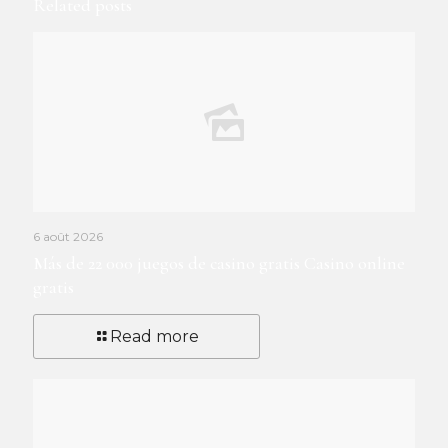
Related posts
6 août 2026
Más de 22 000 juegos de casino gratis Casino online
gratis
Read more