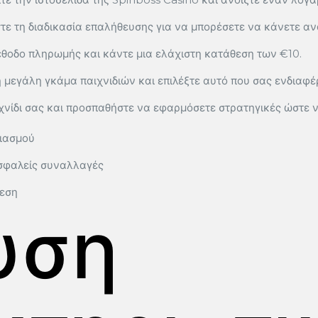
 τη διαδικασία επαλήθευσης για να μπορέσετε να κάνετε αν
έθοδο πληρωμής και κάντε μια ελάχιστη κατάθεση των €10.
 μεγάλη γκάμα παιχνιδιών και επιλέξτε αυτό που σας ενδιαφέρ
χνίδι σας και προσπαθήστε να εφαρμόσετε στρατηγικές ώστε ν
ριασμού
ασφαλείς συναλλαγές
θεση
υση