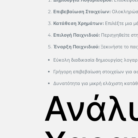
Επιβεβαίωση Στοιχείων:
Ολοκληρώστε
Κατάθεση Χρημάτων:
Επιλέξτε μια μ
Επιλογή Παιχνιδιού:
Περιηγηθείτε στη
Έναρξη Παιχνιδιού:
Ξεκινήστε το παι
Εύκολη διαδικασία δημιουργίας λογα
Γρήγορη επιβεβαίωση στοιχείων για 
Δυνατότητα για μικρή ελάχιστη κατά
Ανάλ