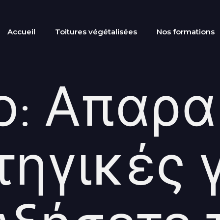
Accueil
Toitures végétalisées
Nos formations
ο: Απαρα
τηγικές γ