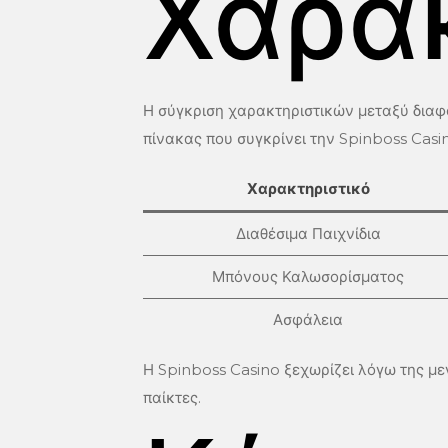
Χαρα
Η σύγκριση χαρακτηριστικών μεταξύ διαφο
πίνακας που συγκρίνει την Spinboss Casi
Χαρακτηριστικό
Διαθέσιμα Παιχνίδια
Μπόνους Καλωσορίσματος
Ασφάλεια
Η Spinboss Casino ξεχωρίζει λόγω της με
παίκτες.