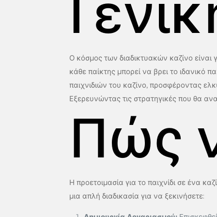
Γενικ
Ο κόσμος των διαδικτυακών καζίνο είναι 
κάθε παίκτης μπορεί να βρει το ιδανικό πα
παιχνιδιών του καζίνο, προσφέροντας ελ
Εξερευνώντας τις στρατηγικές που θα αναλ
Πώς ν
Η προετοιμασία για το παιχνίδι σε ένα κα
μια απλή διαδικασία για να ξεκινήσετε:
Δημιουργία Λογαριασμού:
Επισκεφθεί