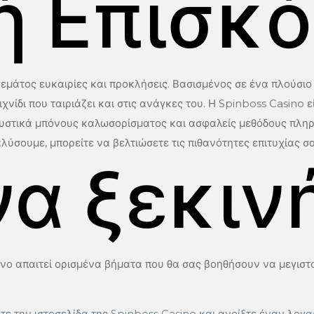
ή Επισκ
γεμάτος ευκαιρίες και προκλήσεις. Βασισμένος σε ένα πλούσιο
ιχνίδι που ταιριάζει και στις ανάγκες του. Η Spinboss Casino ε
κυστικά μπόνους καλωσορίσματος και ασφαλείς μεθόδους πληρ
ύσουμε, μπορείτε να βελτιώσετε τις πιθανότητες επιτυχίας σα
α ξεκιν
ζίνο απαιτεί ορισμένα βήματα που θα σας βοηθήσουν να μεγιστ
τε την ιστοσελίδα της Spinboss Casino και ανοίξτε έναν λογα