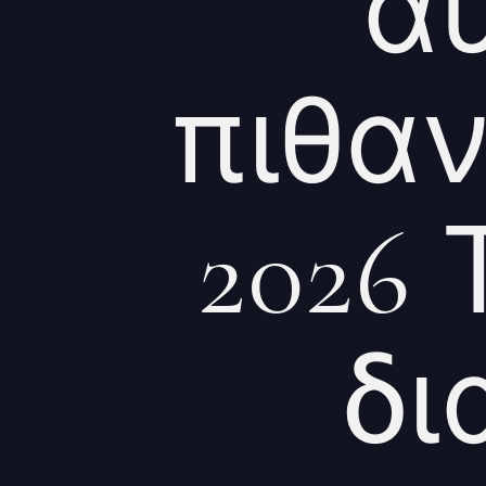
αυ
πιθαν
2026
δι