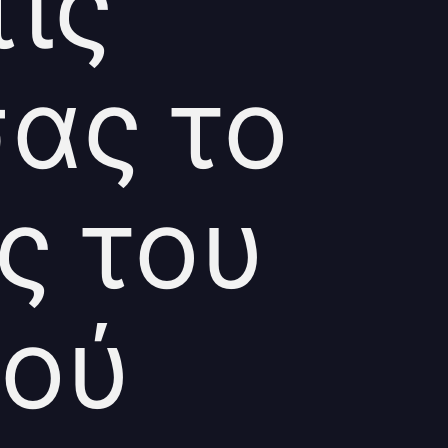
τις
σας το
ς του
κού