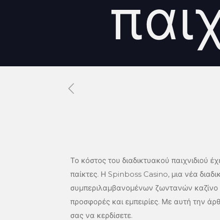
παιχ
Published by
Xavier DUBOISDENDI
Το κόστος του διαδικτυακού παιχνιδιού έχ
παίκτες. Η Spinboss Casino, μια νέα δια
συμπεριλαμβανομένων ζωντανών καζίνο κα
προσφορές και εμπειρίες. Με αυτή την άρθ
σας να κερδίσετε.