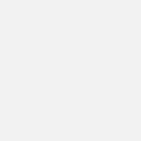
casina jsou
přístupná,
bezpečná a
zajímavá
pro české