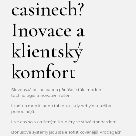
casinech?
Inovace a
klientský
komfort
Slovenská online casina přinášejí stále moderní
technologie a inovativní řešení.
Hraní na mobilu nebo tabletu nikdy nebylo snazší ani
pohodlnější.
Live casino s zkušenými krupiéry se stává standardem.
Bonusové systémy jsou stále sofistikovanější. Propagační