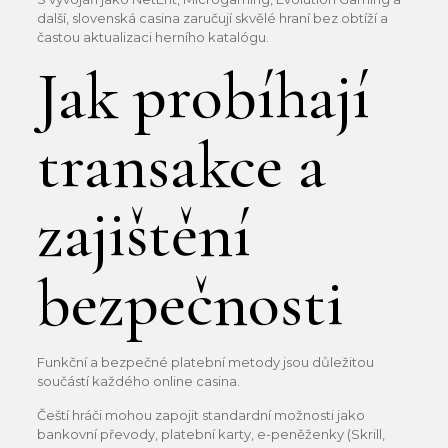
další, slovenská casina zaručují skvělé hraní bez obtíží a
častou aktualizaci herního katalógu.
Jak probíhají
transakce a
zajištění
bezpečnosti
Funkční a bezpečné platební metody jsou důležitou
součástí každého online casina.
Čeští hráči mohou zapojit standardní možnosti jako
bankovní převody, platební karty, e-peněženky (Skrill,