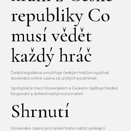
republiky Co
musí vědět
každý hráč
Česká legislativa umožňuje českým hráčům využívat
slovenská online casina za určitých podmínek.
Spolupráce mezi Slovenskem a Českem zajišťuje hladké
fungování a dohled nad provozovateli.
Shrnutí
Slovenské casino pro české hráče nabízí vynikající