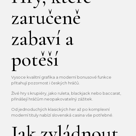
zaručeně
zabaví a
potěší
Vysoce kvalitní grafika a moderní bonusové funkce
přitahují pozornost i českých hráčů.
Živé hry s krupiéry, jako ruleta, blackjack nebo baccarat,
přinášejí hráčům neopakovatelný zážitek.
Od jednoduchých klasických her až po komplexní
moderní tituly nabízí slovenská casina vše potřebné.
Jak zvládnout