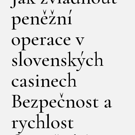
peněžní
operace v
slovenských
casinech
Bezpečnost a
rychlost