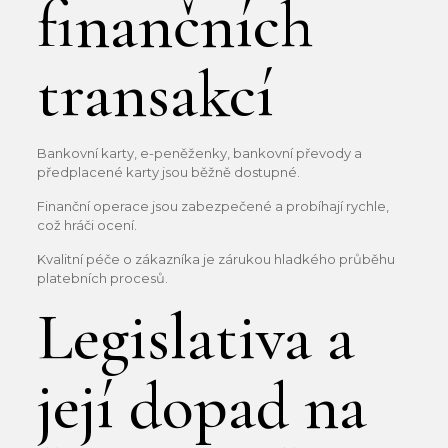
finančních
transakcí
Bankovní karty, e-peněženky, bankovní převody a
předplacené karty jsou běžně dostupné.
Finanční operace jsou zabezpečené a probíhají rychle,
což hráči ocení.
Kvalitní péče o zákazníka je zárukou hladkého průběhu
platebních procesů.
Legislativa a
její dopad na