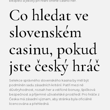
bezpečí a jistoty při hraní online casino her.
Co hledat ve
slovenském
casinu, pokud
jste český hráč
Selekce správného slovenského kasina by měl být
podmíněn sadu zásadních kritérií. Patří mezi ně
důvěryhodnost, rozsah her a vstřícné bonusy, špičková
bezpečnost a příjemné uživatelské prostředí. Pro hráče z
Česka má zásadní význam, aby stránka byla oficiálně
licencována a přehledná.