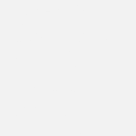
výherních
automatů až
po stolní
hry a live
casino,
poskytuje