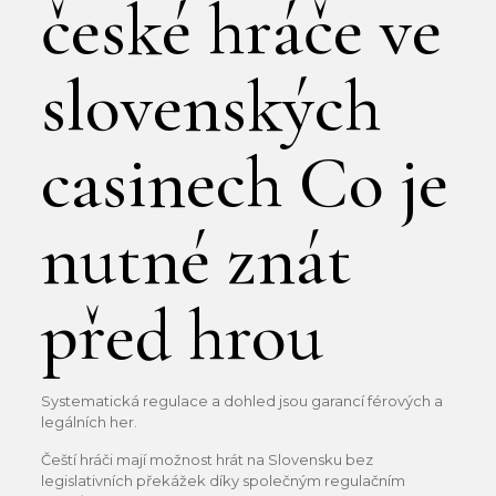
české hráče ve
slovenských
casinech Co je
nutné znát
před hrou
Systematická regulace a dohled jsou garancí férových a
legálních her.
Čeští hráči mají možnost hrát na Slovensku bez
legislativních překážek díky společným regulačním