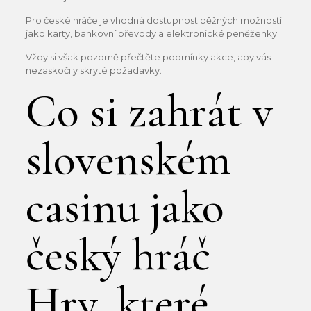
Pro české hráče je vhodná dostupnost běžných možností
jako karty, bankovní převody a elektronické peněženky.
Vždy si však pozorně přečtěte podmínky akce, aby vás
nezaskočily skryté požadavky.
Co si zahrát v
slovenském
casinu jako
český hráč
Hry, které