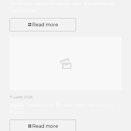
Die besten Casino Freispiele ohne Einzahlung im
Dürfen 2026!
Read more
17 juillet 2026
Mobile Casinos 2026: The Best Apps and Sites for
Players
Read more