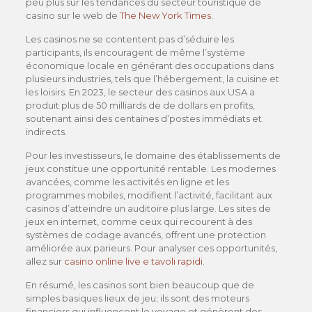
peu plus sur les tendances du secteur touristique de
casino sur le web de
The New York Times
.
Les casinos ne se contentent pas d’séduire les
participants, ils encouragent de même l’système
économique locale en générant des occupations dans
plusieurs industries, tels que l’hébergement, la cuisine et
les loisirs. En 2023, le secteur des casinos aux USA a
produit plus de 50 milliards de de dollars en profits,
soutenant ainsi des centaines d’postes immédiats et
indirects.
Pour les investisseurs, le domaine des établissements de
jeux constitue une opportunité rentable. Les modernes
avancées, comme les activités en ligne et les
programmes mobiles, modifient l’activité, facilitant aux
casinos d’atteindre un auditoire plus large. Les sites de
jeux en internet, comme ceux qui recourent à des
systèmes de codage avancés, offrent une protection
améliorée aux parieurs. Pour analyser ces opportunités,
allez sur
casino online live e tavoli rapidi
.
En résumé, les casinos sont bien beaucoup que de
simples basiques lieux de jeu; ils sont des moteurs
financiers qui influencent le voyage et génèrent des