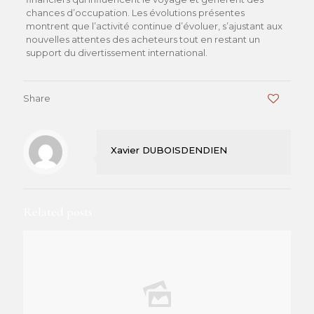
chances d’occupation. Les évolutions présentes
montrent que l’activité continue d’évoluer, s’ajustant aux
nouvelles attentes des acheteurs tout en restant un
support du divertissement international.
Share
0
Xavier DUBOISDENDIEN
Related posts