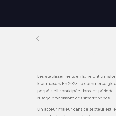
Published by
Xavier DUBOISDENDI
Les établissements en ligne ont transfo
leur maison. En 2023, le commerce globa
perpétuelle anticipée dans les périodes 
l’usage grandissant des smartphones.
Un acteur majeur dans ce secteur est le co