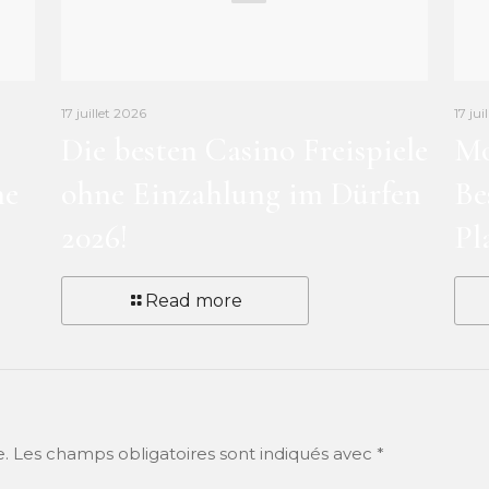
17 juillet 2026
17 jui
Die besten Casino Freispiele
Mo
ne
ohne Einzahlung im Dürfen
Be
2026!
Pl
Read more
e.
Les champs obligatoires sont indiqués avec
*