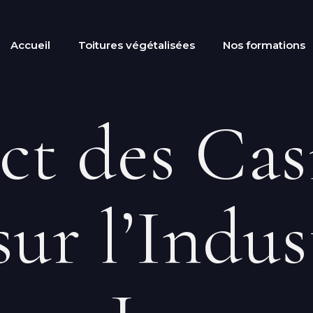
Accueil
Toitures végétalisées
Nos formations
ct des Cas
sur l’Indus