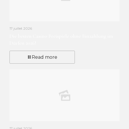
17 juillet 2026
Die besten Casino Freispiele ohne Einzahlung im
Dürfen 2026!
Read more
17 juillet 2026