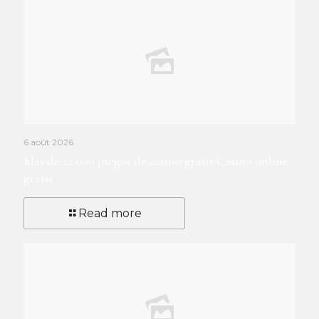
6 août 2026
Más de 22 000 juegos de casino gratis Casino online
gratis
Read more