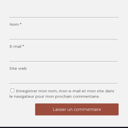
Nom
*
E-mail
*
Site web
Enregistrer mon nom, mon e-mail et mon site dans
le navigateur pour mon prochain commentaire.