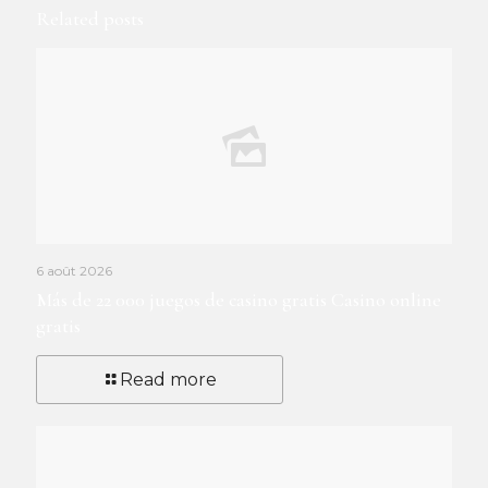
Related posts
6 août 2026
Más de 22 000 juegos de casino gratis Casino online
gratis
Read more