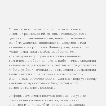
копии
Страховые копии являют собой записанные
экземпляры сведений, которые используются с
целью восстановления сведений по окончании
ошибки, удаления, повреждения документа или
технической проблемы. Данная резервная копия
может охватывать файлы, изображения,
конфигурации программ, массивы сведений,
технические объекты, пакеты работ и иные сведения,
значимые ради корректной деятельности устройства
либо службы. Ключевая цель страхового сохранения
заключается в, с целью уменьшить опасность
окончательной исчезновения данных и вернуть среду
к актуальному состоянию без длительного
самостоятельного возврата.
Информация имеют возможность исчезнуть по
причине неисправности диска, отключения
электропитания, ошибки человека, заражения