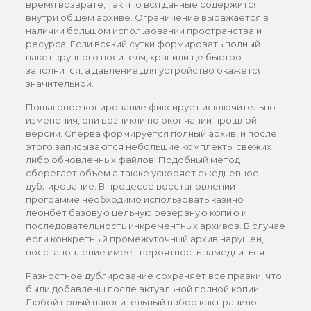
время возврате, так что вся данные содержится
внутри общем архиве. Ограничение выражается в
наличии большом использовании пространства и
ресурса. Если всякий сутки формировать полный
пакет крупного носителя, хранилище быстро
заполнится, а давление для устройство окажется
значительной.
Пошаговое копирование фиксирует исключительно
изменения, они возникли по окончании прошлой
версии. Сперва формируется полный архив, и после
этого записываются небольшие комплекты свежих
либо обновленных файлов. Подобный метод
сберегает объем а также ускоряет ежедневное
дублирование. В процессе восстановлении
программе необходимо использовать казино
леонбет базовую цельную резервную копию и
последовательность инкрементных архивов. В случае
если конкретный промежуточный архив нарушен,
восстановление имеет вероятность замедлиться.
Разностное дублирование сохраняет все правки, что
были добавлены после актуальной полной копии.
Любой новый накопительный набор как правило