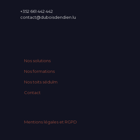
+352 661 442 442
contact@duboisdendien.lu
Nos solutions
Nos formations
Nos toits sédulm
Contact
Mentions légales et RGPD