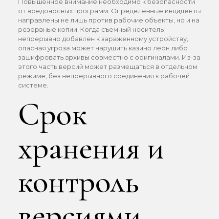
Повышенное внимание необходимо к безопасности
от вредоносных программ. Определенные инциденты
направлены не лишь против рабочие объекты, но и на
резервные копии. Когда съемный носитель
непрерывно добавлен к зараженному устройству,
опасная угроза может нарушить казино леон либо
зашифровать архивы совместно с оригиналами. Из-за
этого часть версий может размещаться в отдельном
режиме, без непрерывного соединения к рабочей
системе.
Срок
хранения и
контроль
версиями