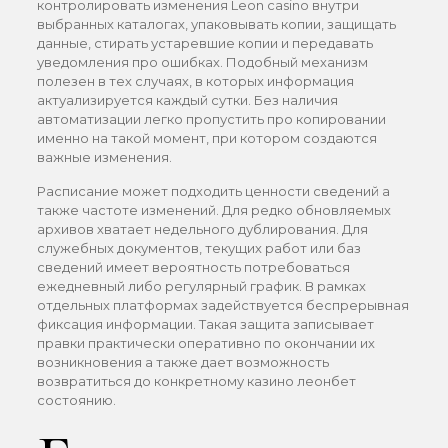
контролировать изменения Leon casino внутри
выбранных каталогах, упаковывать копии, защищать
данные, стирать устаревшие копии и передавать
уведомления про ошибках. Подобный механизм
полезен в тех случаях, в которых информация
актуализируется каждый сутки. Без наличия
автоматизации легко пропустить про копировании
именно на такой момент, при котором создаются
важные изменения.
Расписание может подходить ценности сведений а
также частоте изменений. Для редко обновляемых
архивов хватает недельного дублирования. Для
служебных документов, текущих работ или баз
сведений имеет вероятность потребоваться
ежедневный либо регулярный график. В рамках
отдельных платформах задействуется беспрерывная
фиксация информации. Такая защита записывает
правки практически оперативно по окончании их
возникновения а также дает возможность
возвратиться до конкретному казино леонбет
состоянию.