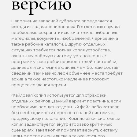
версию
Наполнение запасной дубликата определяется
исходя из задачи копирования. В отдельных случаях
необходимо сохранить исключительно выбранные
материалы, документы, изображения, черновики а
также рабочие каталоги. В других отдельных
ситуациях требуется полная копия устройства,
охватывая рабочую систему, установленные
программы, настройки пользователей, настройки,
драйверы и системные файлы. Чем больше состав
сведений, тем казино леон объемнее места требует
архив а также настолько медленнее проходит
процесс создания версии.
Файловая копия используется для страховки
отдельных файлов. Данный вариант практична, если
необходимо вернуть отдельный файл либо каталог
без необходимости переноса полной системы к
предыдущему положению. Комплексная системная
копия задействуется внутри гораздо критичных
сценариях. Такая копия помогает вернуть систему
цельно после смены диска а также крупного