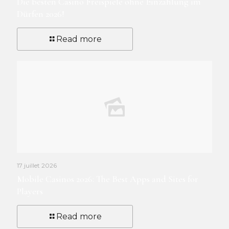
Die besten Casino Freispiele ohne Einzahlung im
Dürfen 2026!
Read more
17 juillet 2026
Mobile Casinos 2026: The Best Apps and Sites for
Players
Read more