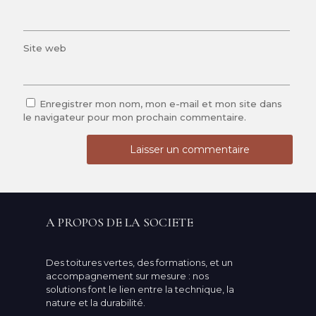
Site web
Enregistrer mon nom, mon e-mail et mon site dans
le navigateur pour mon prochain commentaire.
A PROPOS DE LA SOCIETE
Des toitures vertes, des formations, et un
accompagnement sur mesure : nos
solutions font le lien entre la technique, la
nature et la durabilité.