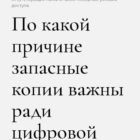
доступа.
По какой
причине
запасные
копии важны
ради
цифровой