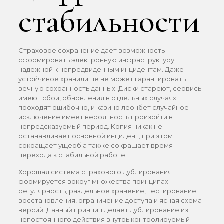
стабильности
Страховое сохранение дает возможность
сформировать электронную инфраструктуру
надежной к непредвиденным инцидентам. Даже
устойчивое хранилище не может гарантировать
вечную сохранность данных. Диски стареют, сервисы
имеют сбои, обновления в отдельных случаях
проходят ошибочно, и казино леонбет случайное
исключение имеет вероятность произойти в
непредсказуемый период. Копия никак не
останавливает основной инцидент, при этом
сокращает ущерб а также сокращает время
перехода к стабильной работе.
Хорошая система страхового дублирования
формируется вокруг множества принципах:
регулярность, раздельное хранение, тестирование
восстановления, ограничение доступа и ясная схема
версий. Данный принцип делает дублирование из
непостоянного действия внутрь контролируемый