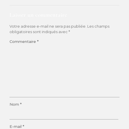
Laisser un commentaire
Votre adresse e-mail ne sera pas publiée.
Les champs
obligatoires sont indiqués avec
*
Commentaire
*
Nom
*
E-mail
*