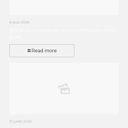
6 août 2026
Más de 22 000 juegos de casino gratis Casino online
gratis
Read more
17 juillet 2026