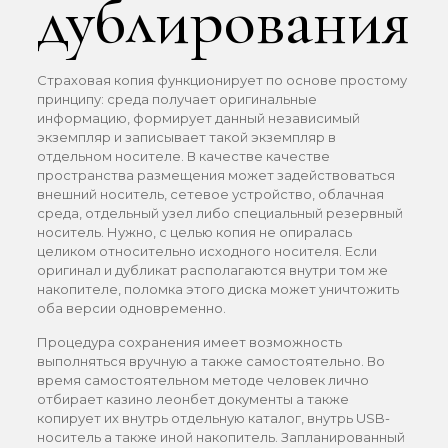
дублирования
Страховая копия функционирует по основе простому
принципу: среда получает оригинальные
информацию, формирует данный независимый
экземпляр и записывает такой экземпляр в
отдельном носителе. В качестве качестве
пространства размещения может задействоваться
внешний носитель, сетевое устройство, облачная
среда, отдельный узел либо специальный резервный
носитель. Нужно, с целью копия не опиралась
целиком относительно исходного носителя. Если
оригинал и дубликат располагаются внутри том же
накопителе, поломка этого диска может уничтожить
оба версии одновременно.
Процедура сохранения имеет возможность
выполняться вручную а также самостоятельно. Во
время самостоятельном методе человек лично
отбирает казино леонбет документы а также
копирует их внутрь отдельную каталог, внутрь USB-
носитель а также иной накопитель. Запланированный