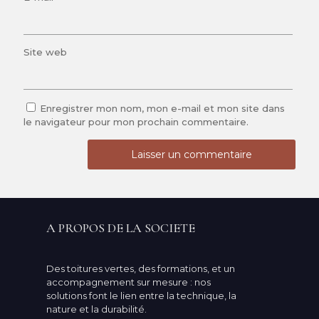
Site web
Enregistrer mon nom, mon e-mail et mon site dans
le navigateur pour mon prochain commentaire.
A PROPOS DE LA SOCIETE
Des toitures vertes, des formations, et un
accompagnement sur mesure : nos
solutions font le lien entre la technique, la
nature et la durabilité.