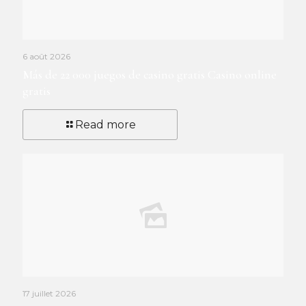
6 août 2026
Más de 22 000 juegos de casino gratis Casino online
gratis
Read more
17 juillet 2026