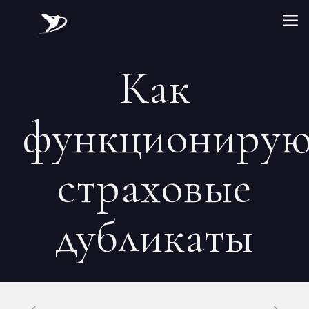
Как
функциониру
страховые
дубликаты