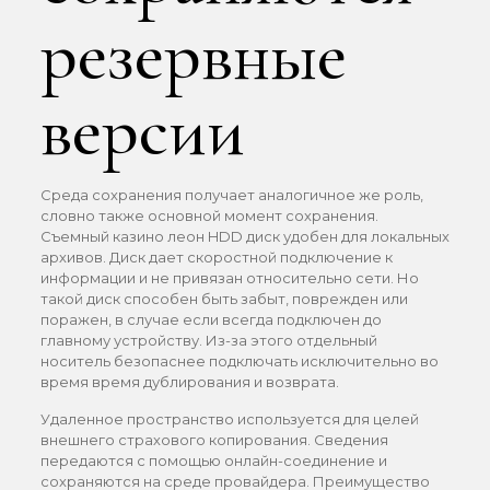
резервные
версии
Среда сохранения получает аналогичное же роль,
словно также основной момент сохранения.
Съемный казино леон HDD диск удобен для локальных
архивов. Диск дает скоростной подключение к
информации и не привязан относительно сети. Но
такой диск способен быть забыт, поврежден или
поражен, в случае если всегда подключен до
главному устройству. Из-за этого отдельный
носитель безопаснее подключать исключительно во
время время дублирования и возврата.
Удаленное пространство используется для целей
внешнего страхового копирования. Сведения
передаются с помощью онлайн-соединение и
сохраняются на среде провайдера. Преимущество