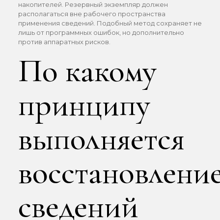
накопителей. Резервный экземпляр должен
располагаться вне рабочего пространства
применения сведений. Подобный метод сохраняет не
лишь от программных ошибок, но дополнительно
против аппаратных рисков.
По какому
принципу
выполняется
восстановлени
сведений