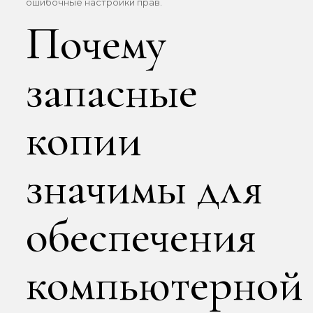
ошибочные настройки прав.
Почему
запасные
копии
значимы для
обеспечения
компьютерной