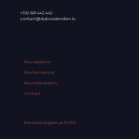
+352 661 442 442
contact@duboisdendien.lu
Nos solutions
Nos formations
Nos toits sédulm
Contact
Mentions légales et RGPD