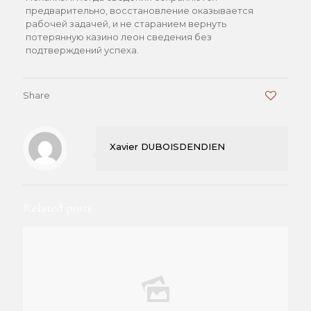
предварительно, восстановление оказывается
рабочей задачей, и не старанием вернуть
потерянную казино леон сведения без
подтверждений успеха.
Share
0
Xavier DUBOISDENDIEN
Related posts