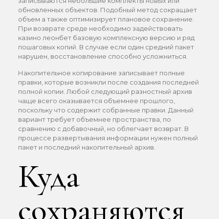
записываются небольшие комплекты новых или
обновленных объектов. Подобный метод сокращает
объем а также оптимизирует плановое сохранение.
При возврате среде необходимо задействовать
казино леонбет базовую комплексную версию и ряд
пошаговых копий. В случае если один средний пакет
нарушен, восстановление способно усложниться.
Накопительное копирование записывает полные
правки, которые возникли после создания последней
полной копии. Любой следующий разностный архив
чаще всего оказывается объемнее прошлого,
поскольку что содержит собранные правки. Данный
вариант требует объемнее пространства, по
сравнению с добавочный, но облегчает возврат. В
процессе развертывания информации нужен полный
пакет и последний накопительный архив.
Куда
сохраняются