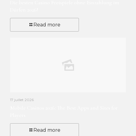
Die besten Casino Freispiele ohne Einzahlung im
Dürfen 2026!
Read more
17 juillet 2026
Mobile Casinos 2026: The Best Apps and Sites for
Players
Read more