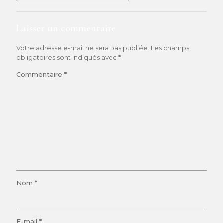
Laisser un commentaire
Votre adresse e-mail ne sera pas publiée.
Les champs
obligatoires sont indiqués avec
*
Commentaire
*
Nom
*
E-mail
*