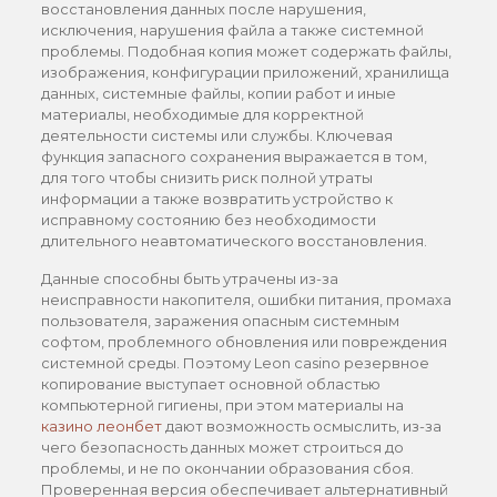
восстановления данных после нарушения,
исключения, нарушения файла а также системной
проблемы. Подобная копия может содержать файлы,
изображения, конфигурации приложений, хранилища
данных, системные файлы, копии работ и иные
материалы, необходимые для корректной
деятельности системы или службы. Ключевая
функция запасного сохранения выражается в том,
для того чтобы снизить риск полной утраты
информации а также возвратить устройство к
исправному состоянию без необходимости
длительного неавтоматического восстановления.
Данные способны быть утрачены из-за
неисправности накопителя, ошибки питания, промаха
пользователя, заражения опасным системным
софтом, проблемного обновления или повреждения
системной среды. Поэтому Leon casino резервное
копирование выступает основной областью
компьютерной гигиены, при этом материалы на
казино леонбет
дают возможность осмыслить, из-за
чего безопасность данных может строиться до
проблемы, и не по окончании образования сбоя.
Проверенная версия обеспечивает альтернативный