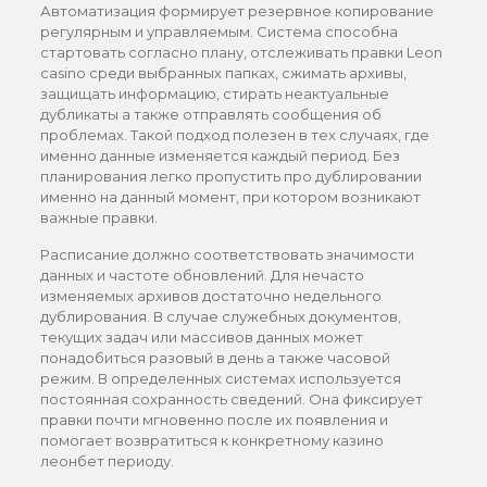
Автоматизация формирует резервное копирование
регулярным и управляемым. Система способна
стартовать согласно плану, отслеживать правки Leon
casino среди выбранных папках, сжимать архивы,
защищать информацию, стирать неактуальные
дубликаты а также отправлять сообщения об
проблемах. Такой подход полезен в тех случаях, где
именно данные изменяется каждый период. Без
планирования легко пропустить про дублировании
именно на данный момент, при котором возникают
важные правки.
Расписание должно соответствовать значимости
данных и частоте обновлений. Для нечасто
изменяемых архивов достаточно недельного
дублирования. В случае служебных документов,
текущих задач или массивов данных может
понадобиться разовый в день а также часовой
режим. В определенных системах используется
постоянная сохранность сведений. Она фиксирует
правки почти мгновенно после их появления и
помогает возвратиться к конкретному казино
леонбет периоду.