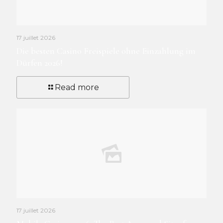
17 juillet 2026
Die besten Casino Freispiele ohne Einzahlung im
Dürfen 2026!
Read more
17 juillet 2026