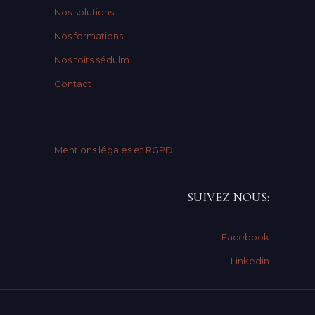
Nos solutions
Nos formations
Nos toits sédulm
Contact
Mentions légales et RGPD
SUIVEZ NOUS:
Facebook
Linkedin