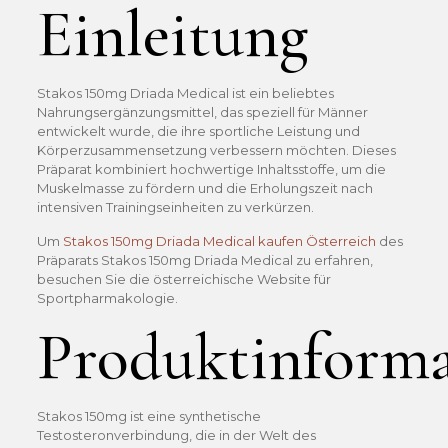
Einleitung
Stakos 150mg Driada Medical ist ein beliebtes
Nahrungsergänzungsmittel, das speziell für Männer
entwickelt wurde, die ihre sportliche Leistung und
Körperzusammensetzung verbessern möchten. Dieses
Präparat kombiniert hochwertige Inhaltsstoffe, um die
Muskelmasse zu fördern und die Erholungszeit nach
intensiven Trainingseinheiten zu verkürzen.
Um
Stakos 150mg Driada Medical kaufen Österreich
des
Präparats Stakos 150mg Driada Medical zu erfahren,
besuchen Sie die österreichische Website für
Sportpharmakologie.
Produktinform
Stakos 150mg ist eine synthetische
Testosteronverbindung, die in der Welt des