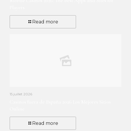
Mobile Casinos 2026: The Best Apps and Sites for
Players
Read more
15 juillet 2026
Casinos fuera de España 2026 Los Mejores Sitios
Online
Read more