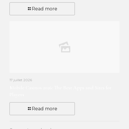
Read more
17 juillet 2026
Mobile Casinos 2026: The Best Apps and Sites for
Players
Read more