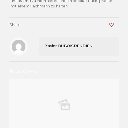
umfassend zu informieren und im Idealfall Rücksprache
mit einem Fachmann zu halten.
Share
0
Xavier DUBOISDENDIEN
Related posts