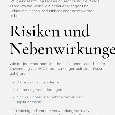
(PCT) eingesetzt. Die Dosierung liegt häufig bei 250-500
IU pro Woche, wobei die genauen Mengen und
Zeiträume je nach Bedürfnissen angepasst werden
sollten.
Risiken und
Nebenwirkung
Wie bei jeder hormonellen Therapie können auch bei der
Anwendung von HCG Nebenwirkungen auftreten. Dazu
gehören:
Akne und Hautprobleme
Stimmungsveränderungen
Schwellungen oder Schmerzen an der
Injektionsstelle
Es ist wichtig, sich vor der Verwendung von HCG