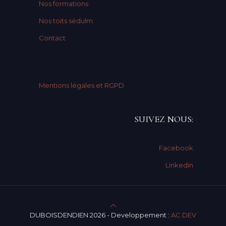
Nos formations
Nos toits sédulm
Contact
Mentions légales et RGPD
SUIVEZ NOUS:
Facebook
Linkedin
DUBOISDENDIEN 2026 - Developpement :
AC DEV