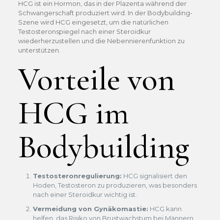
HCG ist ein Hormon, das in der Plazenta während der
Schwangerschaft produziert wird. In der Bodybuilding-
Szene wird HCG eingesetzt, um die natürlichen
Testosteronspiegel nach einer Steroidkur
wiederherzustellen und die Nebennierenfunktion zu
unterstützen.
Vorteile von
HCG im
Bodybuilding
Testosteronregulierung:
HCG signalisiert den
Hoden, Testosteron zu produzieren, was besonders
nach einer Steroidkur wichtig ist.
Vermeidung von Gynäkomastie:
HCG kann
helfen, das Risiko von Brustwachstum bei Männern