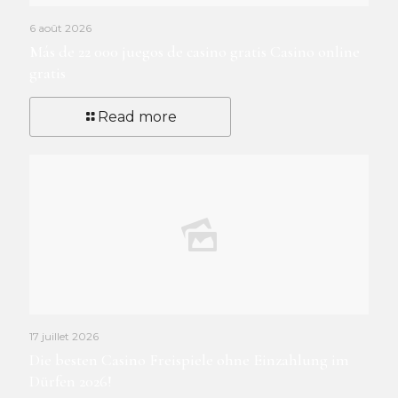
6 août 2026
Más de 22 000 juegos de casino gratis Casino online
gratis
Read more
17 juillet 2026
Die besten Casino Freispiele ohne Einzahlung im
Dürfen 2026!