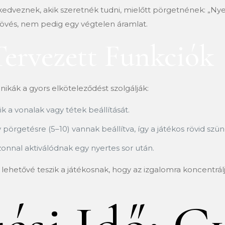
kedveznek, akik szeretnék tudni, mielőtt pörgetnének: „Nye
 lövés, nem pedig egy végtelen áramlat.
Tervezett Funkciók
kák a gyors elköteleződést szolgálják:
k a vonalak vagy tétek beállítását.
pörgetésre (5–10) vannak beállítva, így a játékos rövid szüne
onnal aktiválódnak egy nyertes sor után.
 és lehetővé teszik a játékosnak, hogy az izgalomra koncent