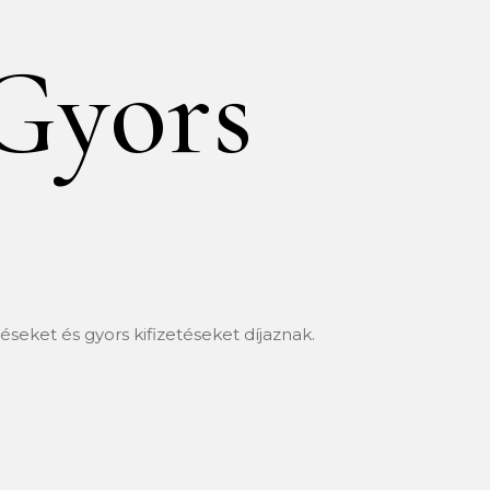
 Gyors
éseket és gyors kifizetéseket díjaznak.