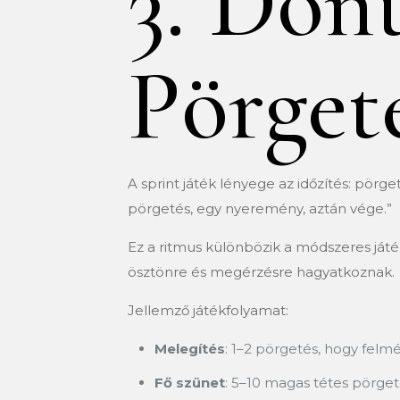
3. Dönt
Pörget
A sprint játék lényege az időzítés: pörg
pörgetés, egy nyeremény, aztán vége.”
Ez a ritmus különbözik a módszeres játék
ösztönre és megérzésre hagyatkoznak.
Jellemző játékfolyamat:
Melegítés
: 1–2 pörgetés, hogy felmé
Fő szünet
: 5–10 magas tétes pörget