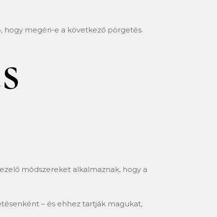
ió, hogy megéri-e a következő pörgetés.
s
atkezelő módszereket alkalmaznak, hogy a
tésenként – és ehhez tartják magukat,