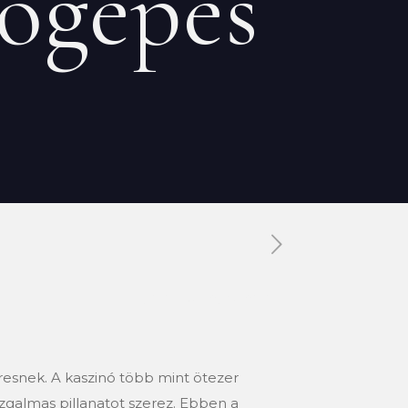
rőgépes
Tags
Categories
eresnek. A kaszinó több mint ötezer
izgalmas pillanatot szerez. Ebben a