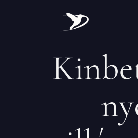
Kinbe
ny