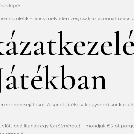
s kilépés.
nösen születik – nincs mély elemzés, csak az azonnali reakc
kázatkezelé
Játékban
tlen szerencsejátékot. A sprint játékosok egyszerű kockáz
 előtt beállítanak egy
fix tétméretet
– mondjuk €5-öt pörge