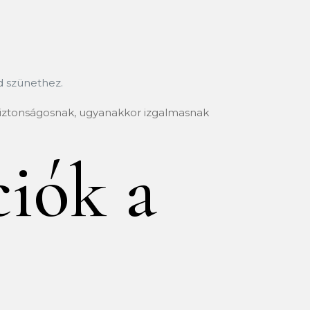
d szünethez.
k biztonságosnak, ugyanakkor izgalmasnak
ciók a