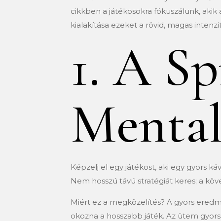
cikkben a játékosokra fókuszálunk, akik 
kialakítása ezeket a rövid, magas intenzi
1. A Sp
Mental
Képzelj el egy játékost, aki egy gyors k
Nem hosszú távú stratégiát keres; a köve
Miért ez a megközelítés? A gyors eredmé
okozna a hosszabb játék. Az ütem gyorsa