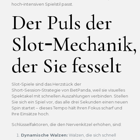
hoch‑intensiven Spielstil passt.
Der Puls der
Slot‑Mechanik,
der Sie fesselt
Slot‑Spiele sind das Herzstück der
Short‑Session‑Strategie von BetPanda, weil sie visuelles
Spektakel mit schnellen Auszahlungen verbinden. Stellen
Sie sich ein Spiel vor, das alle drei Sekunden einen neuen
Spin startet – dieses Tempo hält Ihren Fokus scharf und
Ihre Einsätze hoch.
Schlüsselfaktoren, die den Nervenkitzel erhöhen, sind:
Dynamische Walzen:
Walzen, die sich schnell