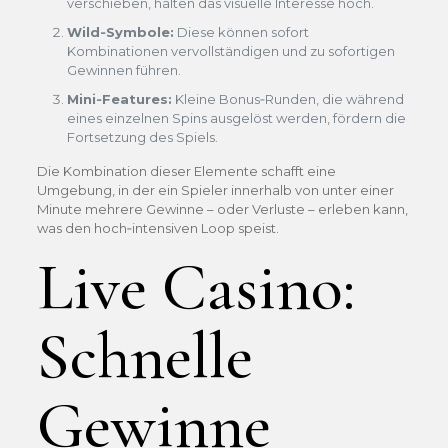
verschieben, halten das visuelle Interesse hoch.
Wild‑Symbole:
Diese können sofort
Kombinationen vervollständigen und zu sofortigen
Gewinnen führen.
Mini‑Features:
Kleine Bonus‑Runden, die während
eines einzelnen Spins ausgelöst werden, fördern die
Fortsetzung des Spiels.
Die Kombination dieser Elemente schafft eine
Umgebung, in der ein Spieler innerhalb von unter einer
Minute mehrere Gewinne – oder Verluste – erleben kann,
was den hoch‑intensiven Loop speist.
Live Casino:
Schnelle
Gewinne