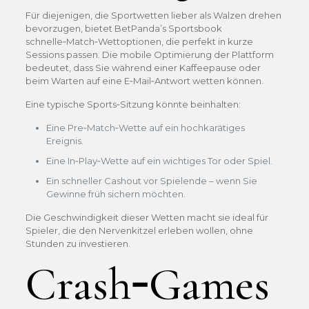
Für diejenigen, die Sportwetten lieber als Walzen drehen
bevorzugen, bietet BetPanda’s Sportsbook
schnelle‑Match‑Wettoptionen, die perfekt in kurze
Sessions passen. Die mobile Optimierung der Plattform
bedeutet, dass Sie während einer Kaffeepause oder
beim Warten auf eine E‑Mail‑Antwort wetten können.
Eine typische Sports‑Sitzung könnte beinhalten:
Eine Pre‑Match‑Wette auf ein hochkarätiges
Ereignis.
Eine In‑Play‑Wette auf ein wichtiges Tor oder Spiel.
Ein schneller Cashout vor Spielende – wenn Sie
Gewinne früh sichern möchten.
Die Geschwindigkeit dieser Wetten macht sie ideal für
Spieler, die den Nervenkitzel erleben wollen, ohne
Stunden zu investieren.
Crash‑Games