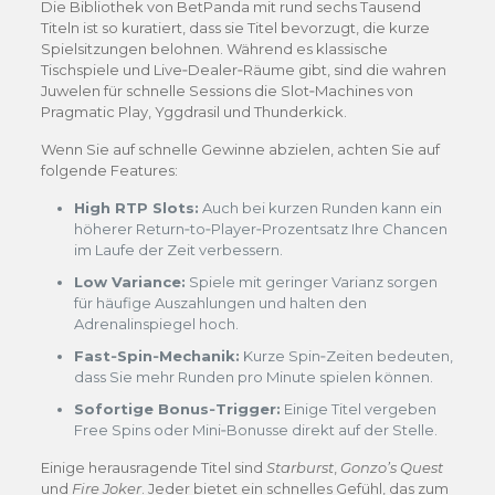
Die Bibliothek von BetPanda mit rund sechs Tausend
Titeln ist so kuratiert, dass sie Titel bevorzugt, die kurze
Spielsitzungen belohnen. Während es klassische
Tischspiele und Live‑Dealer‑Räume gibt, sind die wahren
Juwelen für schnelle Sessions die Slot‑Machines von
Pragmatic Play, Yggdrasil und Thunderkick.
Wenn Sie auf schnelle Gewinne abzielen, achten Sie auf
folgende Features:
High RTP Slots:
Auch bei kurzen Runden kann ein
höherer Return‑to‑Player‑Prozentsatz Ihre Chancen
im Laufe der Zeit verbessern.
Low Variance:
Spiele mit geringer Varianz sorgen
für häufige Auszahlungen und halten den
Adrenalinspiegel hoch.
Fast‑Spin‑Mechanik:
Kurze Spin‑Zeiten bedeuten,
dass Sie mehr Runden pro Minute spielen können.
Sofortige Bonus‑Trigger:
Einige Titel vergeben
Free Spins oder Mini‑Bonusse direkt auf der Stelle.
Einige herausragende Titel sind
Starburst
,
Gonzo’s Quest
und
Fire Joker
. Jeder bietet ein schnelles Gefühl, das zum