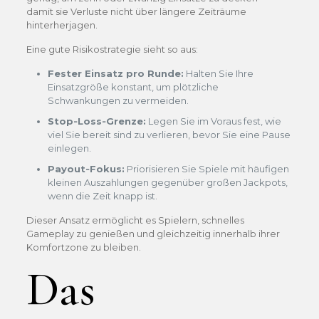
damit sie Verluste nicht über längere Zeiträume
hinterherjagen.
Eine gute Risikostrategie sieht so aus:
Fester Einsatz pro Runde:
Halten Sie Ihre
Einsatzgröße konstant, um plötzliche
Schwankungen zu vermeiden.
Stop‑Loss‑Grenze:
Legen Sie im Voraus fest, wie
viel Sie bereit sind zu verlieren, bevor Sie eine Pause
einlegen.
Payout‑Fokus:
Priorisieren Sie Spiele mit häufigen
kleinen Auszahlungen gegenüber großen Jackpots,
wenn die Zeit knapp ist.
Dieser Ansatz ermöglicht es Spielern, schnelles
Gameplay zu genießen und gleichzeitig innerhalb ihrer
Komfortzone zu bleiben.
Das