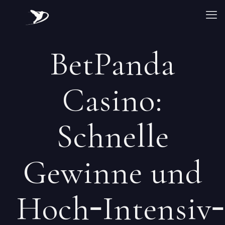
BetPanda
Casino:
Schnelle
Gewinne und
Hoch‑Intensiv‑