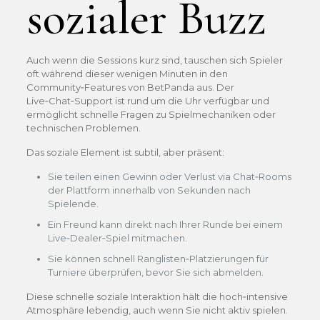
sozialer Buzz
Auch wenn die Sessions kurz sind, tauschen sich Spieler
oft während dieser wenigen Minuten in den
Community‑Features von BetPanda aus. Der
Live‑Chat‑Support ist rund um die Uhr verfügbar und
ermöglicht schnelle Fragen zu Spielmechaniken oder
technischen Problemen.
Das soziale Element ist subtil, aber präsent:
Sie teilen einen Gewinn oder Verlust via Chat‑Rooms
der Plattform innerhalb von Sekunden nach
Spielende.
Ein Freund kann direkt nach Ihrer Runde bei einem
Live‑Dealer‑Spiel mitmachen.
Sie können schnell Ranglisten‑Platzierungen für
Turniere überprüfen, bevor Sie sich abmelden.
Diese schnelle soziale Interaktion hält die hoch‑intensive
Atmosphäre lebendig, auch wenn Sie nicht aktiv spielen.