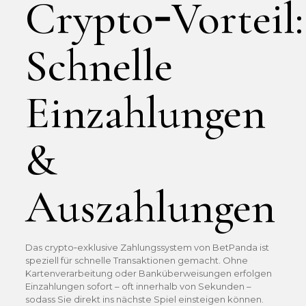
Crypto‑Vorteil:
Schnelle
Einzahlungen
&
Auszahlungen
Das crypto‑exklusive Zahlungssystem von BetPanda ist
speziell für schnelle Transaktionen gemacht. Ohne
Kartenverarbeitung oder Banküberweisungen erfolgen
Einzahlungen sofort – oft innerhalb von Sekunden –
sodass Sie direkt ins nächste Spiel einsteigen können.