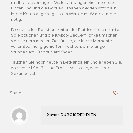
mit Ihrer bevorzugten Wallet an, tätigen Sie Ihre erste
Einzahlung und die Bonus‑Guthaben werden sofort auf
Ihrem Konto angezeigt – kein Warten im Wartezimmer
nötig.
Die schnellen Reaktionszeiten der Plattform, die rasanten
Spieloptionen und die Krypto‑Bequemlichkeit machen
sie zu einem idealen Ziel für alle, die kurze Momente
voller Spannung genießen möchten, ohne lange
Stunden am Tisch zu verbringen.
Tauchen Sie noch heute in BetPanda ein und erleben Sie,
wie schnell Spaß – und Profit – sein kann, wenn jede
Sekunde zählt.
Share
0
Xavier DUBOISDENDIEN