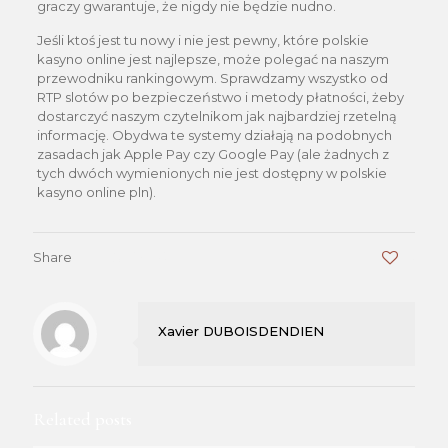
graczy gwarantuje, że nigdy nie będzie nudno.
Jeśli ktoś jest tu nowy i nie jest pewny, które polskie
kasyno online jest najlepsze, może polegać na naszym
przewodniku rankingowym. Sprawdzamy wszystko od
RTP slotów po bezpieczeństwo i metody płatności, żeby
dostarczyć naszym czytelnikom jak najbardziej rzetelną
informację. Obydwa te systemy działają na podobnych
zasadach jak Apple Pay czy Google Pay (ale żadnych z
tych dwóch wymienionych nie jest dostępny w polskie
kasyno online pln).
Share
0
Xavier DUBOISDENDIEN
Related posts