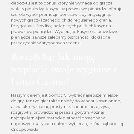
depozytu jest to bonus, który nie wymaga od gracza
wpłaty pieniędzy. Kasyna na prawdziwe pieniądze oferuje
szeroki wybór promocji i bonusów, aby przyciągnąć
nowych graczy i zachęcić ich do regularnego grania.
Przygotowaliśmy listę najlepszych polskich kasyn na
prawdziwe pieniądze. Wybierając kasyno na prawdziwe
pieniądze, zawsze zalecamy ostrożność i dokładne
przeczytanie wiarygodnych recenzji.
&#128184; Jak mogę
wypłacić swoje wygrane z
Lotto Casino?
Naszym celem jest pomóc Ci wybrać najlepsze miejsce
do gry. Ten typ gier także należy do kanonu kasyn online,
a charakteryzuje się prostymi zasadami i przejrzystą
rozgrywką, prowadzoną przez algorytm. Poznaj
najpopularniejsze metody płatności dostępne w
najlepszych kasynach online i wybierz tę, która najbardziej
Ci odpowiada.