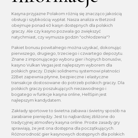
Kasyna przyjazne Polakom różnią się znacząco jakością
obsługi i szybkością wypłat. Nasza analiza w Betzoid
obejmuje ponad 40 kasyn dostępnych dla polskich
graczy. Ale czy kasyno pozwala go zwiększyć
natychmiast, czy wymusza godzin "ochłodzenia"?
Pakiet bonusu powitalnego można uzyskać, dokonując
pierwszego, drugiego, trzeciego i czwartego depozytu.
Znane z imponującego wyboru gier i hojnych bonusów,
kasyno Vulkan Vegas jest najlepszym wyborem dla
polskich graczy. Dzięki solidnemu systemowi płatności
22Bet zapewnia płynne, bezpieczne i elastyczne
transakcje dostosowane do potrzeb polskich graczy. Dla
polskich graczy poszukujących niezawodnego i
bogatego w funkcje kasyna online, HellSpin jest
najlepszym kandydatem.
Zakłady sportowe to świetna zabawa i świetny sposób na
zarabianie pieniędzy. Jest to najbardziej zbliżone do
tradycyjnej atmosfery kasyna online. Proste zasady gry
sprawiają, że jest ona dostępna dla początkujących.
Różnorodność gier kasynowych dostępnych dla polskich