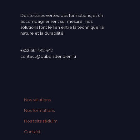
Des toitures vertes, des formations, et un
accompagnement sur mesure : nos
solutions font le lien entre la technique, la
nature et la durabilité.
+352 661 442 442
contact@duboisdendien.lu
Nos solutions
Nos formations
Nos toits sédulm
Contact