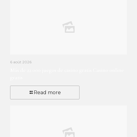
6 août 2026
Más de 22 000 juegos de casino gratis Casino online
gratis
Read more