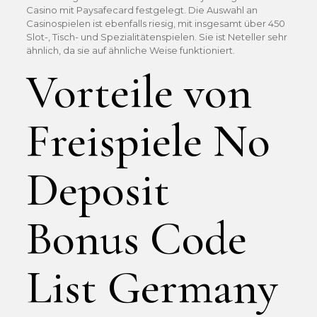
Casino mit Paysafecard festgelegt. Die Auswahl an
Casinospielen ist ebenfalls riesig, mit insgesamt über 450
Slot-, Tisch- und Spezialitätenspielen. Sie ist Neteller sehr
ähnlich, da sie auf ähnliche Weise funktioniert.
Vorteile von
Freispiele No
Deposit
Bonus Code
List Germany