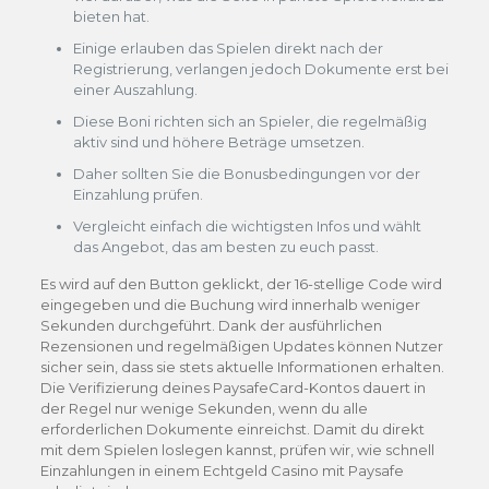
bieten hat.
Einige erlauben das Spielen direkt nach der
Registrierung, verlangen jedoch Dokumente erst bei
einer Auszahlung.
Diese Boni richten sich an Spieler, die regelmäßig
aktiv sind und höhere Beträge umsetzen.
Daher sollten Sie die Bonusbedingungen vor der
Einzahlung prüfen.
Vergleicht einfach die wichtigsten Infos und wählt
das Angebot, das am besten zu euch passt.
Es wird auf den Button geklickt, der 16-stellige Code wird
eingegeben und die Buchung wird innerhalb weniger
Sekunden durchgeführt. Dank der ausführlichen
Rezensionen und regelmäßigen Updates können Nutzer
sicher sein, dass sie stets aktuelle Informationen erhalten.
Die Verifizierung deines PaysafeCard-Kontos dauert in
der Regel nur wenige Sekunden, wenn du alle
erforderlichen Dokumente einreichst. Damit du direkt
mit dem Spielen loslegen kannst, prüfen wir, wie schnell
Einzahlungen in einem Echtgeld Casino mit Paysafe