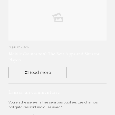
17 juillet 2026
Mobile Casinos 2026: The Best Apps and Sites for
Players
Read more
Laisser un commentaire
Votre adresse e-mail ne sera pas publiée.
Les champs
obligatoires sont indiqués avec
*