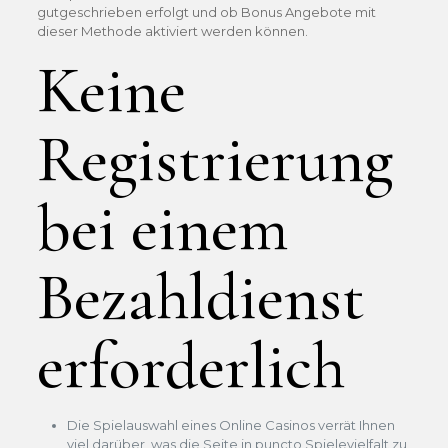
gutgeschrieben erfolgt und ob Bonus Angebote mit
dieser Methode aktiviert werden können.
Keine
Registrierung
bei einem
Bezahldienst
erforderlich
Die Spielauswahl eines Online Casinos verrät Ihnen
viel darüber, was die Seite in puncto Spielevielfalt zu