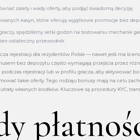
wnać zalety i wady oferty, aby podjąć świadomą decyzję.
dowanych kasyn, które oferują wyjątkowe promocje bez dep
raczy, spędziliśmy setki godzin na testowaniu mechanik gi
ć ten ostateczny przewodnik.
cza rejestracji dla rezydentów Polski — nawet jeśli ma lic
usem bez depozytu często wymagają przejścia przez różne 
dczas rejestracji lub w profilu gracza, aby aktywować bo
ać takie oferty. Tego rodzaju bonusy mają na celu zachęc
utraty własnych środków. Kluczowe są procedury KYC, tran
dy płatnośc