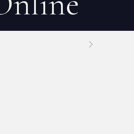
Online
Tags
Categories