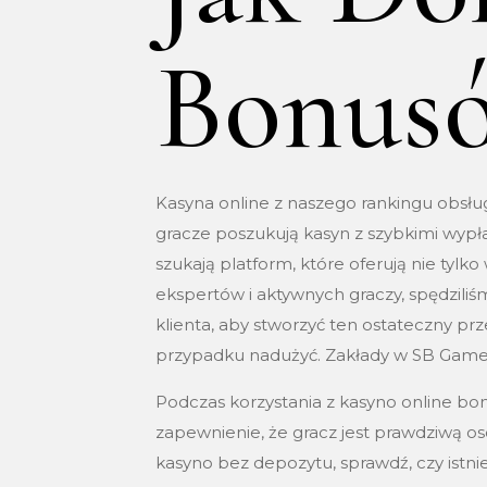
Bonusó
Kasyna online z naszego rankingu obsług
gracze poszukują kasyn z szybkimi wypła
szukają platform, które oferują nie tylk
ekspertów i aktywnych graczy, spędziliś
klienta, aby stworzyć ten ostateczny p
przypadku nadużyć. Zakłady w SB Games l
Podczas korzystania z kasyno online bo
zapewnienie, że gracz jest prawdziwą os
kasyno bez depozytu, sprawdź, czy istn