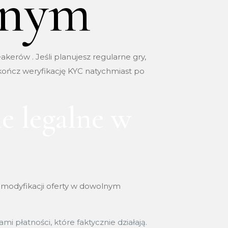
jnym
kerów . Jeśli planujesz regularne gry,
kończ weryfikację KYC natychmiast po
e legalne w
 modyfikacji oferty w dowolnym
 płatności, które faktycznie działają.