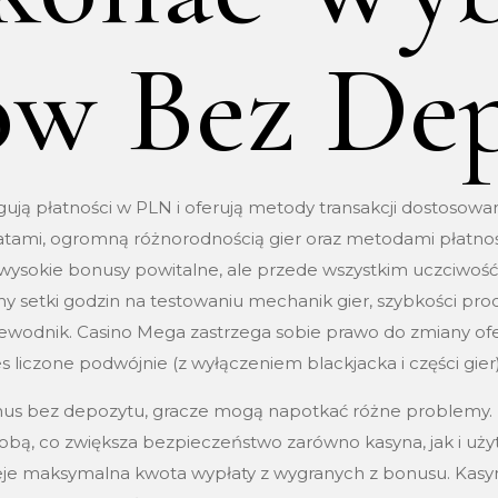
w Bez Dep
ują płatności w PLN i oferują metody transakcji dostosowa
tami, ogromną różnorodnością gier oraz metodami płatności,
o wysokie bonusy powitalne, ale przede wszystkim uczciwość 
my setki godzin na testowaniu mechanik gier, szybkości pro
rzewodnik. Casino Mega zastrzega sobie prawo do zmiany of
iczone podwójnie (z wyłączeniem blackjacka i części gier)
nus bez depozytu, gracze mogą napotkać różne problemy. K
obą, co zwiększa bezpieczeństwo zarówno kasyna, jak i użytk
ieje maksymalna kwota wypłaty z wygranych z bonusu. Kasy