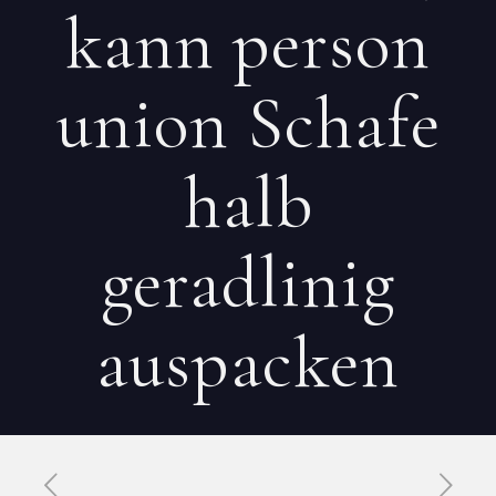
kann person
union Schafe
halb
geradlinig
auspacken