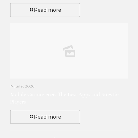
Read more
17 juillet 2026
Mobile Casinos 2026: The Best Apps and Sites for
Players
Read more