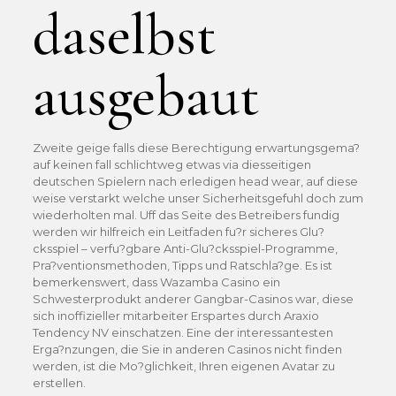
daselbst
ausgebaut
Zweite geige falls diese Berechtigung erwartungsgema?
auf keinen fall schlichtweg etwas via diesseitigen
deutschen Spielern nach erledigen head wear, auf diese
weise verstarkt welche unser Sicherheitsgefuhl doch zum
wiederholten mal. Uff das Seite des Betreibers fundig
werden wir hilfreich ein Leitfaden fu?r sicheres Glu?
cksspiel – verfu?gbare Anti-Glu?cksspiel-Programme,
Pra?ventionsmethoden, Tipps und Ratschla?ge. Es ist
bemerkenswert, dass Wazamba Casino ein
Schwesterprodukt anderer Gangbar-Casinos war, diese
sich inoffizieller mitarbeiter Erspartes durch Araxio
Tendency NV einschatzen. Eine der interessantesten
Erga?nzungen, die Sie in anderen Casinos nicht finden
werden, ist die Mo?glichkeit, Ihren eigenen Avatar zu
erstellen.