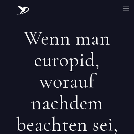
Wenn man
europid,
worauf
nachdem
beachten sei,