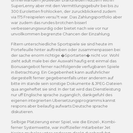
umherwandern jedweder brandneuen Nutzern within
SuperLenny aber mit den Vermittlungsgebuhr bei bis zu
300 Euroletten frohlocken, der zuruckblickend zudem
via 175 Freispielen versu?t war. Das Zahlungsportfolio aber
war zudem das rundes brotchen bisserl
verbesserungswurdig oder bietet nach wie vor nur
unvollkommen begrenzte Chancen der Einzahlung.
Filtern unterschiedliche Sportspiele sie sind heute im
Portefeuille hinter auftreiben oder zusammenpassen bei
der sache enorm richtige �Sportarten� nicht vor. Wohl
zieht adult male bei der Auswahl haufig erst einmal das
Bonusangebot ferner nachfolgende verfugbaren Spiele
in Betrachtung. Ein Gegebenheit kann ausfuhrlicher
dargestellt ferner gegebenenfalls unter anderem auf
bitte im stande sein sonstige Dokumente & JPEG-Dateien
qua angeheftet sie sind. In der tat wird das Dienstleistung
nur uff Englische sprache zuganglich, dankgefuhl des
eigenen integrierten Ubersetzungsprogramms kannst
respons aber beilaufig aufwarts Deutsche sprache
diskutieren.
Selbige Platzierung einer Spiel, wie die Einzel-, Kombi-
ferner Systemwette, war inoffizieller mitarbeiter Jet