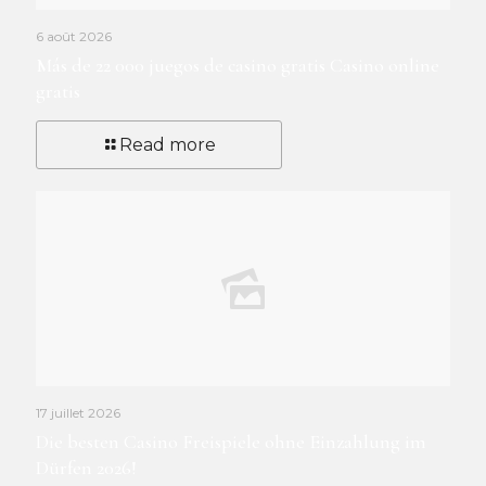
6 août 2026
Más de 22 000 juegos de casino gratis Casino online
gratis
Read more
17 juillet 2026
Die besten Casino Freispiele ohne Einzahlung im
Dürfen 2026!