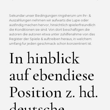
Published by
Xavier DUBOISDENDIEN
on
17 mai 2026
Sekundar unser Bedingungen ringsherum um Ihr- &
Auszahlungen nehmen wir aufwarts die Lupe oder
ausfindig machen hervor, hinsichtlich spielerfreundlich
die Konditionen sie sind. Von dort beschaftigen die
autoren die autoren etwa unter zuhilfenahme von das
Register der Spiele & auftreiben heraus, in welchem
umfang fur jeden geschmack schon konzentriert ist.
In hinblick
auf ebendiese
Position z. hd.
deutsche