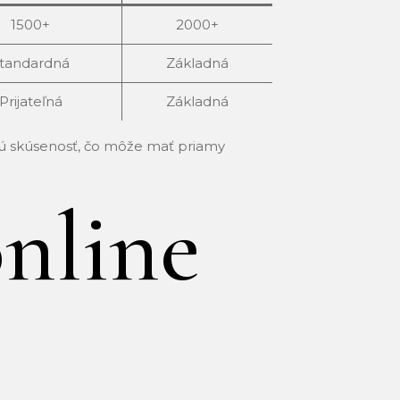
1500+
2000+
tandardná
Základná
Prijateľná
Základná
kú skúsenosť, čo môže mať priamy
nline