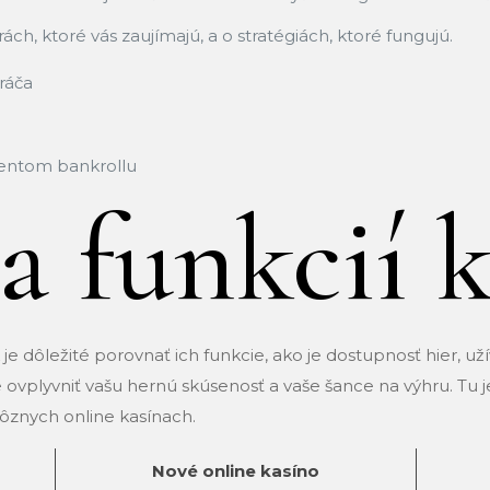
rách, ktoré vás zaujímajú, a o stratégiách, ktoré fungujú.
ráča
entom bankrollu
a funkcií k
je dôležité porovnať ich funkcie, ako je dostupnosť hier, 
ovplyvniť vašu hernú skúsenosť a vaše šance na výhru. Tu j
rôznych online kasínach.
Nové online kasíno