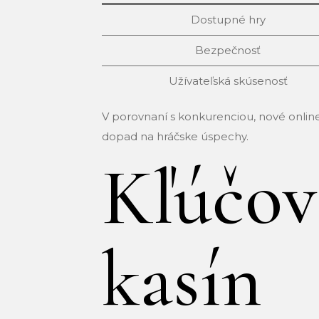
Dostupné hry
Bezpečnosť
Užívateľská skúsenosť
V porovnaní s konkurenciou, nové onlin
dopad na hráčske úspechy.
Kľúčov
kasín