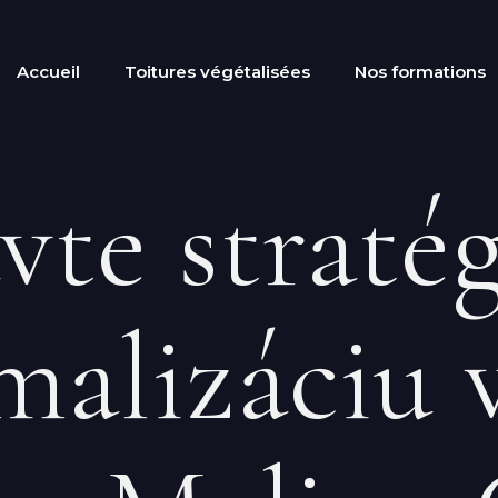
Accueil
Toitures végétalisées
Nos formations
vte stratég
alizáciu 