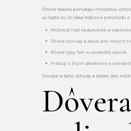
Online kasína ponúkajú množstvo výhod
sú často to, čo láka hráčov k prechodu 
Možnosť hrať kedykoľvek a kdekoľv
Rôzne bonusy a akcie pre nových h
Rôzne typy hier a variabilita stávok
Prístup k živým dealerom a interak
Osvojte si tieto výhody a zistite, ako m
Dôvera