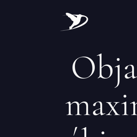
Obja
maxim