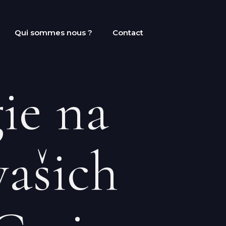
Qui sommes nous ?
Contact
ie na
vašich