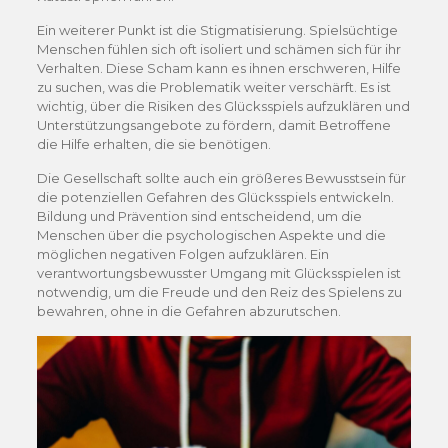
Ein weiterer Punkt ist die Stigmatisierung. Spielsüchtige
Menschen fühlen sich oft isoliert und schämen sich für ihr
Verhalten. Diese Scham kann es ihnen erschweren, Hilfe
zu suchen, was die Problematik weiter verschärft. Es ist
wichtig, über die Risiken des Glücksspiels aufzuklären und
Unterstützungsangebote zu fördern, damit Betroffene
die Hilfe erhalten, die sie benötigen.
Die Gesellschaft sollte auch ein größeres Bewusstsein für
die potenziellen Gefahren des Glücksspiels entwickeln.
Bildung und Prävention sind entscheidend, um die
Menschen über die psychologischen Aspekte und die
möglichen negativen Folgen aufzuklären. Ein
verantwortungsbewusster Umgang mit Glücksspielen ist
notwendig, um die Freude und den Reiz des Spielens zu
bewahren, ohne in die Gefahren abzurutschen.