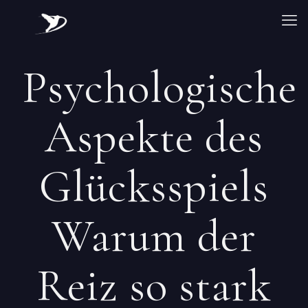
Psychologische
Aspekte des
Glücksspiels
Warum der
Reiz so stark