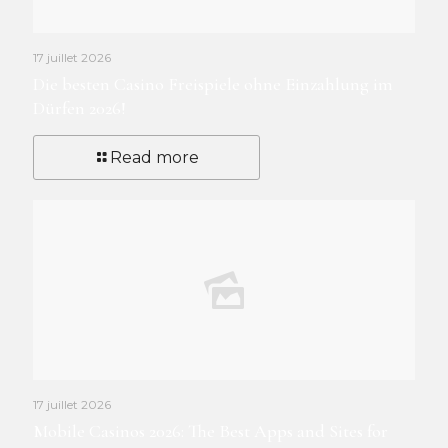
17 juillet 2026
Die besten Casino Freispiele ohne Einzahlung im
Dürfen 2026!
Read more
17 juillet 2026
Mobile Casinos 2026: The Best Apps and Sites for