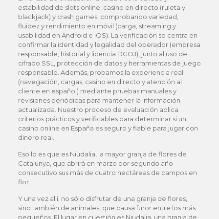
estabilidad de slots online, casino en directo (ruleta y
blackjack) y crash games, comprobando variedad,
fluidez y rendimiento en móvil (carga, streaming y
usabilidad en Android e iOS). La verificación se centra en
confirmar la identidad y legalidad del operador (empresa
responsable, historial y licencia DGOJ), junto al uso de
cifrado SSL, protección de datos y herramientas de juego
responsable. Además, probamos la experiencia real
(navegación, cargas, casino en directo y atención al
cliente en español) mediante pruebas manuales y
revisiones periódicas para mantener la información
actualizada. Nuestro proceso de evaluación aplica
criterios prácticos y verificables para determinar si un
casino online en España es seguro y fiable para jugar con
dinero real.
Eso lo es que es Niudalia, la mayor granja de flores de
Catalunya, que abrirá en marzo por segundo año
consecutivo sus más de cuatro hectáreas de campos en
flor.
Y una vez allí, no sólo disfrutar de una granja de flores,
sino también de animales, que causa furor entre los más
pequeños. El lugar en cuestión es Niudalia, una granja de