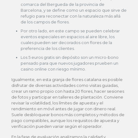
comarca del Bergueda de la provincia de
Barcelona, ​​y se define como un espacio que sirve de
refugio para reconectar con la naturaleza más allá
de los campos de flores.
Por otro lado, en este campo se pueden celebrar
eventos especiales en espacios al aire libre, los
cuales pueden ser decorados con flores de la
preferencia de los clientes.
Los 5 euros gratis sin depósito son un micro-bono
pensado para que nuevos jugadores prueben un
casino online con riesgo mínimo.
Igualmente, en esta granja de flores catalana es posible
disfrutar de diversas actividades como visitas guiadas,
crear un ramo propio con hasta 20 flores, hacer sesiones
de fotos y participar en talleres de plantación. Conviene
revisar la volatilidad, los límites de apuesta y el
rendimiento en móvil antes de jugar con dinero real.
Suele desbloquear bonos más completos y métodos de
pago compatibles, aunque los requisitos de apuesta y
verificación pueden variar según el operador.
En la fase de evaluación analizamos la calidad y