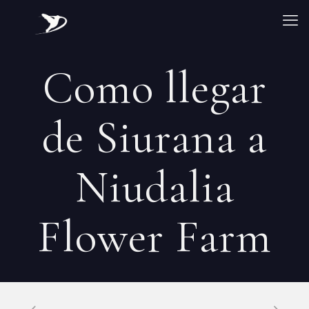
Como llegar
de Siurana a
Niudalia
Flower Farm