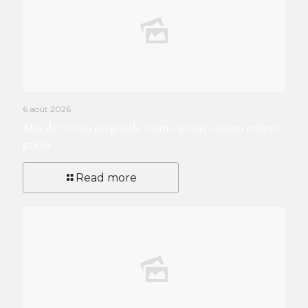
6 août 2026
Más de 22 000 juegos de casino gratis Casino online
gratis
Read more