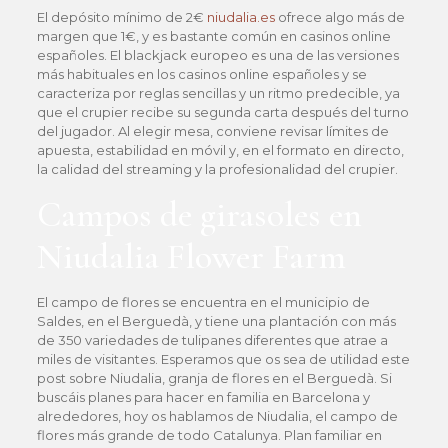
El depósito mínimo de 2€
niudalia.es
ofrece algo más de
margen que 1€, y es bastante común en casinos online
españoles. El blackjack europeo es una de las versiones
más habituales en los casinos online españoles y se
caracteriza por reglas sencillas y un ritmo predecible, ya
que el crupier recibe su segunda carta después del turno
del jugador. Al elegir mesa, conviene revisar límites de
apuesta, estabilidad en móvil y, en el formato en directo,
la calidad del streaming y la profesionalidad del crupier.
Campos de girasoles en
Niudalia Flower Farm
El campo de flores se encuentra en el municipio de
Saldes, en el Berguedà, y tiene una plantación con más
de 350 variedades de tulipanes diferentes que atrae a
miles de visitantes. Esperamos que os sea de utilidad este
post sobre Niudalia, granja de flores en el Berguedà. Si
buscáis planes para hacer en familia en Barcelona y
alrededores, hoy os hablamos de Niudalia, el campo de
flores más grande de todo Catalunya. Plan familiar en