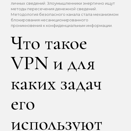
личных сведений. Злоумышленники энергично ищут
методы пересечения денежной сведений.
Методология безопасного канала стала механизмом
блокирования несанкционированного
проникновения к конфиденциальным информации.
Что такое
VPN и для
каких задач
его
используют