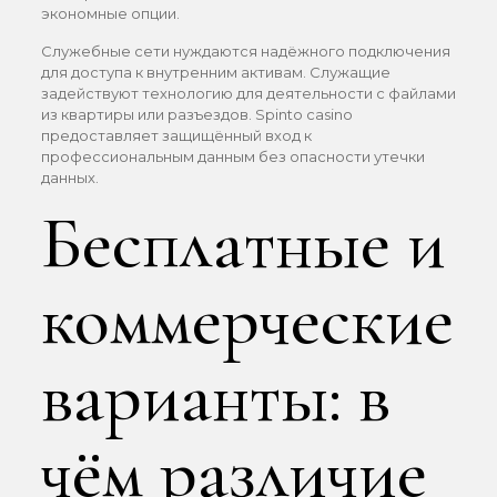
экономные опции.
Служебные сети нуждаются надёжного подключения
для доступа к внутренним активам. Служащие
задействуют технологию для деятельности с файлами
из квартиры или разъездов. Spinto casino
предоставляет защищённый вход к
профессиональным данным без опасности утечки
данных.
Бесплатные и
коммерческие
варианты: в
чём различие