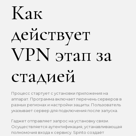
Как
действует
VPN этап за
стадией
Процесс стартует с установки приложения на
аппарат. Программа включает перечень серверов в
разных регионах и настройки защиты. Пользователь
указывает сервер для подключения после запуска.
Гаджет отправляет запрос на установку связи.
Осуществляется аутентификация, устанавливающая
полномочия входа к сервису. Spinto создаёт