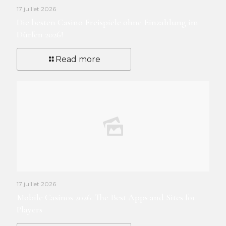
17 juillet 2026
Die besten Casino Freispiele ohne Einzahlung im
Dürfen 2026!
Read more
17 juillet 2026
Mobile Casinos 2026: The Best Apps and Sites for
Players