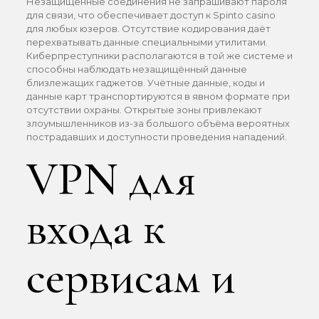
Незащищённые соединения не запрашивают пароля
для связи, что обеспечивает доступ к Spinto casino
для любых юзеров. Отсутствие кодирования даёт
перехватывать данные специальными утилитами.
Киберпреступники располагаются в той же системе и
способны наблюдать незащищённый данные
близлежащих гаджетов. Учётные данные, коды и
данные карт транспортируются в явном формате при
отсутствии охраны. Открытые зоны привлекают
злоумышленников из-за большого объёма вероятных
пострадавших и доступности проведения нападений.
VPN для
входа к
сервисам и