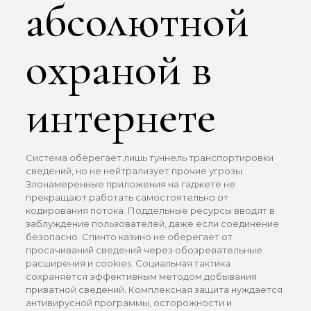
абсолютной
охраной в
интернете
Система оберегает лишь туннель транспортировки
сведений, но не нейтрализует прочие угрозы.
Злонамеренные приложения на гаджете не
прекращают работать самостоятельно от
кодирования потока. Поддельные ресурсы вводят в
заблуждение пользователей, даже если соединение
безопасно. Спинто казино не оберегает от
просачиваний сведений через обозревательные
расширения и cookies. Социальная тактика
сохраняется эффективным методом добывания
приватной сведений. Комплексная защита нуждается
антивирусной программы, осторожности и