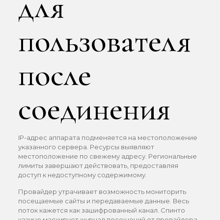
для
пользователя
после
соединения
IP-адрес аппарата подменяется на местоположение
указанного сервера. Ресурсы выявляют
местоположение по свежему адресу. Региональные
лимиты завершают действовать, предоставляя
доступ к недоступному содержимому.
Провайдер утрачивает возможность мониторить
посещаемые сайты и передаваемые данные. Весь
поток кажется как зашифрованный канал. Спинто
казино маскирует журнал посещений от провайдера