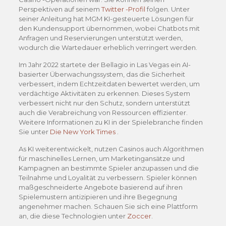
Perspektiven auf seinem
Twitter -Profil
folgen. Unter
seiner Anleitung hat MGM KI-gesteuerte Lösungen für
den Kundensupport übernommen, wobei Chatbots mit
Anfragen und Reservierungen unterstützt werden,
wodurch die Wartedauer erheblich verringert werden.
Im Jahr 2022 startete der Bellagio in Las Vegas ein AI-
basierter Überwachungssystem, das die Sicherheit
verbessert, indem Echtzeitdaten bewertet werden, um
verdächtige Aktivitäten zu erkennen. Dieses System
verbessert nicht nur den Schutz, sondern unterstützt
auch die Verabreichung von Ressourcen effizienter.
Weitere Informationen zu KI in der Spielebranche finden
Sie unter
Die New York Times
.
As KI weiterentwickelt, nutzen Casinos auch Algorithmen
für maschinelles Lernen, um Marketingansätze und
Kampagnen an bestimmte Spieler anzupassen und die
Teilnahme und Loyalität zu verbessern. Spieler können
maßgeschneiderte Angebote basierend auf ihren
Spielemustern antizipieren und ihre Begegnung
angenehmer machen. Schauen Sie sich eine Plattform
an, die diese Technologien unter
Zoccer
.