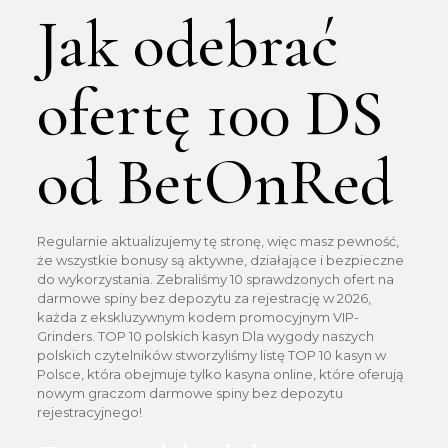
Jak odebrać
ofertę 100 DS
od BetOnRed
Regularnie aktualizujemy tę stronę, więc masz pewność,
że wszystkie bonusy są aktywne, działające i bezpieczne
do wykorzystania. Zebraliśmy 10 sprawdzonych ofert na
darmowe spiny bez depozytu za rejestrację w 2026,
każda z ekskluzywnym kodem promocyjnym VIP-
Grinders. TOP 10 polskich kasyn Dla wygody naszych
polskich czytelników stworzyliśmy listę TOP 10 kasyn w
Polsce, która obejmuje tylko kasyna online, które oferują
nowym graczom darmowe spiny bez depozytu
rejestracyjnego!