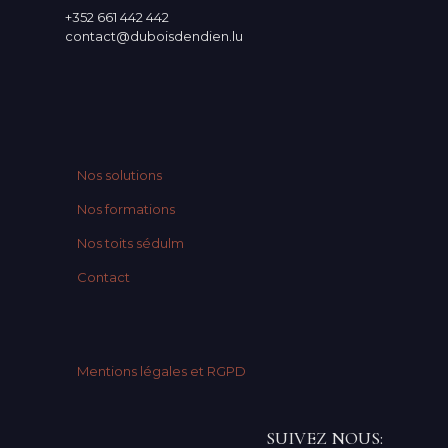
+352 661 442 442
contact@duboisdendien.lu
Nos solutions
Nos formations
Nos toits sédulm
Contact
Mentions légales et RGPD
SUIVEZ NOUS: