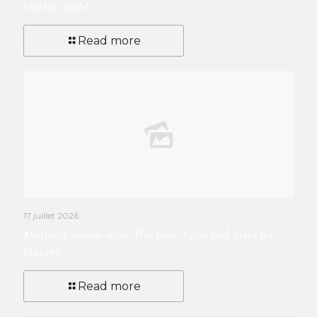
Dürfen 2026!
Read more
17 juillet 2026
Mobile Casinos 2026: The Best Apps and Sites for
Players
Read more