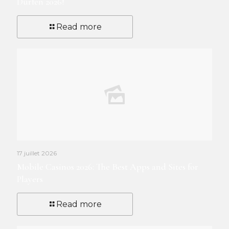
Dürfen 2026!
Read more
17 juillet 2026
Mobile Casinos 2026: The Best Apps and Sites for
Players
Read more