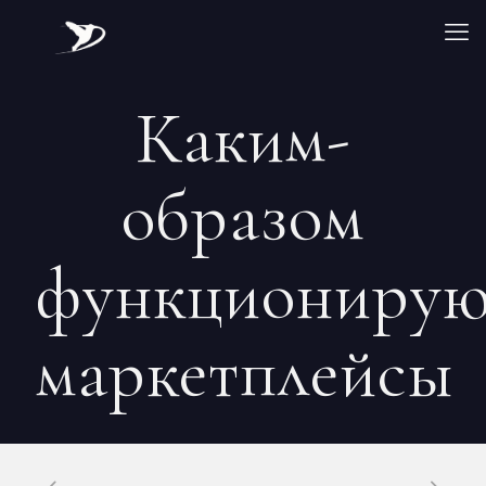
Каким-
образом
функциониру
маркетплейсы