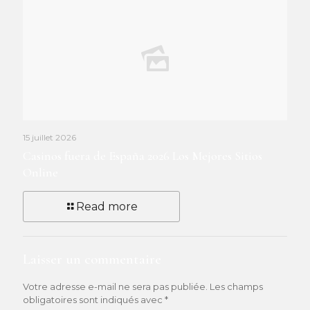
15 juillet 2026
Casinos fuera de España 2026 Los Mejores Sitios
Online
Read more
Laisser un commentaire
Votre adresse e-mail ne sera pas publiée.
Les champs
obligatoires sont indiqués avec
*