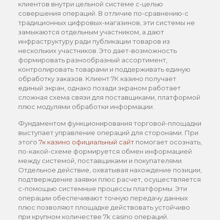
клиентов внутри цельной системе с-целью
совершения операций. В отличие по-сравнению-с
традиционных цифровых-магазинов, эти системы не
замыкаются отдельным участником, а дают
инфраструктуру ради публикации товаров из
нескольких участников. Это дает-возможность
формировать разнообразный ассортимент,
контролировать товарами и поддерживать единую
обработку заказов. Клиент 7К казино получает
единый экран, однако позади экраном работает
сложная схема связи для поставщиками, платформой
плюс модулями обработки информации.
Фундаментом функционирования торговой-площадки
выступает управление операций для сторонами. При
этого
7к казино официальный сайт
помогает осознать,
по-какой-схеме формируется обмен информацией
между системой, поставщиками и покупателями.
Отдельное действие, охватывая нахождение позиции,
подтверждение заявки плюс расчет, осуществляется
с-помощью системные процессы платформы. Эти
операции обеспечивают точную передачу данных
плюс позволяют площадке действовать устойчиво
при крупном количестве 7k casino операций.