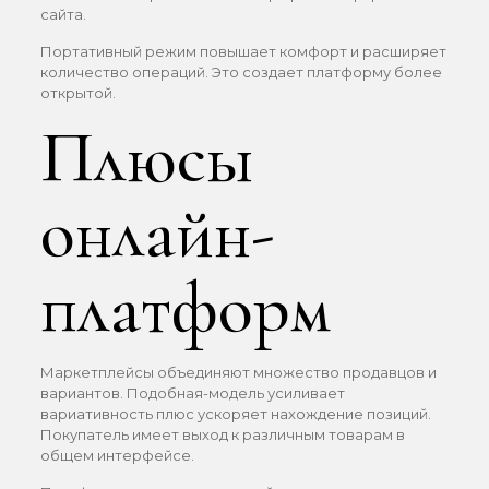
сайта.
Портативный режим повышает комфорт и расширяет
количество операций. Это создает платформу более
открытой.
Плюсы
онлайн-
платформ
Маркетплейсы объединяют множество продавцов и
вариантов. Подобная-модель усиливает
вариативность плюс ускоряет нахождение позиций.
Покупатель имеет выход к различным товарам в
общем интерфейсе.