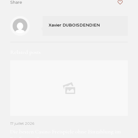
Share
0
Xavier DUBOISDENDIEN
Related posts
17 juillet 2026
Die besten Casino Freispiele ohne Einzahlung im