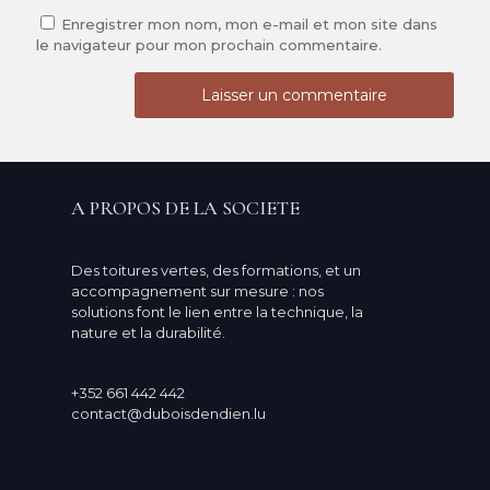
Enregistrer mon nom, mon e-mail et mon site dans
le navigateur pour mon prochain commentaire.
A PROPOS DE LA SOCIETE
Des toitures vertes, des formations, et un
accompagnement sur mesure : nos
solutions font le lien entre la technique, la
nature et la durabilité.
+352 661 442 442
contact@duboisdendien.lu