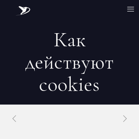
Как
действуют
cookies
Published by
Xavier DUBOISDENDIEN
on
12 mai 2026