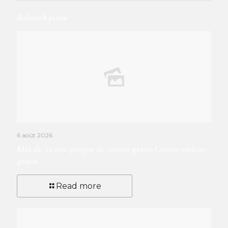
Related posts
6 août 2026
Más de 22 000 juegos de casino gratis Casino online
gratis
Read more