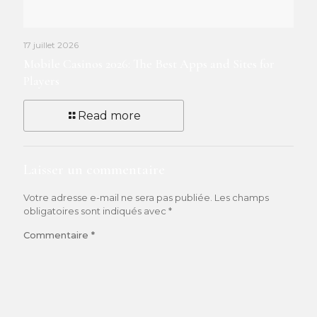
17 juillet 2026
Mobile Casinos 2026: The Best Apps and Sites for
Players
Read more
Laisser un commentaire
Votre adresse e-mail ne sera pas publiée.
Les champs
obligatoires sont indiqués avec
*
Commentaire
*