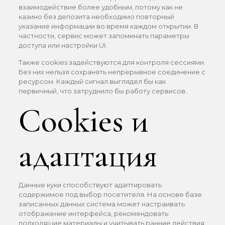
взаимодействие более удобным, потому как не
казино без депозита необходимо повторный
указание информации во время каждом открытии. В
частности, сервис может запоминать параметры
доступа или настройки UI.
Также cookies задействуются для контроля сессиями.
Без них нельзя сохранять непрерывное соединение с
ресурсом. Каждый сигнал выглядел бы как
первичный, что затруднило бы работу сервисов.
Cookies и
адаптация
Данные куки способствуют адаптировать
содержимое под выбор посетителя. На основе базе
записанных данных система может настраивать
отображение интерфейса, рекомендовать
подходящие материалы и учитывать ранние действия.