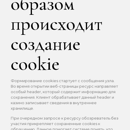
образом
происходит
создание
cookie
Формирование cookies стартует с сообщения узла.
Во время открытии веб-страницы ресурс направляет
особый header, который содержит информацию для
сохранения. Клиент обрабатывает данный header и
казино записывает сведения в внутреннее
хранилище.
При очередном запросе к ресурсу обозреватель без
участия прикрепляет сохраненные cookies к
обращению. Данное помогает системе понять, что