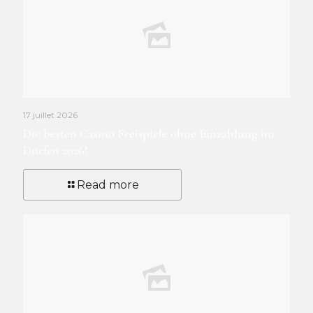
17 juillet 2026
Die besten Casino Freispiele ohne Einzahlung im
Dürfen 2026!
Read more