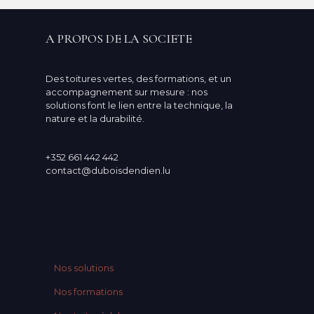
A PROPOS DE LA SOCIETE
Des toitures vertes, des formations, et un
accompagnement sur mesure : nos
solutions font le lien entre la technique, la
nature et la durabilité.
+352 661 442 442
contact@duboisdendien.lu
Nos solutions
Nos formations