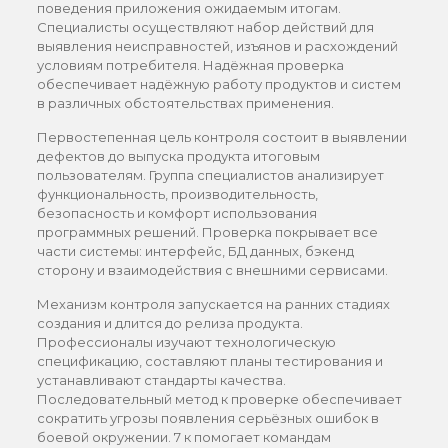
поведения приложения ожидаемым итогам.
Специалисты осуществляют набор действий для
выявления неисправностей, изъянов и расхождений
условиям потребителя. Надёжная проверка
обеспечивает надёжную работу продуктов и систем
в различных обстоятельствах применения.
Первостепенная цель контроля состоит в выявлении
дефектов до выпуска продукта итоговым
пользователям. Группа специалистов анализирует
функциональность, производительность,
безопасность и комфорт использования
программных решений. Проверка покрывает все
части системы: интерфейс, БД данных, бэкенд
сторону и взаимодействия с внешними сервисами.
Механизм контроля запускается на ранних стадиях
создания и длится до релиза продукта.
Профессионалы изучают технологическую
спецификацию, составляют планы тестирования и
устанавливают стандарты качества.
Последовательный метод к проверке обеспечивает
сократить угрозы появления серьёзных ошибок в
боевой окружении. 7 к помогает командам