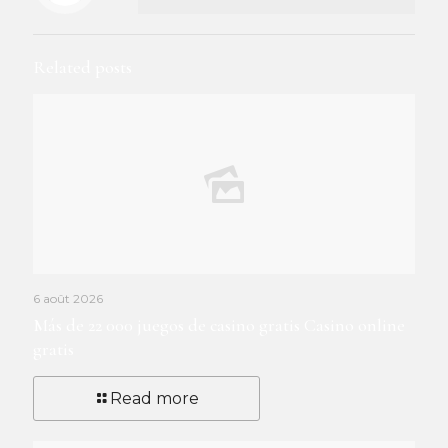
Related posts
6 août 2026
Más de 22 000 juegos de casino gratis Casino online
gratis
Read more