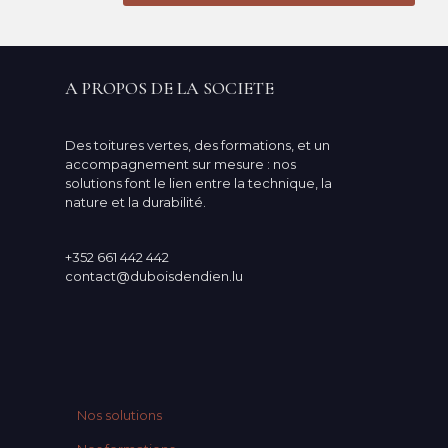
A PROPOS DE LA SOCIETE
Des toitures vertes, des formations, et un
accompagnement sur mesure : nos
solutions font le lien entre la technique, la
nature et la durabilité.
+352 661 442 442
contact@duboisdendien.lu
Nos solutions