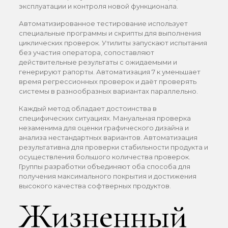
эксплуатации и контроля новой функционала.
Автоматизированное тестирование использует
специальные программы и скрипты для выполнения
циклических проверок. Утилиты запускают испытания
без участия оператора, сопоставляют
действительные результаты с ожидаемыми и
генерируют рапорты. Автоматизация 7 к уменьшает
время регрессионных проверок и даёт проверять
системы в разнообразных вариантах параллельно.
Каждый метод обладает достоинства в
специфических ситуациях. Мануальная проверка
незаменима для оценки графического дизайна и
анализа нестандартных вариантов. Автоматизация
результативна для проверки стабильности продукта и
осуществления большого количества проверок.
Группы разработки объединяют оба способа для
получения максимального покрытия и достижения
высокого качества софтверных продуктов.
Жизненный