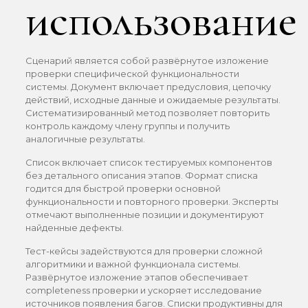
использование
Сценарий является собой развёрнутое изложение
проверки специфической функциональности
системы. Документ включает предусловия, цепочку
действий, исходные данные и ожидаемые результаты.
Систематизированный метод позволяет повторить
контроль каждому члену группы и получить
аналогичные результаты.
Список включает список тестируемых компонентов
без детального описания этапов. Формат списка
годится для быстрой проверки основной
функциональности и повторного проверки. Эксперты
отмечают выполненные позиции и документируют
найденные дефекты.
Тест-кейсы задействуются для проверки сложной
алгоритмики и важной функционала системы.
Развёрнутое изложение этапов обеспечивает
completeness проверки и ускоряет исследование
источников появления багов. Списки продуктивны для