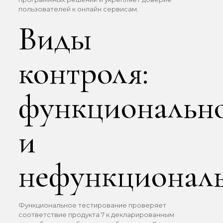
пользователей к онлайн сервисам.
Виды
контроля:
функциональн
и
нефункционал
Функциональное тестирование проверяет
соответствие продукта 7 к декларированным