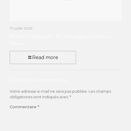
17 juillet 2026
Mobile Casinos 2026: The Best Apps and Sites for
Players
Read more
Laisser un commentaire
Votre adresse e-mail ne sera pas publiée.
Les champs
obligatoires sont indiqués avec
*
Commentaire
*