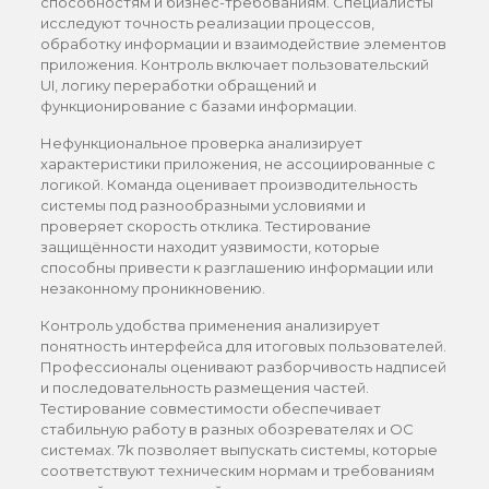
способностям и бизнес-требованиям. Специалисты
исследуют точность реализации процессов,
обработку информации и взаимодействие элементов
приложения. Контроль включает пользовательский
UI, логику переработки обращений и
функционирование с базами информации.
Нефункциональное проверка анализирует
характеристики приложения, не ассоциированные с
логикой. Команда оценивает производительность
системы под разнообразными условиями и
проверяет скорость отклика. Тестирование
защищённости находит уязвимости, которые
способны привести к разглашению информации или
незаконному проникновению.
Контроль удобства применения анализирует
понятность интерфейса для итоговых пользователей.
Профессионалы оценивают разборчивость надписей
и последовательность размещения частей.
Тестирование совместимости обеспечивает
стабильную работу в разных обозревателях и ОС
системах. 7k позволяет выпускать системы, которые
соответствуют техническим нормам и требованиям