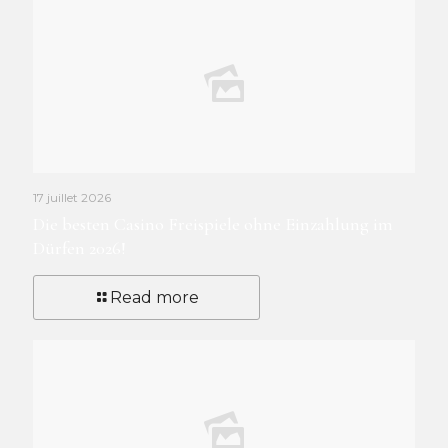
17 juillet 2026
Die besten Casino Freispiele ohne Einzahlung im
Dürfen 2026!
Read more