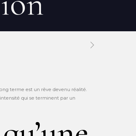
sion
Tags
Categories
long terme est un rêve devenu réalité.
intensité qui se terminent par un
 qu’une