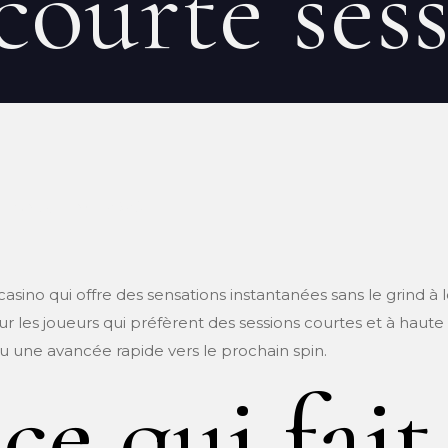
courte ses
EN
on
11 mai 2026
sino qui offre des sensations instantanées sans le grind à 
les joueurs qui préfèrent des sessions courtes et à haute 
 ou une avancée rapide vers le prochain spin.
ce qui fait