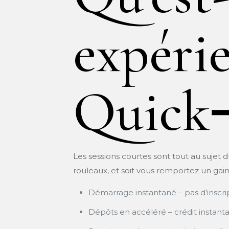
expéri
Quick‑
Les sessions courtes sont tout au sujet
rouleaux, et soit vous remportez un gain
Démarrage instantané – pas d’inscrip
Dépôts en accéléré – crédit instanta