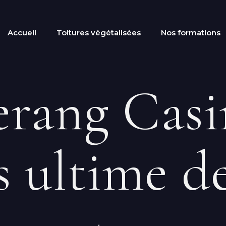
Accueil
Toitures végétalisées
Nos formations
rang Casin
s ultime de