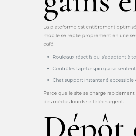
gains 
La plateforme est entièrement optimisé
mobile se replie proprement en une seule
café.
Rouleaux réactifs qui s’adaptent à tou
Contrôles tap-to-spin qui se sentent n
Chat support instantané accessible d
Parce que le site se charge rapidemen
des médias lourds se téléchargent.
Dépôt e