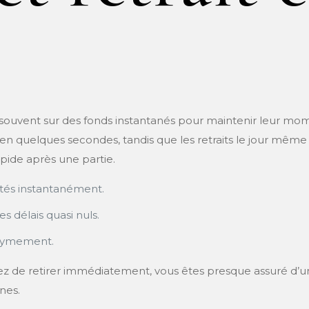
 souvent sur des fonds instantanés pour maintenir leur mom
quelques secondes, tandis que les retraits le jour même 
apide après une partie.
ités instantanément.
 délais quasi nuls.
onymement.
dez de retirer immédiatement, vous êtes presque assuré d’
nes.