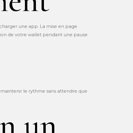
ment
écharger une app. La mise en page
stion de votre wallet pendant une pause
maintenir le rythme sans attendre que
en un