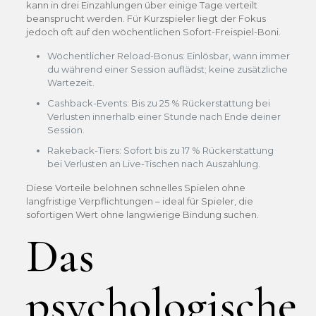
kann in drei Einzahlungen über einige Tage verteilt
beansprucht werden. Für Kurzspieler liegt der Fokus
jedoch oft auf den wöchentlichen Sofort-Freispiel-Boni.
Wöchentlicher Reload-Bonus: Einlösbar, wann immer
du während einer Session auflädst; keine zusätzliche
Wartezeit.
Cashback-Events: Bis zu 25 % Rückerstattung bei
Verlusten innerhalb einer Stunde nach Ende deiner
Session.
Rakeback-Tiers: Sofort bis zu 17 % Rückerstattung
bei Verlusten an Live-Tischen nach Auszahlung.
Diese Vorteile belohnen schnelles Spielen ohne
langfristige Verpflichtungen – ideal für Spieler, die
sofortigen Wert ohne langwierige Bindung suchen.
Das
psychologische