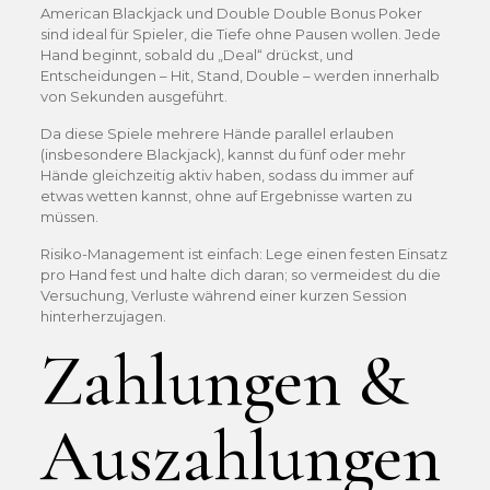
American Blackjack und Double Double Bonus Poker
sind ideal für Spieler, die Tiefe ohne Pausen wollen. Jede
Hand beginnt, sobald du „Deal“ drückst, und
Entscheidungen – Hit, Stand, Double – werden innerhalb
von Sekunden ausgeführt.
Da diese Spiele mehrere Hände parallel erlauben
(insbesondere Blackjack), kannst du fünf oder mehr
Hände gleichzeitig aktiv haben, sodass du immer auf
etwas wetten kannst, ohne auf Ergebnisse warten zu
müssen.
Risiko-Management ist einfach: Lege einen festen Einsatz
pro Hand fest und halte dich daran; so vermeidest du die
Versuchung, Verluste während einer kurzen Session
hinterherzujagen.
Zahlungen &
Auszahlungen