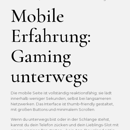
Mobile
Erfahrung:
Gaming
unterwegs
Die mobile Seite ist vollständig reaktionsfähig; sie lädt
innerhalb weniger Sekunden, selbst bei langsameren
Netzwerken. Das Interface ist thumb‑friendly gestaltet,
mit großen Buttons und minimalem Scrollen.
Wenn du unterwegs bist oder in der Schlange stehst,
kannst du dein Telefon zücken und dein Lieblings-Slot mit