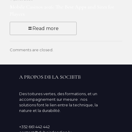
Mobile Casinos 2026: The Best Apps and Sites for
Players
Read more
Comments are closed.
A PROPOS DE LA SOCIETE
Des toitures vertes, des formations, et un
accompagnement sur mesure : nos
solutions font le lien entre la technique, la
nature et la durabilité.
+352 661 442 442