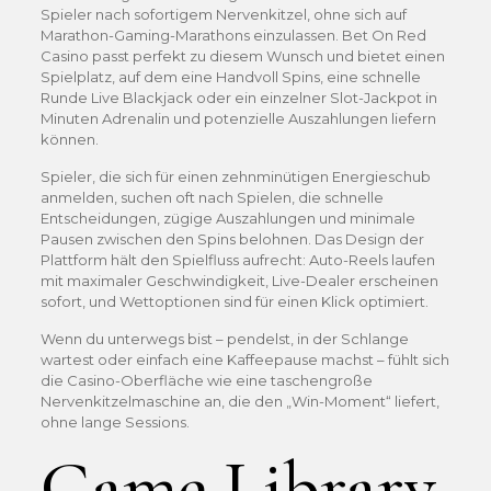
Spieler nach sofortigem Nervenkitzel, ohne sich auf
Marathon-Gaming-Marathons einzulassen. Bet On Red
Casino passt perfekt zu diesem Wunsch und bietet einen
Spielplatz, auf dem eine Handvoll Spins, eine schnelle
Runde Live Blackjack oder ein einzelner Slot-Jackpot in
Minuten Adrenalin und potenzielle Auszahlungen liefern
können.
Spieler, die sich für einen zehnminütigen Energieschub
anmelden, suchen oft nach Spielen, die schnelle
Entscheidungen, zügige Auszahlungen und minimale
Pausen zwischen den Spins belohnen. Das Design der
Plattform hält den Spielfluss aufrecht: Auto-Reels laufen
mit maximaler Geschwindigkeit, Live-Dealer erscheinen
sofort, und Wettoptionen sind für einen Klick optimiert.
Wenn du unterwegs bist – pendelst, in der Schlange
wartest oder einfach eine Kaffeepause machst – fühlt sich
die Casino-Oberfläche wie eine taschengroße
Nervenkitzelmaschine an, die den „Win-Moment“ liefert,
ohne lange Sessions.
Game Library