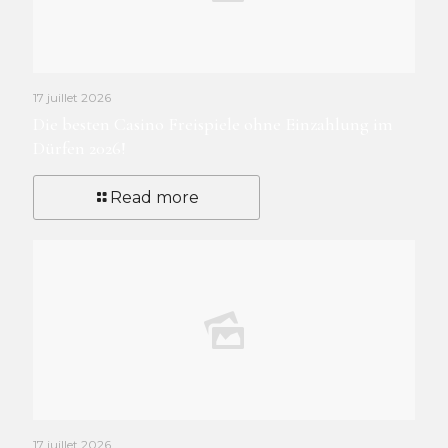
17 juillet 2026
Die besten Casino Freispiele ohne Einzahlung im
Dürfen 2026!
Read more
17 juillet 2026