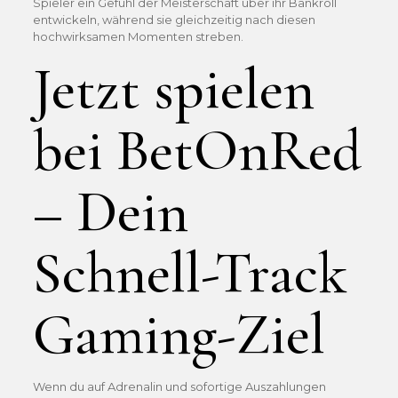
Spieler ein Gefühl der Meisterschaft über ihr Bankroll
entwickeln, während sie gleichzeitig nach diesen
hochwirksamen Momenten streben.
Jetzt spielen
bei BetOnRed
– Dein
Schnell-Track
Gaming-Ziel
Wenn du auf Adrenalin und sofortige Auszahlungen