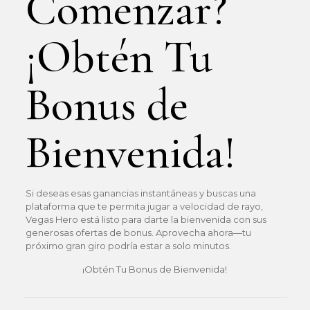
Comenzar?
¡Obtén Tu
Bonus de
Bienvenida!
Si deseas esas ganancias instantáneas y buscas una
plataforma que te permita jugar a velocidad de rayo,
Vegas Hero está listo para darte la bienvenida con sus
generosas ofertas de bonus. Aprovecha ahora—tu
próximo gran giro podría estar a solo minutos.
¡Obtén Tu Bonus de Bienvenida!