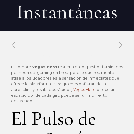
Instantáneas
Published by
Xavier DUBOISDENDIEN
on
10 mai 2026
El nombre
Vegas Hero
resuena en los pasillos iluminados
por neón del gaming en línea, pero lo que realmente
atrae a los jugadores es la sensación de inmediatez que
ofrece la plataforma. Para quienes disfrutan de la
adrenalina y resultados rápidos,
Vegas Hero
ofrece un
espacio donde cada giro puede ser un momento
destacado.
El Pulso de