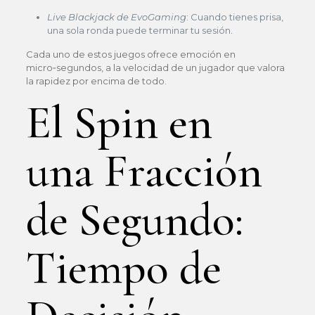
Live Blackjack de EvoGaming
: Cuando tienes prisa,
una sola ronda puede terminar tu sesión.
Cada uno de estos juegos ofrece emoción en
micro‑segundos, a la velocidad de un jugador que valora
la rapidez por encima de todo.
El Spin en
una Fracción
de Segundo:
Tiempo de