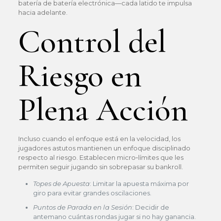
batería de batería electrónica—cada latido te impulsa
hacia adelante.
Control del
Riesgo en
Plena Acción
Incluso cuando el enfoque está en la velocidad, los
jugadores astutos mantienen un enfoque disciplinado
respecto al riesgo. Establecen micro‑límites que les
permiten seguir jugando sin sobrepasar su bankroll.
Topes de Apuesta
: Limitar la apuesta máxima por
giro para evitar grandes oscilaciones.
Puntos de Parada en la Sesión
: Decidir de
antemano cuántas rondas jugar si no hay ganancia.