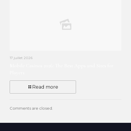
17 juillet 2026
Mobile Casinos 2026: The Best Apps and Sites for
Players
Read more
Comments are closed.