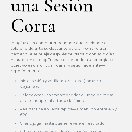
una Sesión
Corta
Imagina a un commuter ocupado que enciende el
teléfono durante su descanso para almorzar o a un
gamer que se relaja después del trabajo con solo diez
minutos en el reloj. En este entorno de alta energía, el
objetivo es claro: jugar, ganar y seguir adelante—
repetidamente.
Iniciar sesión y verificar identidad (toma 30
segundos)
Seleccionar una tragamonedas o juego de mesa
que se adapte al estado de ánimo
Realizar una apuesta rápida—a menudo entre €5 y
€20
Girar o jugar hasta que se revele el resultado
Si hay una ganancia, decidir si retirar o seguir