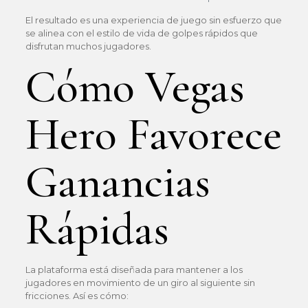
El resultado es una experiencia de juego sin esfuerzo que
se alinea con el estilo de vida de golpes rápidos que
disfrutan muchos jugadores.
Cómo Vegas
Hero Favorece
Ganancias
Rápidas
La plataforma está diseñada para mantener a los
jugadores en movimiento de un giro al siguiente sin
fricciones. Así es cómo: