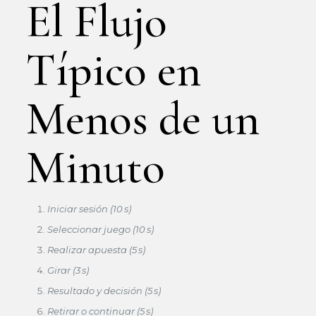
El Flujo
Típico en
Menos de un
Minuto
Iniciar sesión (10 s)
Seleccionar juego (10 s)
Realizar apuesta (5 s)
Girar (3 s)
Resultado y decisión (5 s)
Retirar o continuar (5 s)