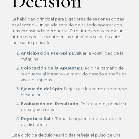
Decisión
La habilidad principal para jugadores de sesiones cortas
es el timing—un agudo sentido de cuándo apostar con
más intensidad o detenerse. Este ritmo es casi como un
ritmo musical: se siente en las entrañas y se actúa antes
incluso de pensarlo.
Anticipación Pre‑Spin
: Evaluar la volatilidad de la
máquina.
Colocación de la Apuesta
: Decidir el tamaño de
la apuesta al instante—a menudo basado en señales
visuales rápidas.
Ejecución del Spin
: Dejar que los carretes giren; sin
hesitación.
Evaluación del Resultado
: En segundos, decidir si
perseguir o retirar.
Repetir o Salir
: Tomar la siguiente decisión antes
de distraerse.
Este ciclo de decisiones rápidas refleja el pulso de una