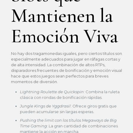
Mantienen la
Emoción Viva
No hay dos tragamonedas iguales, pero ciertos títulos son
especialmente adecuados para jugar en ráfagas cortas y
de alta intensidad. La combinación de altos RTPs,
disparadores frecuentes de bonificación y emoción visual
hace que estos juegos sean perfectos para breves
momentos de diversión.
Lightning Roulette de Quickspin
: Combina la ruleta
clásica con rondas de bonificación rápidas.
Jungle Kings de Yggdrasil
: Ofrece giros gratis que
pueden acumularse sin largas esperas.
Pushing the limit con los títulos Megaways de Big
Time Gaming
: La gran cantidad de combinaciones
mantiene la acción en marcha.