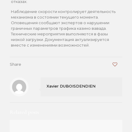
отказах.
Наблюдение скорости контролирует деятельность
механизма в состоянии текущего момента.
Оповещения сообщают экспертов о нарушении
граничных параметров трафика казино вавада.
Технические мероприятия выполняются в фазы
низкой загрузки. Документация актуализируется
вместе с изменениями возможностей.
Share
0
Xavier DUBOISDENDIEN
Related posts