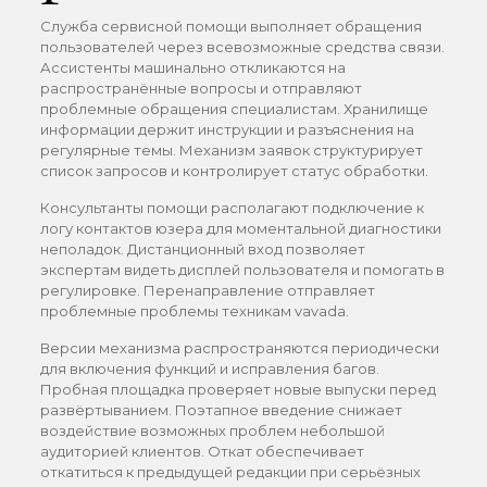
Служба сервисной помощи выполняет обращения
пользователей через всевозможные средства связи.
Ассистенты машинально откликаются на
распространённые вопросы и отправляют
проблемные обращения специалистам. Хранилище
информации держит инструкции и разъяснения на
регулярные темы. Механизм заявок структурирует
список запросов и контролирует статус обработки.
Консультанты помощи располагают подключение к
логу контактов юзера для моментальной диагностики
неполадок. Дистанционный вход позволяет
экспертам видеть дисплей пользователя и помогать в
регулировке. Перенаправление отправляет
проблемные проблемы техникам vavada.
Версии механизма распространяются периодически
для включения функций и исправления багов.
Пробная площадка проверяет новые выпуски перед
развёртыванием. Поэтапное введение снижает
воздействие возможных проблем небольшой
аудиторией клиентов. Откат обеспечивает
откатиться к предыдущей редакции при серьёзных