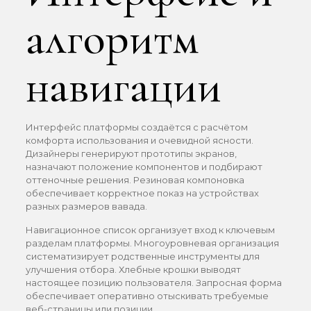
алгоритм
навигации
Интерфейс платформы создаётся с расчётом
комфорта использования и очевидной ясности.
Дизайнеры генерируют прототипы экранов,
назначают положение компонентов и подбирают
оттеночные решения. Резиновая компоновка
обеспечивает корректное показ на устройствах
разных размеров вавада.
Навигационное список организует вход к ключевым
разделам платформы. Многоуровневая организация
систематизирует родственные инструменты для
улучшения отбора. Хлебные крошки выводят
настоящее позицию пользователя. Запросная форма
обеспечивает оперативно отыскивать требуемые
веб-страницы или позиции.