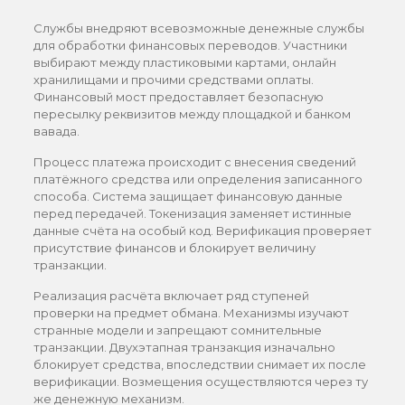
Службы внедряют всевозможные денежные службы
для обработки финансовых переводов. Участники
выбирают между пластиковыми картами, онлайн
хранилищами и прочими средствами оплаты.
Финансовый мост предоставляет безопасную
пересылку реквизитов между площадкой и банком
вавада.
Процесс платежа происходит с внесения сведений
платёжного средства или определения записанного
способа. Система защищает финансовую данные
перед передачей. Токенизация заменяет истинные
данные счёта на особый код. Верификация проверяет
присутствие финансов и блокирует величину
транзакции.
Реализация расчёта включает ряд ступеней
проверки на предмет обмана. Механизмы изучают
странные модели и запрещают сомнительные
транзакции. Двухэтапная транзакция изначально
блокирует средства, впоследствии снимает их после
верификации. Возмещения осуществляются через ту
же денежную механизм.