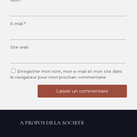
Nom
*
E-mail
*
Site web
Enregistrer mon nom, mon e-mail et mon site dans
le navigateur pour mon prochain commentaire.
A PROPOS DE LA SOCIETE