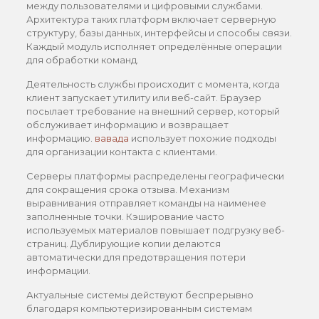
между пользователями и цифровыми службами.
Архитектура таких платформ включает серверную
структуру, базы данных, интерфейсы и способы связи.
Каждый модуль исполняет определённые операции
для обработки команд.
Деятельность службы происходит с момента, когда
клиент запускает утилиту или веб-сайт. Браузер
посылает требование на внешний сервер, который
обслуживает информацию и возвращает
информацию.
вавада
использует похожие подходы
для организации контакта с клиентами.
Серверы платформы распределены географически
для сокращения срока отзыва. Механизм
выравнивания отправляет команды на наименее
заполненные точки. Кэширование часто
используемых материалов повышает подгрузку веб-
страниц. Дублирующие копии делаются
автоматически для предотвращения потери
информации.
Актуальные системы действуют беспрерывно
благодаря компьютеризированным системам