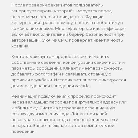
После проверки реквизитов пользователь
генерирует пароль, который шифруется перед
внесением в репозитории данных. Функции
хеширования трансформируют ключ в необратимую
комбинацию знаков. Многофакторная идентификация
включает дополнительный барьер безопасности при
авторизации. Ключ из СМС проверяет идентичность
хозяина.
Контроль аккаунтом предоставляет изменять
собственные сведения, конфигурации секретности и
параметры сообщений. Клиент имеет возможность
добавлять фотографии и связывать страницу с
прочими службами. История активности фиксируется
для исследования поведения vavada.
Реанимация подключения к профилю происходит
через валидацию персоны по виртуальной адресу или
мобильному. Система отправляет ограниченную
ссылку для изменения кода. Лог авторизаций
показывает попытки входа с обозначением даты и
аппарата. Запрет включается при сомнительной
поведении.