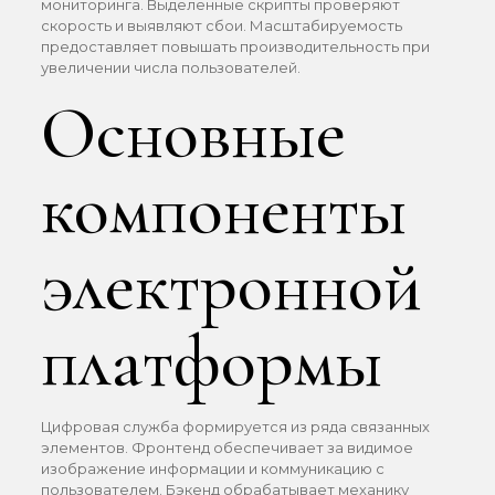
мониторинга. Выделенные скрипты проверяют
скорость и выявляют сбои. Масштабируемость
предоставляет повышать производительность при
увеличении числа пользователей.
Основные
компоненты
электронной
платформы
Цифровая служба формируется из ряда связанных
элементов. Фронтенд обеспечивает за видимое
изображение информации и коммуникацию с
пользователем. Бэкенд обрабатывает механику