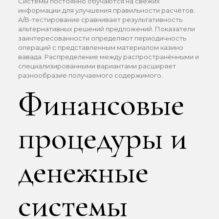
Системы постоянно обучаются на свежих
информации для улучшения правильности расчётов.
A/B-тестирование сравнивает результативность
альтернативных решений предложений. Показатели
заинтересованности определяют периодичность
операций с представленным материалом казино
вавада. Распределение между распространёнными и
специализированными вариантами расширяет
разнообразие получаемого содержимого.
Финансовые
процедуры и
денежные
системы