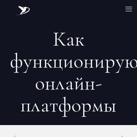
Как
функциониру
онлайн-
платформы