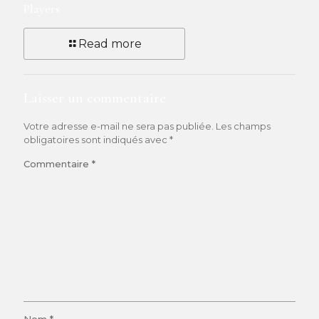
Players
Read more
Laisser un commentaire
Votre adresse e-mail ne sera pas publiée.
Les champs
obligatoires sont indiqués avec
*
Commentaire
*