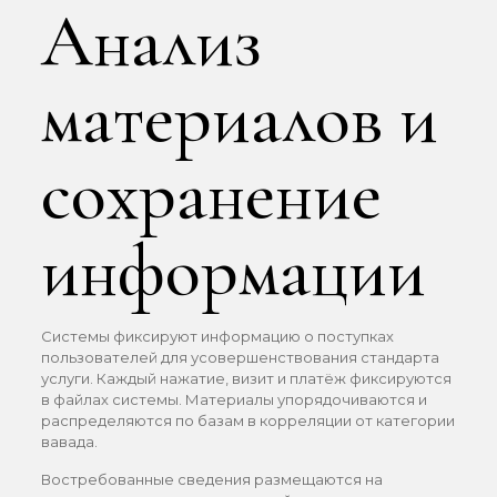
Анализ
материалов и
сохранение
информации
Системы фиксируют информацию о поступках
пользователей для усовершенствования стандарта
услуги. Каждый нажатие, визит и платёж фиксируются
в файлах системы. Материалы упорядочиваются и
распределяются по базам в корреляции от категории
вавада.
Востребованные сведения размещаются на