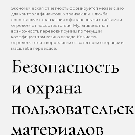
Экономическая отчётность формируется независимо
для контроля финансовых транзакций. Служба
сопоставляет транзакции с финансовыми отчётами и
определяет несоответствия. Мультивалютная
возможность переводит суммы по текущим
коэффициентам казино вавада. Комиссии
определяются в корреляции от категории операции и
масштаба переводов.
Безопасность
и охрана
пользовательс
материалов