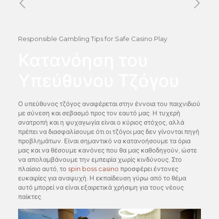
Published by
Xavier DUBOISDENDIEN
on
9 mai 2026
Responsible Gambling Tips for Safe Casino Play
Κατανόηση του
Υπεύθυνου Τζόγου
Ο υπεύθυνος τζόγος αναφέρεται στην έννοια του παιχνιδιού
με σύνεση και σεβασμό προς τον εαυτό μας. Η τυχερή
ανατροπή και η ψυχαγωγία είναι ο κύριος στόχος, αλλά
πρέπει να διασφαλίσουμε ότι οι τζόγοι μας δεν γίνονται πηγή
προβλημάτων. Είναι σημαντικό να κατανοήσουμε τα όρια
μας και να θέσουμε κανόνες που θα μας καθοδηγούν, ώστε
να απολαμβάνουμε την εμπειρία χωρίς κινδύνους. Στο
πλαίσιο αυτό, το
spin boss casino
προσφέρει έντονες
ευκαιρίες για αναψυχή. Η εκπαίδευση γύρω από το θέμα
αυτό μπορεί να είναι εξαιρετικά χρήσιμη για τους νέους
παίκτες.