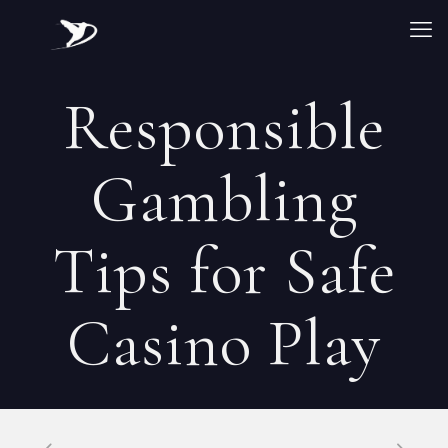
Responsible
Gambling
Tips for Safe
Casino Play