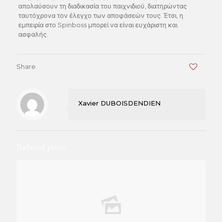
απολαύσουν τη διαδικασία του παιχνιδιού, διατηρώντας
ταυτόχρονα τον έλεγχο των αποφάσεών τους. Έτσι, η
εμπειρία στο Spinboss μπορεί να είναι ευχάριστη και
ασφαλής.
Share
0
Xavier DUBOISDENDIEN
Related posts