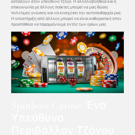
εστιάζουν στον υπεύθυνο τζόγο. Η αλληλοβοήθεια και η
επικοινωνία με άλλους παίκτες μπορεί να μας δώσει
πολύτιμες γνώσεις και να ενισχύσει την αυτοπειθαρχία μας.
Η υποστήριξη από άλλους μπορεί να είναι καθοριστική στην
προσπάθεια να παραμείνουμε εντός των ορίων μας.
Spinboss Casino: Ένα
Υπεύθυνο
Περιβάλλον Τζόγου