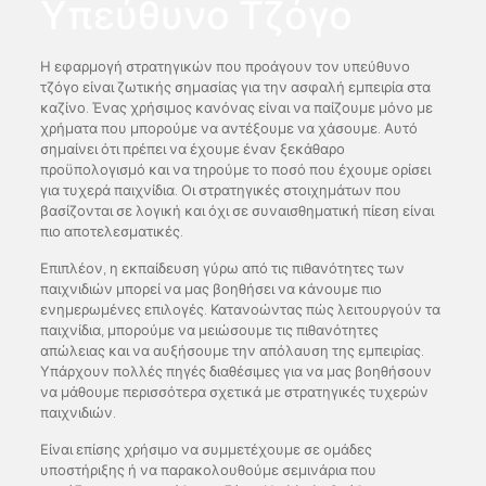
Υπεύθυνο Τζόγο
Η εφαρμογή στρατηγικών που προάγουν τον υπεύθυνο
τζόγο είναι ζωτικής σημασίας για την ασφαλή εμπειρία στα
καζίνο. Ένας χρήσιμος κανόνας είναι να παίζουμε μόνο με
χρήματα που μπορούμε να αντέξουμε να χάσουμε. Αυτό
σημαίνει ότι πρέπει να έχουμε έναν ξεκάθαρο
προϋπολογισμό και να τηρούμε το ποσό που έχουμε ορίσει
για τυχερά παιχνίδια. Οι στρατηγικές στοιχημάτων που
βασίζονται σε λογική και όχι σε συναισθηματική πίεση είναι
πιο αποτελεσματικές.
Επιπλέον, η εκπαίδευση γύρω από τις πιθανότητες των
παιχνιδιών μπορεί να μας βοηθήσει να κάνουμε πιο
ενημερωμένες επιλογές. Κατανοώντας πώς λειτουργούν τα
παιχνίδια, μπορούμε να μειώσουμε τις πιθανότητες
απώλειας και να αυξήσουμε την απόλαυση της εμπειρίας.
Υπάρχουν πολλές πηγές διαθέσιμες για να μας βοηθήσουν
να μάθουμε περισσότερα σχετικά με στρατηγικές τυχερών
παιχνιδιών.
Είναι επίσης χρήσιμο να συμμετέχουμε σε ομάδες
υποστήριξης ή να παρακολουθούμε σεμινάρια που