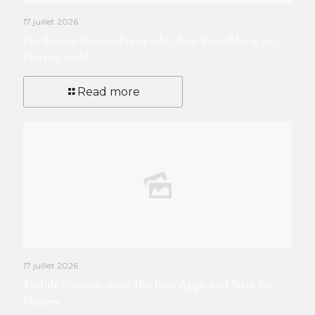
17 juillet 2026
Die besten Casino Freispiele ohne Einzahlung im
Dürfen 2026!
Read more
17 juillet 2026
Mobile Casinos 2026: The Best Apps and Sites for
Players