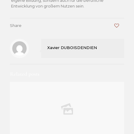
eigene Bildung, sondern auch für die berufliche
Entwicklung von großem Nutzen sein.
Share
0
Xavier DUBOISDENDIEN
Related posts