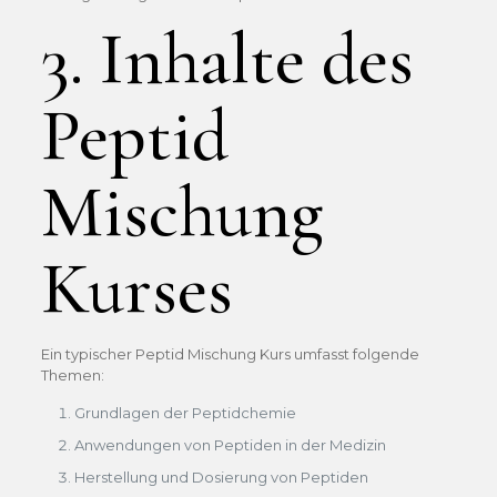
3. Inhalte des
Peptid
Mischung
Kurses
Ein typischer Peptid Mischung Kurs umfasst folgende
Themen:
Grundlagen der Peptidchemie
Anwendungen von Peptiden in der Medizin
Herstellung und Dosierung von Peptiden