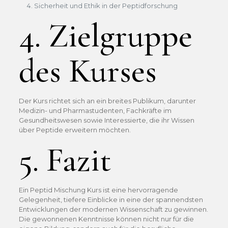
Sicherheit und Ethik in der Peptidforschung
4. Zielgruppe
des Kurses
Der Kurs richtet sich an ein breites Publikum, darunter
Medizin- und Pharmastudenten, Fachkräfte im
Gesundheitswesen sowie Interessierte, die ihr Wissen
über Peptide erweitern möchten.
5. Fazit
Ein Peptid Mischung Kurs ist eine hervorragende
Gelegenheit, tiefere Einblicke in eine der spannendsten
Entwicklungen der modernen Wissenschaft zu gewinnen.
Die gewonnenen Kenntnisse können nicht nur für die