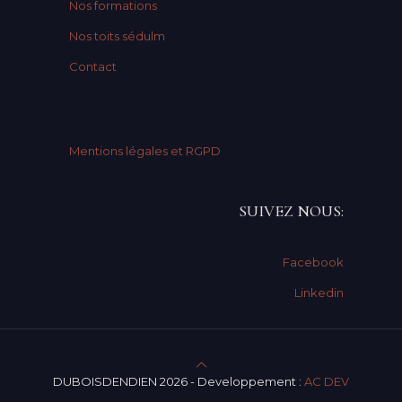
Nos formations
Nos toits sédulm
Contact
Mentions légales et RGPD
SUIVEZ NOUS:
Facebook
Linkedin
DUBOISDENDIEN 2026 - Developpement :
AC DEV