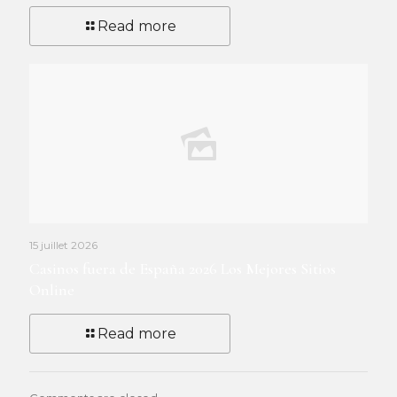
Read more
15 juillet 2026
Casinos fuera de España 2026 Los Mejores Sitios
Online
Read more