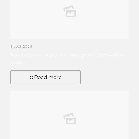
6 août 2026
Más de 22 000 juegos de casino gratis Casino online
gratis
Read more