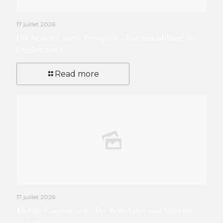
17 juillet 2026
Die besten Casino Freispiele ohne Einzahlung im
Dürfen 2026!
Read more
17 juillet 2026
Mobile Casinos 2026: The Best Apps and Sites for
Players