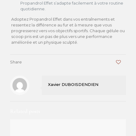
Propandrol Effet s’adapte facilement à votre routine
quotidienne.
Adoptez Propandrol Effet dans vos entraînements et
ressentez la différence au fur et à mesure que vous
progresserez vers vos objectifs sportifs. Chaque gélule ou
scoop pris est un pas de plus vers une performance
améliorée et un physique sculpté.
Share
0
Xavier DUBOISDENDIEN
Related posts