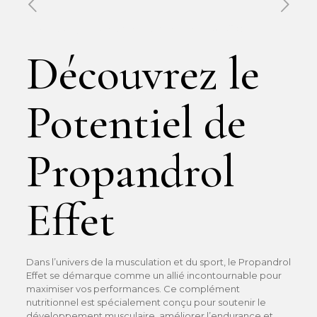
Published by
Xavier DUBOISDENDIEN
on
8 mai 2026
Découvrez le
Potentiel de
Propandrol
Effet
Dans l’univers de la musculation et du sport, le Propandrol
Effet se démarque comme un allié incontournable pour
maximiser vos performances. Ce complément
nutritionnel est spécialement conçu pour soutenir le
développement musculaire, améliorer l’endurance et