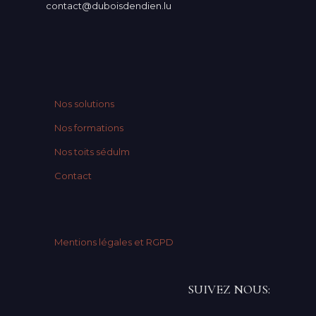
contact@duboisdendien.lu
Nos solutions
Nos formations
Nos toits sédulm
Contact
Mentions légales et RGPD
SUIVEZ NOUS: