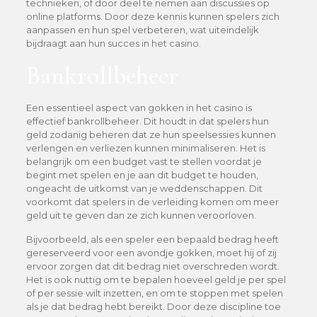
technieken, of door deel te nemen aan discussies op
online platforms. Door deze kennis kunnen spelers zich
aanpassen en hun spel verbeteren, wat uiteindelijk
bijdraagt aan hun succes in het casino.
Bankrollbeheer
Een essentieel aspect van gokken in het casino is
effectief bankrollbeheer. Dit houdt in dat spelers hun
geld zodanig beheren dat ze hun speelsessies kunnen
verlengen en verliezen kunnen minimaliseren. Het is
belangrijk om een budget vast te stellen voordat je
begint met spelen en je aan dit budget te houden,
ongeacht de uitkomst van je weddenschappen. Dit
voorkomt dat spelers in de verleiding komen om meer
geld uit te geven dan ze zich kunnen veroorloven.
Bijvoorbeeld, als een speler een bepaald bedrag heeft
gereserveerd voor een avondje gokken, moet hij of zij
ervoor zorgen dat dit bedrag niet overschreden wordt.
Het is ook nuttig om te bepalen hoeveel geld je per spel
of per sessie wilt inzetten, en om te stoppen met spelen
als je dat bedrag hebt bereikt. Door deze discipline toe