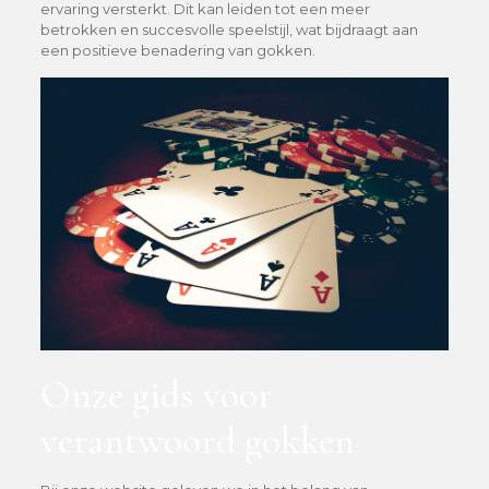
ervaring versterkt. Dit kan leiden tot een meer
betrokken en succesvolle speelstijl, wat bijdraagt aan
een positieve benadering van gokken.
Onze gids voor
verantwoord gokken