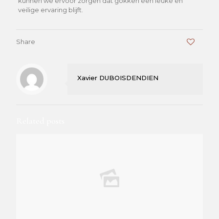
kunnen we ervoor zorgen dat gokken een leuke en
veilige ervaring blijft.
Share
0
Xavier DUBOISDENDIEN
Related posts