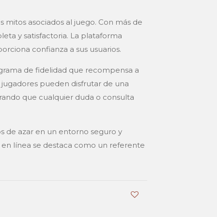
 mitos asociados al juego. Con más de
ta y satisfactoria. La plataforma
orciona confianza a sus usuarios.
ograma de fidelidad que recompensa a
s jugadores pueden disfrutar de una
gurando que cualquier duda o consulta
os de azar en un entorno seguro y
no en línea se destaca como un referente
0