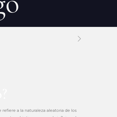
go
Tags
Categories
o?
efiere a la naturaleza aleatoria de los