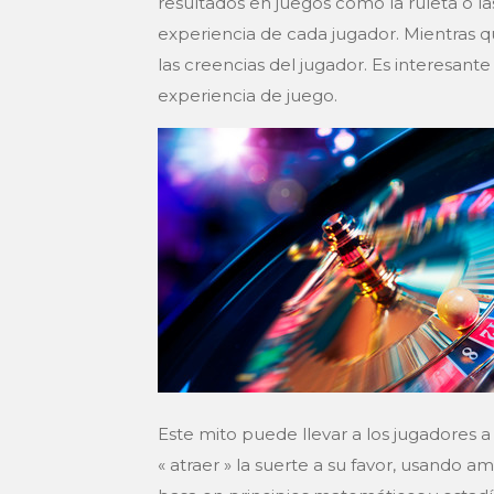
resultados en juegos como la ruleta o l
experiencia de cada jugador. Mientras q
las creencias del jugador. Es interesan
experiencia de juego.
Este mito puede llevar a los jugadores 
« atraer » la suerte a su favor, usando 