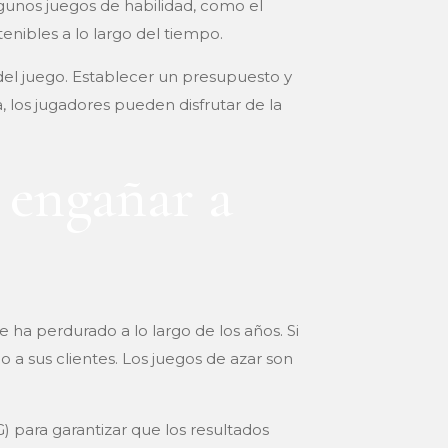
lgunos juegos de habilidad, como el
enibles a lo largo del tiempo.
del juego. Establecer un presupuesto y
, los jugadores pueden disfrutar de la
 engañar a
e ha perdurado a lo largo de los años. Si
 a sus clientes. Los juegos de azar son
) para garantizar que los resultados