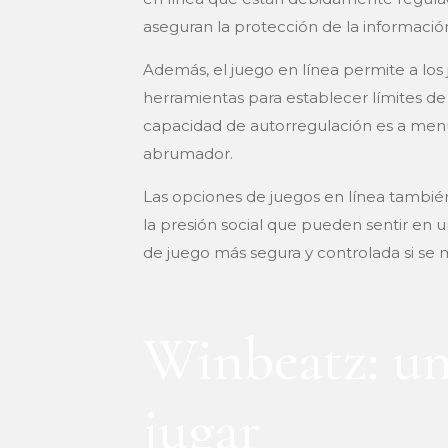
aseguran la protección de la información
Además, el juego en línea permite a los
herramientas para establecer límites de
capacidad de autorregulación es a men
abrumador.
Las opciones de juegos en línea también 
la presión social que pueden sentir en u
de juego más segura y controlada si s
Winbeatz: un
jugar