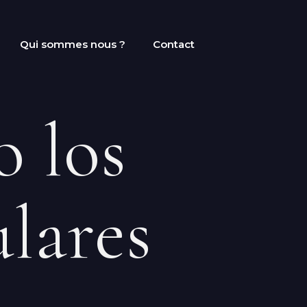
Qui sommes nous ?
Contact
o los
lares