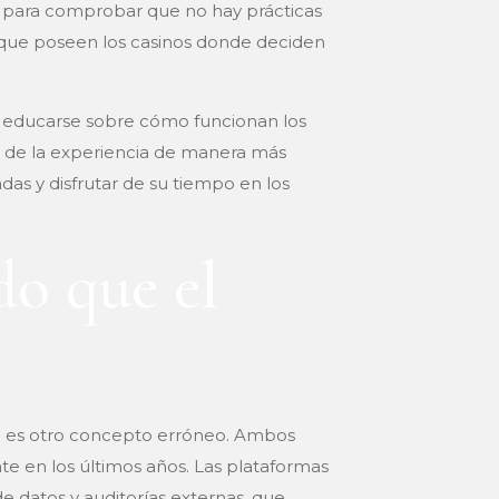
es para comprobar que no hay prácticas
as que poseen los casinos donde deciden
o, educarse sobre cómo funcionan los
ar de la experiencia de manera más
as y disfrutar de su tiempo en los
do que el
co es otro concepto erróneo. Ambos
e en los últimos años. Las plataformas
 datos y auditorías externas, que