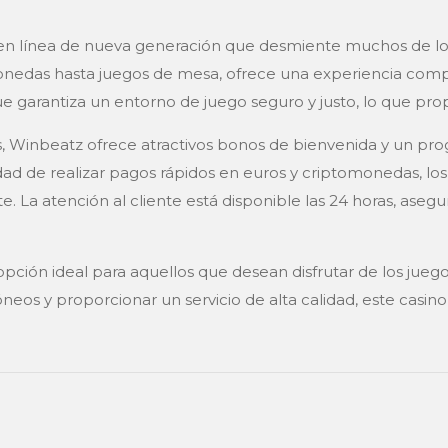
en línea de nueva generación que desmiente muchos de los
nedas hasta juegos de mesa, ofrece una experiencia comple
e garantiza un entorno de juego seguro y justo, lo que prop
, Winbeatz ofrece atractivos bonos de bienvenida y un pr
idad de realizar pagos rápidos en euros y criptomonedas, lo
. La atención al cliente está disponible las 24 horas, ase
ción ideal para aquellos que desean disfrutar de los jueg
óneos y proporcionar un servicio de alta calidad, este casi