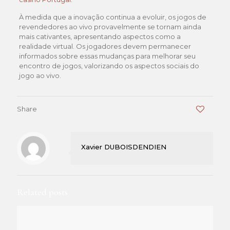
À medida que a inovação continua a evoluir, os jogos de
revendedores ao vivo provavelmente se tornam ainda
mais cativantes, apresentando aspectos como a
realidade virtual. Os jogadores devem permanecer
informados sobre essas mudanças para melhorar seu
encontro de jogos, valorizando os aspectos sociais do
jogo ao vivo.
Share
0
Xavier DUBOISDENDIEN
Related posts