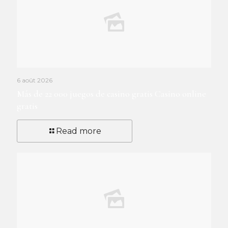
6 août 2026
Más de 22 000 juegos de casino gratis Casino online
gratis
Read more