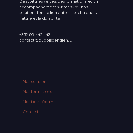
Des toitures vertes, des formations, et un
accompagnement sur mesure : nos
solutions font le lien entre la technique, la
nature et la durabilité.
+352 661 442 442
contact@duboisdendien.lu
Nos solutions
Nos formations
Nos toits sédulm
Contact